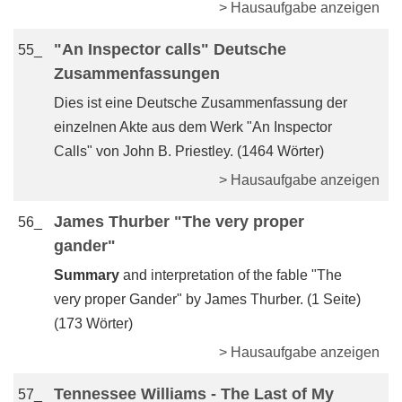
> Hausaufgabe anzeigen
"An Inspector calls" Deutsche
55_
Zusammenfassungen
Dies ist eine Deutsche Zusammenfassung der
einzelnen Akte aus dem Werk "An Inspector
Calls" von John B. Priestley. (1464 Wörter)
> Hausaufgabe anzeigen
James Thurber "The very proper
56_
gander"
Summary
and interpretation of the fable "The
very proper Gander" by James Thurber. (1 Seite)
(173 Wörter)
> Hausaufgabe anzeigen
Tennessee Williams - The Last of My
57_