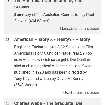
The Australian Connection by Paul
19_
Stewart
Summary
of The Australian Connection by Paul
Stewart. (404 Wörter)
> Hausaufgabe anzeigen
American History X - reality? - History
20_
Englische Facharbeit von 8-12 Seiten zum Film
American History X und der Frage: reality? - ob
es in Amerika wirklich so zu geht. Die Quellen
sind auch angegeben! American History X was
published in 1998 and has been directed by
Tony Kaye and written by David McKenna.
(3549 Wörter)
> Facharbeit anzeigen
Charles Webb - The Graduate (Die
21_