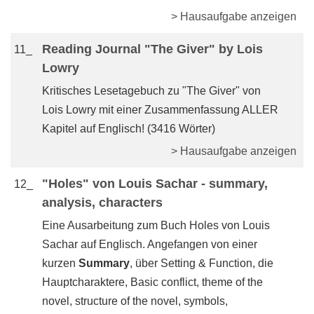
> Hausaufgabe anzeigen
Reading Journal "The Giver" by Lois
11_
Lowry
Kritisches Lesetagebuch zu "The Giver" von
Lois Lowry mit einer Zusammenfassung ALLER
Kapitel auf Englisch! (3416 Wörter)
> Hausaufgabe anzeigen
"Holes" von Louis Sachar - summary,
12_
analysis, characters
Eine Ausarbeitung zum Buch Holes von Louis
Sachar auf Englisch. Angefangen von einer
kurzen
Summary
, über Setting & Function, die
Hauptcharaktere, Basic conflict, theme of the
novel, structure of the novel, symbols,