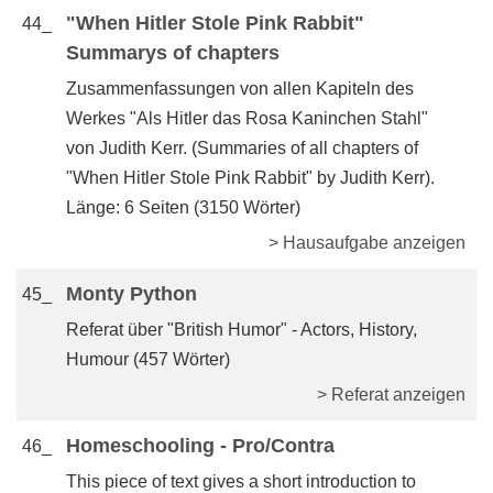
"When Hitler Stole Pink Rabbit"
44_
Summarys of chapters
Zusammenfassungen von allen Kapiteln des
Werkes "Als Hitler das Rosa Kaninchen Stahl"
von Judith Kerr. (Summaries of all chapters of
"When Hitler Stole Pink Rabbit" by Judith Kerr).
Länge: 6 Seiten (3150 Wörter)
> Hausaufgabe anzeigen
Monty Python
45_
Referat über "British Humor" - Actors, History,
Humour (457 Wörter)
> Referat anzeigen
Homeschooling - Pro/Contra
46_
This piece of text gives a short introduction to