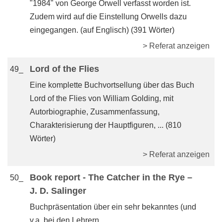
"1984" von George Orwell verfasst worden ist.
Zudem wird auf die Einstellung Orwells dazu
eingegangen. (auf Englisch) (391 Wörter)
> Referat anzeigen
Lord of the Flies
49_
Eine komplette Buchvortsellung über das Buch
Lord of the Flies von William Golding, mit
Autorbiographie, Zusammenfassung,
Charakterisierung der Hauptfiguren, ... (810
Wörter)
> Referat anzeigen
Book report - The Catcher in the Rye –
50_
J. D. Salinger
Buchpräsentation über ein sehr bekanntes (und
v.a. bei den Lehrern