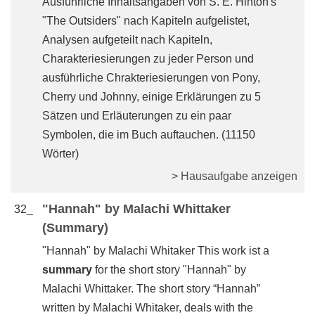
Ausführliche Inhaltsangaben von S. E. Hinton's
"The Outsiders" nach Kapiteln aufgelistet,
Analysen aufgeteilt nach Kapiteln,
Charakteriesierungen zu jeder Person und
ausführliche Chrakteriesierungen von Pony,
Cherry und Johnny, einige Erklärungen zu 5
Sätzen und Erläuterungen zu ein paar
Symbolen, die im Buch auftauchen. (11150
Wörter)
> Hausaufgabe anzeigen
"Hannah" by Malachi Whittaker
32_
(Summary)
"Hannah" by Malachi Whitaker This work ist a
summary
for the short story "Hannah" by
Malachi Whittaker. The short story “Hannah”
written by Malachi Whitaker, deals with the