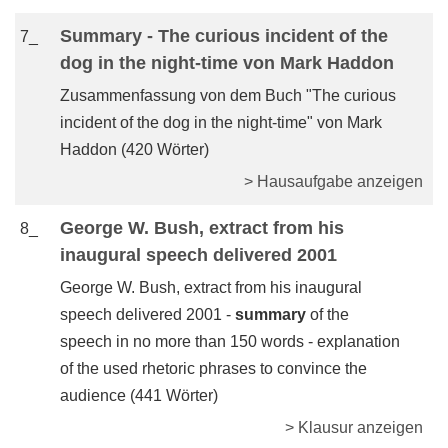
Summary - The curious incident of the
7_
dog in the night-time von Mark Haddon
Zusammenfassung von dem Buch "The curious
incident of the dog in the night-time" von Mark
Haddon (420 Wörter)
> Hausaufgabe anzeigen
George W. Bush, extract from his
8_
inaugural speech delivered 2001
George W. Bush, extract from his inaugural
speech delivered 2001 -
summary
of the
speech in no more than 150 words - explanation
of the used rhetoric phrases to convince the
audience (441 Wörter)
> Klausur anzeigen