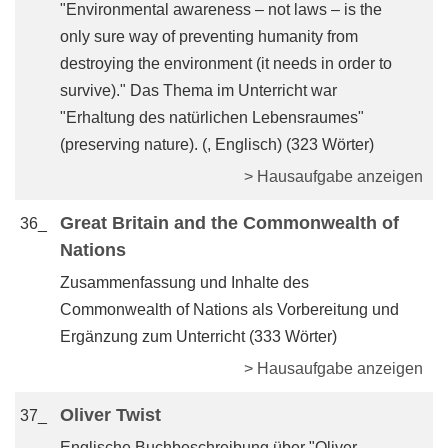
"Environmental awareness – not laws – is the
only sure way of preventing humanity from
destroying the environment (it needs in order to
survive)." Das Thema im Unterricht war
"Erhaltung des natürlichen Lebensraumes"
(preserving nature). (, Englisch) (323 Wörter)
> Hausaufgabe anzeigen
Great Britain and the Commonwealth of
36_
Nations
Zusammenfassung und Inhalte des
Commonwealth of Nations als Vorbereitung und
Ergänzung zum Unterricht (333 Wörter)
> Hausaufgabe anzeigen
Oliver Twist
37_
Englische Buchbeschreibung über "Oliver