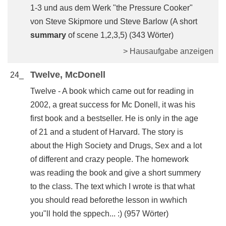
1-3 und aus dem Werk "the Pressure Cooker"
von Steve Skipmore und Steve Barlow (A short
summary
of scene 1,2,3,5) (343 Wörter)
> Hausaufgabe anzeigen
Twelve, McDonell
24_
Twelve - A book which came out for reading in
2002, a great success for Mc Donell, it was his
first book and a bestseller. He is only in the age
of 21 and a student of Harvard. The story is
about the High Society and Drugs, Sex and a lot
of different and crazy people. The homework
was reading the book and give a short summery
to the class. The text which I wrote is that what
you should read beforethe lesson in wwhich
you"ll hold the sppech... :) (957 Wörter)