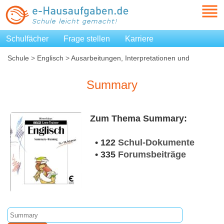
Schulfächer
Frage stellen
Karriere
Schule
>
Englisch
>
Ausarbeitungen, Interpretationen und
Zusammenfassungen
>
Summary
Summary
Zum Thema Summary:
• 122
Schul-Dokumente
• 335
Forumsbeiträge