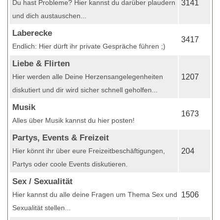
Du hast Probleme? Hier kannst du darüber plaudern
3141
und dich austauschen...
Laberecke
3417
Endlich: Hier dürft ihr private Gespräche führen ;)
Liebe & Flirten
Hier werden alle Deine Herzensangelegenheiten
1207
diskutiert und dir wird sicher schnell geholfen...
Musik
1673
Alles über Musik kannst du hier posten!
Partys, Events & Freizeit
Hier könnt ihr über eure Freizeitbeschäftigungen,
204
Partys oder coole Events diskutieren.
Sex / Sexualität
Hier kannst du alle deine Fragen um Thema Sex und
1506
Sexualität stellen...