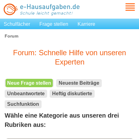
Schulfächer
Frage stellen
Karriere
Forum
Forum: Schnelle Hilfe von unseren
Experten
Neue Frage stellen
Neueste Beiträge
Unbeantwortete
Heftig diskutierte
Suchfunktion
Wähle eine Kategorie aus unseren drei
Rubriken aus: