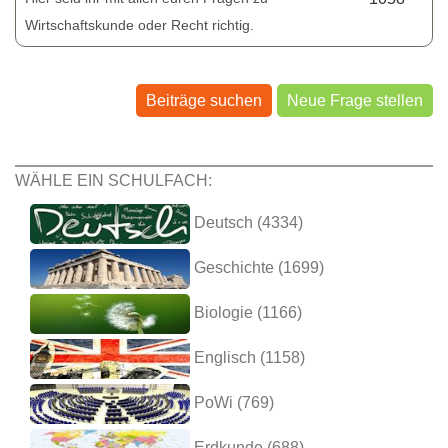
Wirtschaftskunde oder Recht richtig.
Beiträge suchen
Neue Frage stellen
WÄHLE EIN SCHULFACH:
Deutsch (4334)
Geschichte (1699)
Biologie (1166)
Englisch (1158)
PoWi (769)
Erdkunde (688)