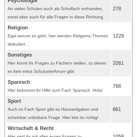
Psychologie
An vielen Schulen auch als Schulfach vorhanden,
278
sonst aber auch für alle Fragen in diese Richtung
Religion
Egal worum es geht, hier werden Religions-Themen
1229
diskutiert...
Sonstiges
Hier könnt ihr Fragen zu Fächern stellen, zu denen
3261
es kein extra Schulunterforum gibt.
Spanisch
766
Hier bekommt ihr Hilfe zum Fach Spanisch. Hola!
Sport
Auch im Fach Sport gibt es Hausaufgaben und
661
scheinbar unlösbare Frage. Hier bist du richtig!
Wirtschaft & Recht
Hier seid ihr mit allen euren Fragen zu
1058