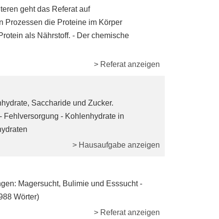
teren geht das Referat auf
 Prozessen die Proteine im Körper
 Protein als Nährstoff. - Der chemische
> Referat anzeigen
hydrate, Saccharide und Zucker.
 - Fehlversorgung - Kohlenhydrate in
hydraten
> Hausaufgabe anzeigen
ngen: Magersucht, Bulimie und Esssucht -
(988 Wörter)
> Referat anzeigen