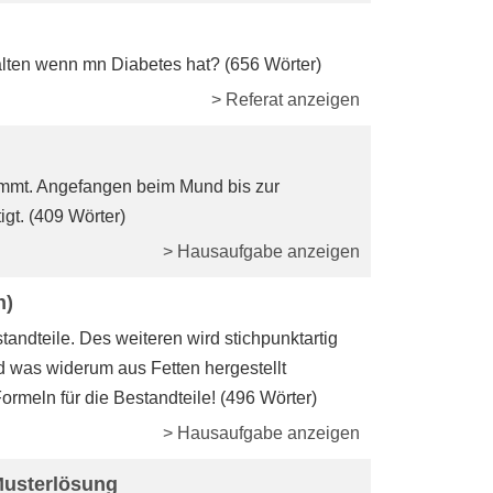
alten wenn mn Diabetes hat? (656 Wörter)
> Referat anzeigen
mmt. Angefangen beim Mund bis zur
gt. (409 Wörter)
> Hausaufgabe anzeigen
n)
tandteile. Des weiteren wird stichpunktartig
d was widerum aus Fetten hergestellt
meln für die Bestandteile! (496 Wörter)
> Hausaufgabe anzeigen
 Musterlösung