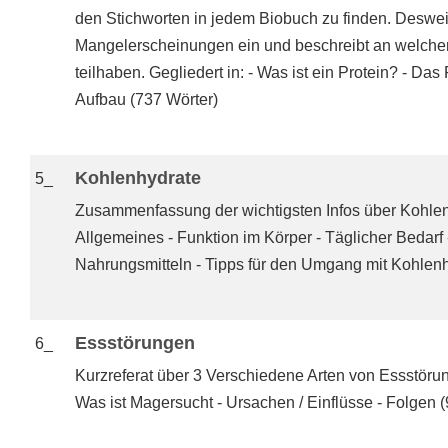
den Stichworten in jedem Biobuch zu finden. Deswei
Mangelerscheinungen ein und beschreibt an welchen
teilhaben. Gegliedert in: - Was ist ein Protein? - Das
Aufbau (737 Wörter)
Kohlenhydrate
5_
Zusammenfassung der wichtigsten Infos über Kohlen
Allgemeines - Funktion im Körper - Täglicher Bedarf
Nahrungsmitteln - Tipps für den Umgang mit Kohlen
Essstörungen
6_
Kurzreferat über 3 Verschiedene Arten von Essstöru
Was ist Magersucht - Ursachen / Einflüsse - Folgen 