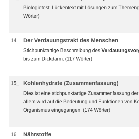
Biologietest: Lückentext mit Lösungen zum Themenge
Wörter)
Der Verdauungstrakt des Menschen
14_
Stichpunktartige Beschreibung des
Verdauungsvor
bis zum Dickdarm. (117 Wörter)
Kohlenhydrate (Zusammenfassung)
15_
Dies ist eine stichpunktartige Zusammenfassung der
allem wird auf die Bedeutung und Funktionen von K
Organismus eingegangen. (174 Wörter)
Nährstoffe
16_