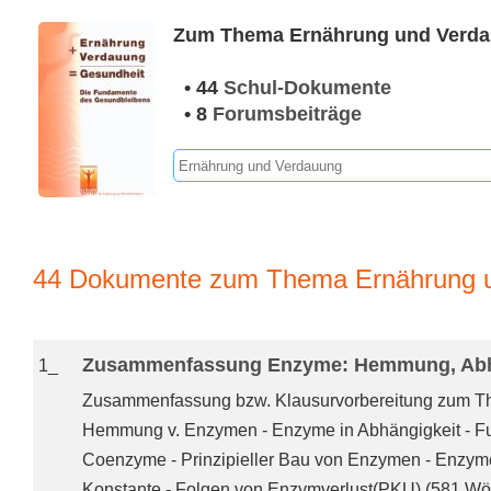
Zum Thema Ernährung und Verda
• 44
Schul-Dokumente
• 8
Forumsbeiträge
44 Dokumente zum Thema Ernährung 
Zusammenfassung Enzyme: Hemmung, Abhä
1_
Zusammenfassung bzw. Klausurvorbereitung zum Th
Hemmung v. Enzymen - Enzyme in Abhängigkeit - Fun
Coenzyme - Prinzipieller Bau von Enzymen - Enzyme
Konstante - Folgen von Enzymverlust(PKU) (581 Wör