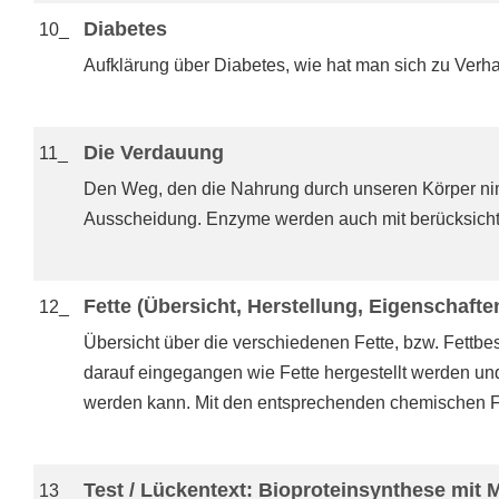
Diabetes
10_
Aufklärung über Diabetes, wie hat man sich zu Verh
Die Verdauung
11_
Den Weg, den die Nahrung durch unseren Körper ni
Ausscheidung. Enzyme werden auch mit berücksichti
Fette (Übersicht, Herstellung, Eigenschafte
12_
Übersicht über die verschiedenen Fette, bzw. Fettbes
darauf eingegangen wie Fette hergestellt werden un
werden kann. Mit den entsprechenden chemischen For
Test / Lückentext: Bioproteinsynthese mit
13_