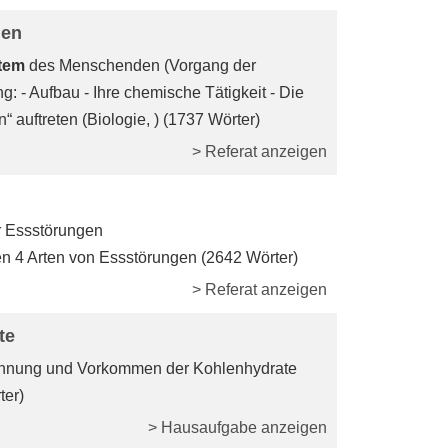
hen
tem
des Menschenden (Vorgang der
: - Aufbau - Ihre chemische Tätigkeit - Die
auftreten (Biologie, ) (1737 Wörter)
> Referat anzeigen
r Essstörungen
n 4 Arten von Essstörungen (2642 Wörter)
> Referat anzeigen
te
ichnung und Vorkommen der Kohlenhydrate
ter)
> Hausaufgabe anzeigen