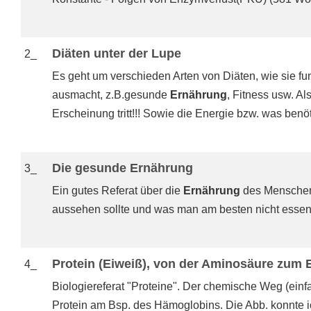
Diäten unter der Lupe
2_
Es geht um verschieden Arten von Diäten, wie sie fu
ausmacht, z.B.gesunde
Ernährung
, Fitness usw. Al
Erscheinung tritt!!! Sowie die Energie bzw. was benöt
Die gesunde Ernährung
3_
Ein gutes Referat über die
Ernährung
des Menschen.
aussehen sollte und was man am besten nicht essen 
Protein (Eiweiß), von der Aminosäure zum 
4_
Biologiereferat "Proteine". Der chemische Weg (ein
Protein am Bsp. des Hämoglobins. Die Abb. konnte ich 