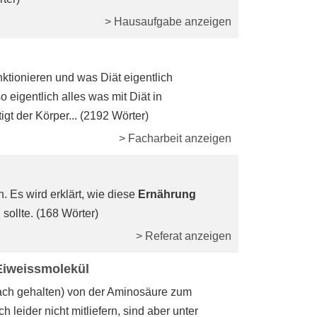
> Hausaufgabe anzeigen
nktionieren und was Diät eigentlich
so eigentlich alles was mit Diät in
igt der Körper... (2192 Wörter)
> Facharbeit anzeigen
 Es wird erklärt, wie diese
Ernährung
sollte. (168 Wörter)
> Referat anzeigen
Eiweissmolekül
fach gehalten) von der Aminosäure zum
leider nicht mitliefern, sind aber unter