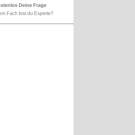
ostenlos Deine Frage
em Fach bist du Experte?