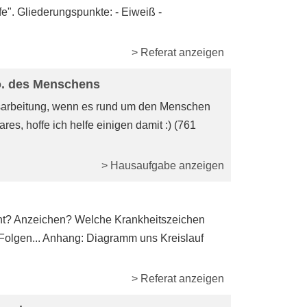
e". Gliederungspunkte: - Eiweiß -
> Referat anzeigen
o. des Menschens
 ausarbeitung, wenn es rund um den Menschen
ares, hoffe ich helfe einigen damit :) (761
> Hausaufgabe anzeigen
ht? Anzeichen? Welche Krankheitszeichen
Folgen... Anhang: Diagramm uns Kreislauf
> Referat anzeigen