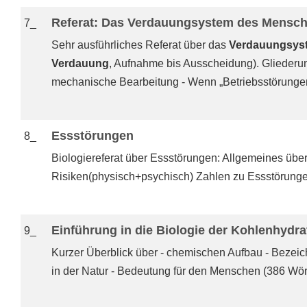
Referat: Das Verdauungsystem des Mensc
7_
Sehr ausführliches Referat über das
Verdauungsys
Verdauung
, Aufnahme bis Ausscheidung). Gliederung
mechanische Bearbeitung - Wenn „Betriebsstörungen“ 
Essstörungen
8_
Biologiereferat über Essstörungen: Allgemeines übe
Risiken(physisch+psychisch) Zahlen zu Essstörunge
Einführung in die Biologie der Kohlenhydra
9_
Kurzer Überblick über - chemischen Aufbau - Beze
in der Natur - Bedeutung für den Menschen (386 Wör