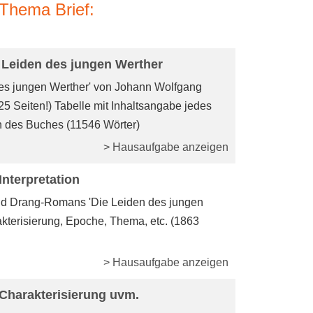
Thema Brief:
ie Leiden des jungen Werther
es jungen Werther' von Johann Wolfgang
(25 Seiten!) Tabelle mit Inhaltsangabe jedes
n des Buches (11546 Wörter)
> Hausaufgabe anzeigen
Interpretation
und Drang-Romans 'Die Leiden des jungen
kterisierung, Epoche, Thema, etc. (1863
> Hausaufgabe anzeigen
 Charakterisierung uvm.