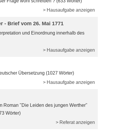
ser Frage wohl schreiben ? (633 Wörter)
> Hausaufgabe anzeigen
r - Brief vom 26. Mai 1771
rpretation und Einordnung innerhalb des
> Hausaufgabe anzeigen
eutscher Übersetzung (1027 Wörter)
> Hausaufgabe anzeigen
m Roman "Die Leiden des jungen Werther"
73 Wörter)
> Referat anzeigen