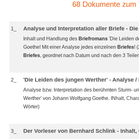
68 Dokumente zum 
Analyse und Interpretation aller Briefe - D
1_
Inhalt und Handlung des
Briefromans
'Die Leiden d
Goethe! Mit einer Analyse jedes einzelnen
Briefes
! 
Briefes
, geordnet nach Datum und nach den 3 Teile
'Die Leiden des jungen Werther' - Analyse / 
2_
Analyse bzw. Interpretation des berühmten Sturm- 
Werther' von Johann Wolfgang Goethe. INhalt, Chara
Wörter)
Der Vorleser von Bernhard Schlink - Inhalt,
3_