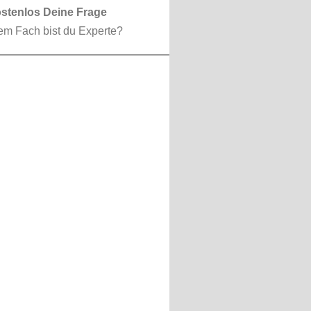
ostenlos Deine Frage
em Fach bist du Experte?