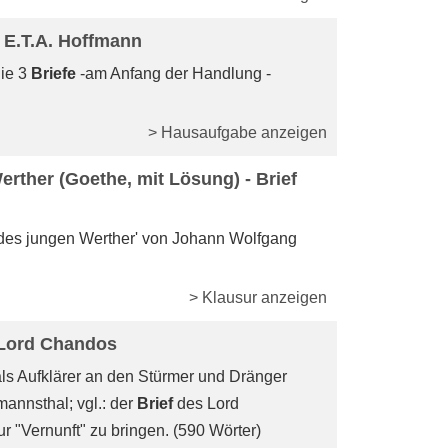
E.T.A. Hoffmann
die 3
Briefe
-am Anfang der Handlung -
> Hausaufgabe anzeigen
rther (Goethe, mit Lösung) - Brief
des jungen Werther' von Johann Wolfgang
> Klausur anzeigen
 Lord Chandos
als Aufklärer an den Stürmer und Dränger
mannsthal; vgl.: der
Brief
des Lord
 "Vernunft" zu bringen. (590 Wörter)