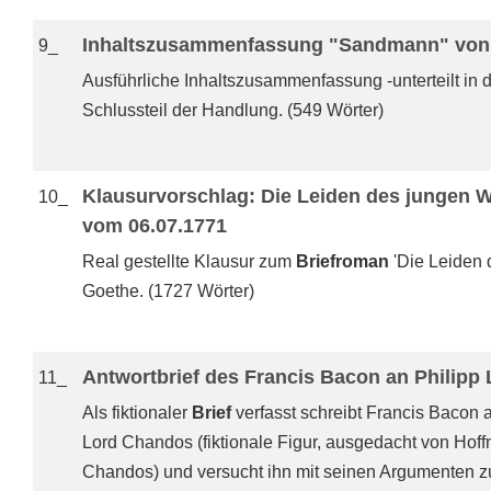
Inhaltszusammenfassung "Sandmann" von 
9_
Ausführliche Inhaltszusammenfassung -unterteilt in 
Schlussteil der Handlung. (549 Wörter)
Klausurvorschlag: Die Leiden des jungen We
10_
vom 06.07.1771
Real gestellte Klausur zum
Briefroman
'Die Leiden 
Goethe. (1727 Wörter)
Antwortbrief des Francis Bacon an Philipp
11_
Als fiktionaler
Brief
verfasst schreibt Francis Bacon 
Lord Chandos (fiktionale Figur, ausgedacht von Hoff
Chandos) und versucht ihn mit seinen Argumenten zur