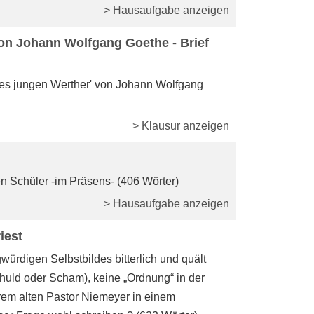
> Hausaufgabe anzeigen
on Johann Wolfgang Goethe - Brief
es jungen Werther' von Johann Wolfgang
> Klausur anzeigen
n Schüler -im Präsens- (406 Wörter)
> Hausaufgabe anzeigen
iest
würdigen Selbstbildes bitterlich und quält
Schuld oder Scham), keine „Ordnung“ in der
hrem alten Pastor Niemeyer in einem