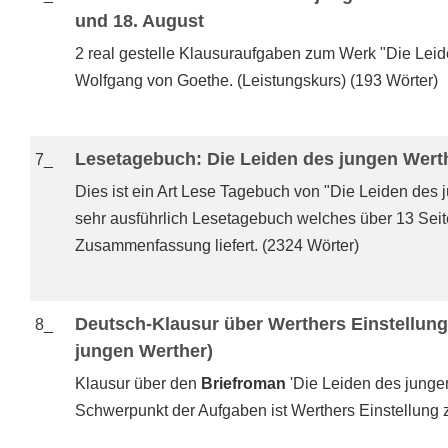
und 18. August
2 real gestelle Klausuraufgaben zum Werk "Die Lei
Wolfgang von Goethe. (Leistungskurs) (193 Wörter)
Lesetagebuch: Die Leiden des jungen Wert
7_
Dies ist ein Art Lese Tagebuch von "Die Leiden des 
sehr ausführlich Lesetagebuch welches über 13 Se
Zusammenfassung liefert. (2324 Wörter)
Deutsch-Klausur über Werthers Einstellung 
8_
jungen Werther)
Klausur über den
Briefroman
'Die Leiden des junge
Schwerpunkt der Aufgaben ist Werthers Einstellung z