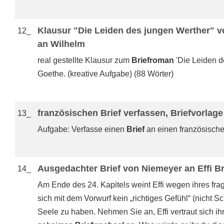
Klausur "Die Leiden des jungen Werther" v
12_
an Wilhelm
real gestellte Klausur zum
Briefroman
'Die Leiden d
Goethe. (kreative Aufgabe) (88 Wörter)
französischen Brief verfassen, Briefvorlage
13_
Aufgabe: Verfasse einen
Brief
an einen französische
Ausgedachter Brief von Niemeyer an Effi Br
14_
Am Ende des 24. Kapitels weint Effi wegen ihres frag
sich mit dem Vorwurf kein „richtiges Gefühl“ (nicht 
Seele zu haben. Nehmen Sie an, Effi vertraut sich i