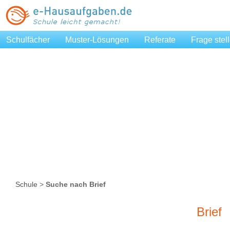
Schulfächer
Muster-Lösungen
Referate
Frage stel
Schule
>
Suche nach Brief
Brief