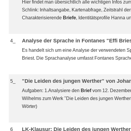
Hier findet man übersichtlich alle wichtigen Infos z
Schlink: Inhaltsangabe, Kartenabfrage, Zeitstrahl de
Charakterisierende
Briefe
, Identitätsprofile Hanna
Analyse der Sprache in Fontanes "Effi Brie
4_
Es handelt sich um eine Analyse der verwendeten S
Briest. Die Sprachanalyse umfasst Fontanes Sprach
"Die Leiden des jungen Werther" von Joha
5_
Aufgaben: 1.Analysiere den
Brief
vom 12. Dezember 
Wilhelms zum Werk "Die Leiden des jungen Werther
Wörter)
LK-Klausur: Die Leiden des jungen Werther 
6_