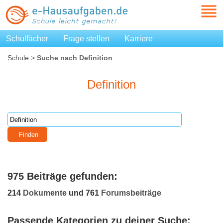
Schulfächer
Frage stellen
Karriere
Schule
>
Suche nach Definition
Definition
975 Beiträge gefunden:
214
Dokumente
und 761
Forumsbeiträge
Passende Kategorien zu deiner Suche: