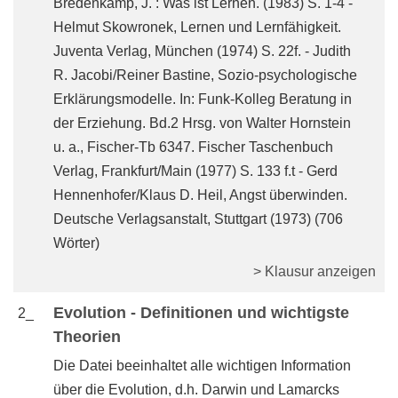
Bredenkamp, J. : Was ist Lernen. (1983) S. 1-4 -
Helmut Skowronek, Lernen und Lernfähigkeit.
Juventa Verlag, München (1974) S. 22f. - Judith
R. Jacobi/Reiner Bastine, Sozio-psychologische
Erklärungsmodelle. In: Funk-Kolleg Beratung in
der Erziehung. Bd.2 Hrsg. von Walter Hornstein
u. a., Fischer-Tb 6347. Fischer Taschenbuch
Verlag, Frankfurt/Main (1977) S. 133 f.t - Gerd
Hennenhofer/Klaus D. Heil, Angst überwinden.
Deutsche Verlagsanstalt, Stuttgart (1973) (706
Wörter)
> Klausur anzeigen
Evolution - Definitionen und wichtigste
2_
Theorien
Die Datei beeinhaltet alle wichtigen Information
über die Evolution, d.h. Darwin und Lamarcks