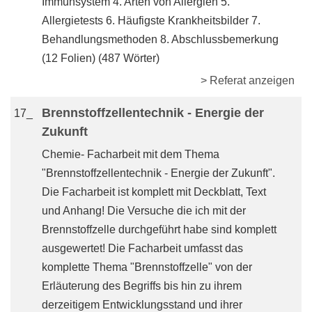
Immunsystem 4. Arten von Allergien 5.
Allergietests 6. Häufigste Krankheitsbilder 7.
Behandlungsmethoden 8. Abschlussbemerkung
(12 Folien) (487 Wörter)
> Referat anzeigen
Brennstoffzellentechnik - Energie der
17_
Zukunft
Chemie- Facharbeit mit dem Thema
"Brennstoffzellentechnik - Energie der Zukunft".
Die Facharbeit ist komplett mit Deckblatt, Text
und Anhang! Die Versuche die ich mit der
Brennstoffzelle durchgeführt habe sind komplett
ausgewertet! Die Facharbeit umfasst das
komplette Thema "Brennstoffzelle" von der
Erläuterung des Begriffs bis hin zu ihrem
derzeitigem Entwicklungsstand und ihrer