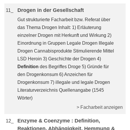
Drogen in der Gesellschaft
11_
Gut strukturierte Facharbeit bzw. Referat über
das Thema Drogen Inhalt: 1) Erläuterung
einzelner Drogen mit Herkunft und Wirkung 2)
Einordnung in Gruppen Legale Drogen Illegale
Drogen Cannabisprodukte Stimulierende Mittel
LSD Heroin 3) Geschichte der Drogen 4)
Definition
des Begriffes Droge 5) Gründe für
den Drogenkonsum 6) Anzeichen für
Drogenkonsum 7) illegale und legale Drogen
Literaturverzeichnis Quellenangabe (1545
Wörter)
> Facharbeit anzeigen
Enzyme & Coenzyme : Definition,
12_
Reaktionen, Abhängigkeit, Hemmung &