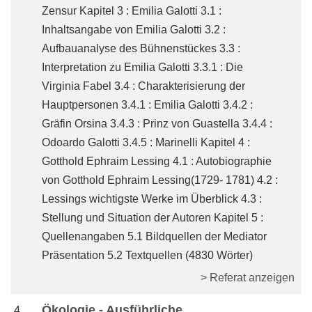
Zensur Kapitel 3 : Emilia Galotti 3.1 :
Inhaltsangabe von Emilia Galotti 3.2 :
Aufbauanalyse des Bühnenstückes 3.3 :
Interpretation zu Emilia Galotti 3.3.1 : Die
Virginia Fabel 3.4 : Charakterisierung der
Hauptpersonen 3.4.1 : Emilia Galotti 3.4.2 :
Gräfin Orsina 3.4.3 : Prinz von Guastella 3.4.4 :
Odoardo Galotti 3.4.5 : Marinelli Kapitel 4 :
Gotthold Ephraim Lessing 4.1 : Autobiographie
von Gotthold Ephraim Lessing(1729- 1781) 4.2 :
Lessings wichtigste Werke im Überblick 4.3 :
Stellung und Situation der Autoren Kapitel 5 :
Quellenangaben 5.1 Bildquellen der Mediator
Präsentation 5.2 Textquellen (4830 Wörter)
> Referat anzeigen
Ökologie - Ausführliche
4_