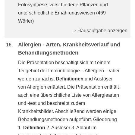
Fotosynthese, verschiedene Pflanzen und
unterschiedliche Ernährungsweisen (469
Wörter)
> Hausaufgabe anzeigen
Allergien - Arten, Krankheitsverlauf und
16_
Behandlungsmethoden
Die Präsentation beschäftigt sich mit einem
Teilgebiet der Immunbiologie – Allergien. Dabei
werden zunächst
Definitionen
und Auslöser
von Allergien erläutert. Die Präsentation enthält
auch eine übersichtliche Liste von Allergiearten
und -test und beschreibt zudem
Krankheitsbilder. Abschließend werden einige
Behandlungsmethoden aufgeführt. Gliederung
1.
Definition
2. Auslöser 3. Ablauf im