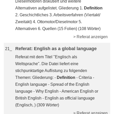
Dieselmotoren diskutiert und weitere
Alternativen aufgelistet. Gliederung 1.
Definition
2. Geschichtliches 3. Arbeitsverfahren (Viertakt/
Zweitakt) 4. Ottomotor/Dieselmotor 5.
Alternativen 6. Quellen (15 Folien) (108 Wörter)
> Referat anzeigen
Referat: English as a global language
21_
Referat mit dem Titel "Englisch als
Weltsprache". Die Datei liefert eine
stichpunktartige Auflistung zu folgenden
Themen: Gliederung: -
Definition
- Criteria -
English language - Spread of the English
language - Why English - American English or
British English - English as official language
(Englisch, ) (309 Wörter)
> Referat anzeigen