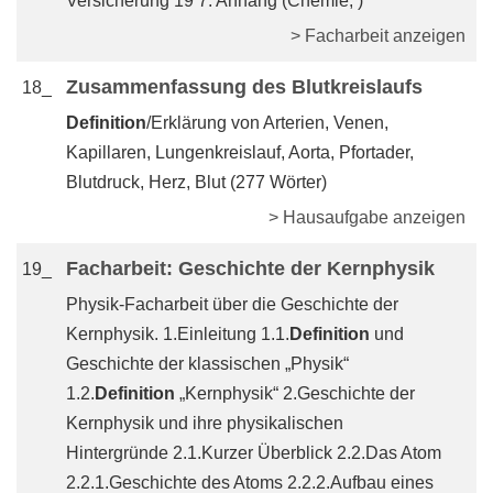
Versicherung 19 7. Anhang (Chemie, )
> Facharbeit anzeigen
Zusammenfassung des Blutkreislaufs
18_
Definition
/Erklärung von Arterien, Venen,
Kapillaren, Lungenkreislauf, Aorta, Pfortader,
Blutdruck, Herz, Blut (277 Wörter)
> Hausaufgabe anzeigen
Facharbeit: Geschichte der Kernphysik
19_
Physik-Facharbeit über die Geschichte der
Kernphysik. 1.Einleitung 1.1.
Definition
und
Geschichte der klassischen „Physik“
1.2.
Definition
„Kernphysik“ 2.Geschichte der
Kernphysik und ihre physikalischen
Hintergründe 2.1.Kurzer Überblick 2.2.Das Atom
2.2.1.Geschichte des Atoms 2.2.2.Aufbau eines