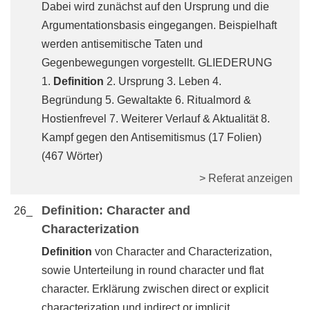
Dabei wird zunächst auf den Ursprung und die
Argumentationsbasis eingegangen. Beispielhaft
werden antisemitische Taten und
Gegenbewegungen vorgestellt. GLIEDERUNG
1.
Definition
2. Ursprung 3. Leben 4.
Begründung 5. Gewaltakte 6. Ritualmord &
Hostienfrevel 7. Weiterer Verlauf & Aktualität 8.
Kampf gegen den Antisemitismus (17 Folien)
(467 Wörter)
> Referat anzeigen
Definition: Character and
26_
Characterization
Definition
von Character and Characterization,
sowie Unterteilung in round character und flat
character. Erklärung zwischen direct or explicit
characterization und indirect or implicit