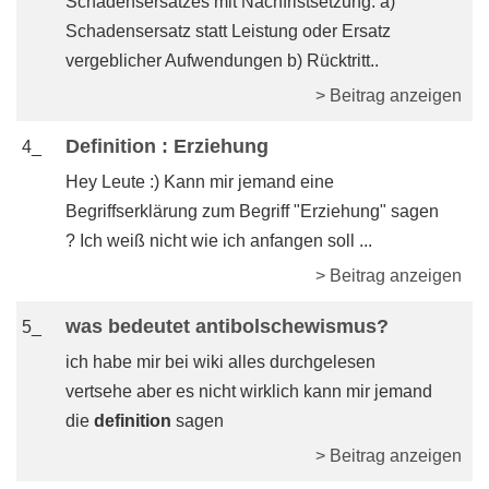
Schadensersatzes mit Nachfristsetzung: a)
Schadensersatz statt Leistung oder Ersatz
vergeblicher Aufwendungen b) Rücktritt..
> Beitrag anzeigen
Definition : Erziehung
4_
Hey Leute :) Kann mir jemand eine
Begriffserklärung zum Begriff "Erziehung" sagen
? Ich weiß nicht wie ich anfangen soll ...
> Beitrag anzeigen
was bedeutet antibolschewismus?
5_
ich habe mir bei wiki alles durchgelesen
vertsehe aber es nicht wirklich kann mir jemand
die
definition
sagen
> Beitrag anzeigen