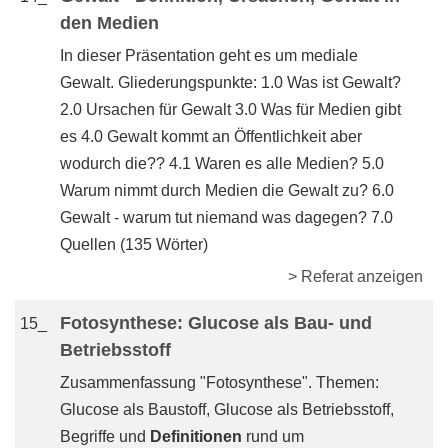
den Medien
In dieser Präsentation geht es um mediale
Gewalt. Gliederungspunkte: 1.0 Was ist Gewalt?
2.0 Ursachen für Gewalt 3.0 Was für Medien gibt
es 4.0 Gewalt kommt an Öffentlichkeit aber
wodurch die?? 4.1 Waren es alle Medien? 5.0
Warum nimmt durch Medien die Gewalt zu? 6.0
Gewalt - warum tut niemand was dagegen? 7.0
Quellen (135 Wörter)
> Referat anzeigen
Fotosynthese: Glucose als Bau- und
15_
Betriebsstoff
Zusammenfassung "Fotosynthese". Themen:
Glucose als Baustoff, Glucose als Betriebsstoff,
Begriffe und
Definitionen
rund um