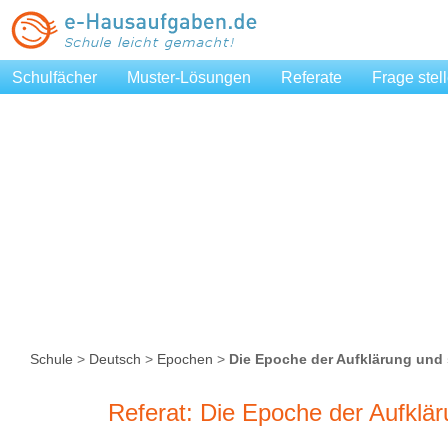
Schulfächer
Muster-Lösungen
Referate
Frage stel
Schule
>
Deutsch
>
Epochen
>
Die Epoche der Aufklärung und
Referat: Die Epoche der Aufklä