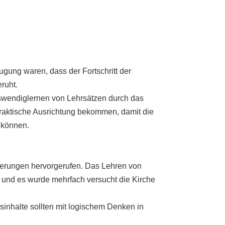
eugung waren, dass der Fortschritt der
ruht.
wendiglernen von Lehrsätzen durch das
spraktische Ausrichtung bekommen, damit die
 können.
derungen hervorgerufen. Das Lehren von
 und es wurde mehrfach versucht die Kirche
nsinhalte sollten mit logischem Denken in