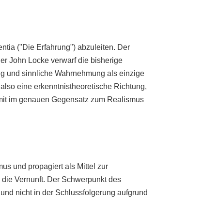
ntia ("Die Erfahrung") abzuleiten. Der
r John Locke verwarf die bisherige
ng und sinnliche Wahrnehmung als einzige
 also eine erkenntnistheoretische Richtung,
damit im genauen Gegensatz zum Realismus
s und propagiert als Mittel zur
die Vernunft. Der Schwerpunkt des
 und nicht in der Schlussfolgerung aufgrund