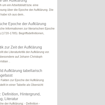
e der Aufklärung
h um ein Arbeitsblatt bzw. eine
ung über die Epoche der Aufklärung. Die
 habe ich aus dem..
rische Epoche der Aufklärung
iche Informationen zur literarischen Epoche
 (1720-1785). Begriffsdefinitionen,
itik zur Zeit der Aufklärung
llt die Literaturkritik der Aufklärung vor.
sbesondere auf Johann Christoph
istian ..
d Aufklärung tabellarisch
gefasst
n Fakten zur Epoche der Aufklärung
llt in einer Tabelle als Übersicht
: Definition, Hintergrund,
g, Literatur
he der Aufklärung: - Definition -