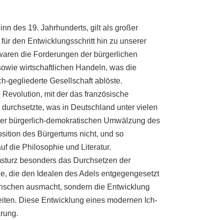
n des 19. Jahrhunderts, gilt als großer
ür den Entwicklungsschritt hin zu unserer
d, waren die Forderungen der bürgerlichen
owie wirtschaftlichen Handeln, was die
ch-gegliederte Gesellschaft ablöste.
 Revolution, mit der das französische
 durchsetzte, was in Deutschland unter vielen
iner bürgerlich-demokratischen Umwälzung des
ition des Bürgertums nicht, und so
f die Philosophie und Literatur.
msturz besonders das Durchsetzen der
de, die den Idealen des Adels entgegengesetzt
enschen ausmacht, sondern die Entwicklung
eiten. Diese Entwicklung eines modernen Ich-
rung.