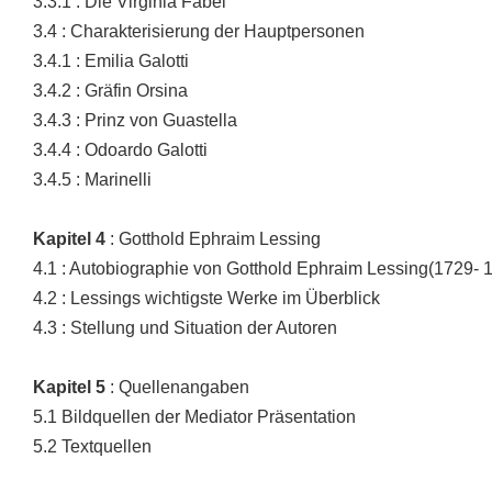
3.3.1 : Die Virginia Fabel
3.4 : Charakterisierung der Hauptpersonen
3.4.1 : Emilia Galotti
3.4.2 : Gräfin Orsina
3.4.3 : Prinz von Guastella
3.4.4 : Odoardo Galotti
3.4.5 : Marinelli
Kapitel
4
: Gotthold Ephraim Lessing
4.1 : Autobiographie von Gotthold Ephraim Lessing(1729- 
4.2 : Lessings wichtigste Werke im Überblick
4.3 : Stellung und Situation der Autoren
Kapitel
5
: Quellenangaben
5.1 Bildquellen der Mediator Präsentation
5.2 Textquellen