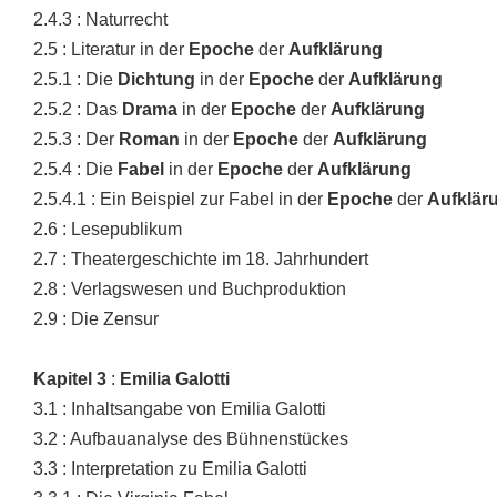
2.4.3 : Naturrecht
2.5 : Literatur in der
Epoche
der
Aufklärung
2.5.1 : Die
Dichtung
in der
Epoche
der
Aufklärung
2.5.2 : Das
Drama
in der
Epoche
der
Aufklärung
2.5.3 : Der
Roman
in der
Epoche
der
Aufklärung
2.5.4 : Die
Fabel
in der
Epoche
der
Aufklärung
2.5.4.1 : Ein Beispiel zur Fabel in der
Epoche
der
Aufklär
2.6 : Lesepublikum
2.7 : Theatergeschichte im 18. Jahrhundert
2.8 : Verlagswesen und Buchproduktion
2.9 : Die Zensur
Kapitel
3
:
Emilia Galotti
3.1 : Inhaltsangabe von Emilia Galotti
3.2 : Aufbauanalyse des Bühnenstückes
3.3 : Interpretation zu Emilia Galotti