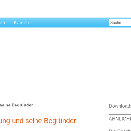
len
Karriere
 seine Begründer
Download
ÄHNLICH
rung und seine Begründer