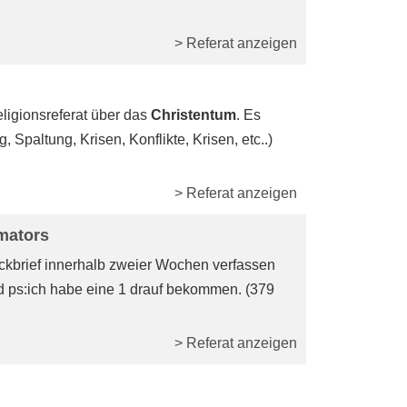
> Referat anzeigen
Religionsreferat über das
Christentum
. Es
Spaltung, Krisen, Konflikte, Krisen, etc..)
> Referat anzeigen
rmators
eckbrief innerhalb zweier Wochen verfassen
und ps:ich habe eine 1 drauf bekommen. (379
> Referat anzeigen