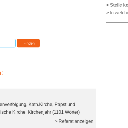
>
Stelle k
>
In welch
:
tenverfolgung, Kath.Kirche, Papst und
ische Kirche, Kirchenjahr (1101 Wörter)
> Referat anzeigen