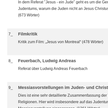
In dem Referat "Jesus - ein Jude" geht es um die G
Judentums, warum die Juden nicht an Jesus Christu
(673 Wörter)
Filmkritik
7_
Kritik zum Film: „Jesus von Montreal“ (478 Wörter)
Feuerbach, Ludwig Andreas
8_
Referat über Ludwig Andreas Feuerbach
Messiasvorstellungen im Juden- und Chris
9_
Dies ist eine sehr detaillierte Zusammenfassung de
Religionen. Hier wird insbesondere auf das Judent