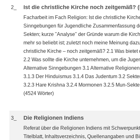
Ist die christliche Kirche noch zeitgemäß? 
2_
Facharbeit im Fach Religion: Ist die christliche Kirc
Sinngebungen für Jugendliche Zusammenfassung de
Sekten; kurze "Analyse" der Gründe warum die Kirch
mehr so beliebt ist; zuletzt noch meine Meinung dazu.
christliche Kirche – noch zeitgemäß? 2.1 Was bietet 
2.2 Was sollte die Kirche unternehmen, um die Juge
Alternative Sinngebungen 3.1 Alternative Religione
3.1.3 Der Hinduismus 3.1.4 Das Judentum 3.2 Sekte
3.2.3 Hare Krishna 3.2.4 Mormonen 3.2.5 Mun-Sekte 
(4524 Wörter)
Die Religionen Indiens
3_
Referat über die Religionen Indiens mit Schwerpunk
Titelblatt, Inhaltsverzeichnis, Quellenangaben und B