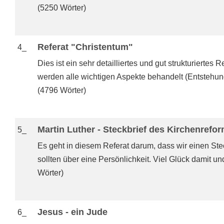
(5250 Wörter)
Referat "Christentum"
4_
Dies ist ein sehr detailliertes und gut strukturiertes 
werden alle wichtigen Aspekte behandelt (Entstehung, 
(4796 Wörter)
Martin Luther - Steckbrief des Kirchenrefo
5_
Es geht in diesem Referat darum, dass wir einen St
sollten über eine Persönlichkeit. Viel Glück damit 
Wörter)
Jesus - ein Jude
6_