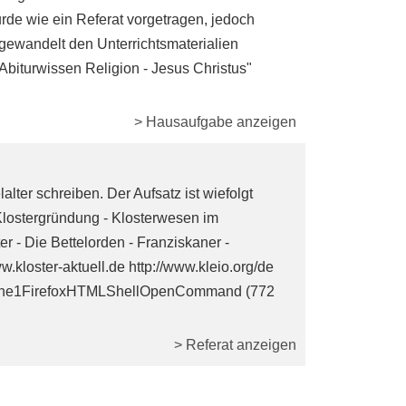
e wie ein Referat vorgetragen, jedoch
bgewandelt den Unterrichtsmaterialien
Abiturwissen Religion - Jesus Christus"
> Hausaufgabe anzeigen
alter schreiben. Der Aufsatz ist wiefolgt
Klostergründung - Klosterwesen im
r - Die Bettelorden - Franziskaner -
kloster-aktuell.de http://www.kleio.org/de
kirche1FirefoxHTMLShellOpenCommand (772
> Referat anzeigen