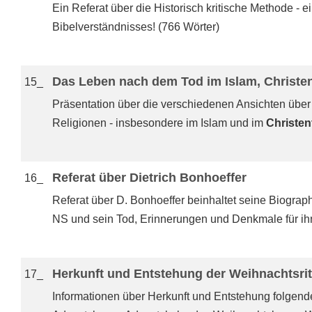
Ein Referat über die Historisch kritische Methode - 
Bibelverständnisses! (766 Wörter)
Das Leben nach dem Tod im Islam, Christe
15_
Präsentation über die verschiedenen Ansichten übe
Religionen - insbesondere im Islam und im
Christe
Referat über Dietrich Bonhoeffer
16_
Referat über D. Bonhoeffer beinhaltet seine Biograph
NS und sein Tod, Erinnerungen und Denkmale für ihn 
Herkunft und Entstehung der Weihnachtsrit
17_
Informationen über Herkunft und Entstehung folgend