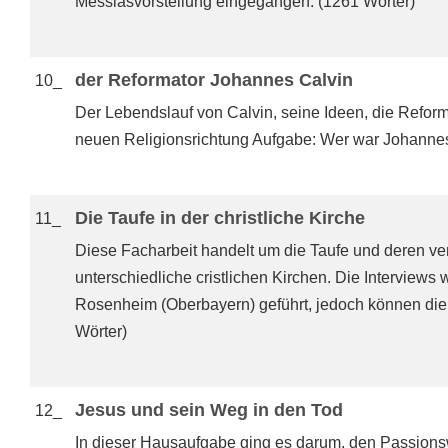
Messiasvorstellung eingegangen. (1261 Wörter)
der Reformator Johannes Calvin
10_
Der Lebendslauf von Calvin, seine Ideen, die Reform
neuen Religionsrichtung Aufgabe: Wer war Johannes
Die Taufe in der christliche Kirche
11_
Diese Facharbeit handelt um die Taufe und deren 
unterschiedliche cristlichen Kirchen. Die Interview
Rosenheim (Oberbayern) geführt, jedoch können die
Wörter)
Jesus und sein Weg in den Tod
12_
In dieser Hausaufgabe ging es darum, den Passion