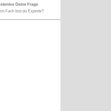
ostenlos Deine Frage
em Fach bist du Experte?