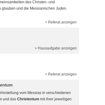
emeinsamkeiten des Christen- und
s glauben und die Messianischen Juden.
> Referat anzeigen
> Hausaufgabe anzeigen
> Referat anzeigen
tentum
r Vorstellung vom Messias in verschiedenen
um und das
Christentum
mit ihrer jeweiligen