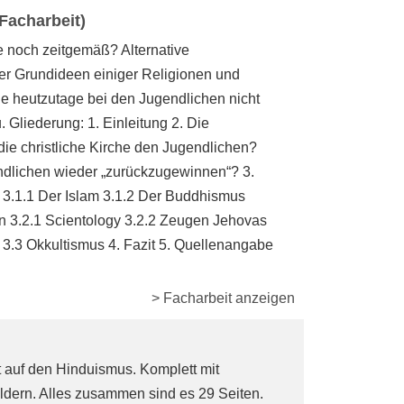
(Facharbeit)
he noch zeitgemäß? Alternative
r Grundideen einiger Religionen und
e heutzutage bei den Jugendlichen nicht
 Gliederung: 1. Einleitung 2. Die
die christliche Kirche den Jugendlichen?
ndlichen wieder „zurückzugewinnen“? 3.
n 3.1.1 Der Islam 3.1.2 Der Buddhismus
n 3.2.1 Scientology 3.2.2 Zeugen Jehovas
3.3 Okkultismus 4. Fazit 5. Quellenangabe
> Facharbeit anzeigen
t auf den Hinduismus. Komplett mit
ildern. Alles zusammen sind es 29 Seiten.