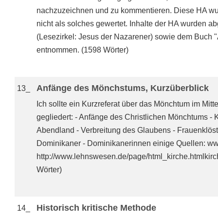
nachzuzeichnen und zu kommentieren. Diese HA wurd
nicht als solches gewertet. Inhalte der HA wurden a
(Lesezirkel: Jesus der Nazarener) sowie dem Buch "
entnommen. (1598 Wörter)
Anfänge des Mönchstums, Kurzüberblick
13_
Ich sollte ein Kurzreferat über das Mönchtum im Mittel
gegliedert: - Anfänge des Christlichen Mönchtums - 
Abendland - Verbreitung des Glaubens - Frauenklöste
Dominikaner - Dominikanerinnen einige Quellen: www.
http://www.lehnswesen.de/page/html_kirche.html
Wörter)
Historisch kritische Methode
14_