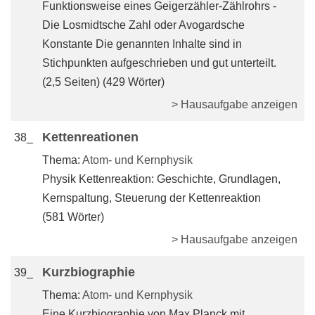
Funktionsweise eines Geigerzähler-Zählrohrs -
Die Losmidtsche Zahl oder Avogardsche
Konstante Die genannten Inhalte sind in
Stichpunkten aufgeschrieben und gut unterteilt.
(2,5 Seiten) (429 Wörter)
> Hausaufgabe anzeigen
Kettenreationen
38_
Thema:
Atom- und Kernphysik
Physik Kettenreaktion: Geschichte, Grundlagen,
Kernspaltung, Steuerung der Kettenreaktion
(581 Wörter)
> Hausaufgabe anzeigen
Kurzbiographie
39_
Thema:
Atom- und Kernphysik
Eine Kurzbiographie von Max Planck mit