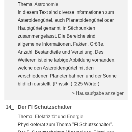
Thema:
Astronomie
In diesem Text sind diverse Informationen zum
Asteroidengürtel, auch Planetoidengürtel oder
Hauptgürtel genannt, in Stichpunkten
zusammengefasst. Die Bereiche sind:
allgemeine Informationen, Fakten, Größe,
Anzahl, Bestandteile und Verteilung. Des
Weiteren ist eine farbige Abbildung vorhanden,
welche den Asteroidengürtel mit den
verschiedenen Planetenbahnen und der Sonne
blidlich darstellt. (Physik, ) (225 Wörter)
> Hausaufgabe anzeigen
Der FI Schutzschalter
14_
Thema:
Elektrizität und Energie
Physikreferat zum Thema "FI Schutzschalter".