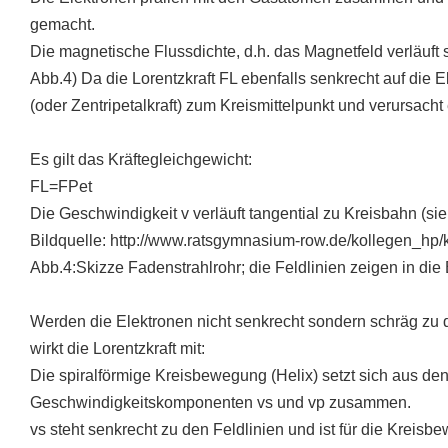
gemacht.
Die magnetische Flussdichte, d.h. das Magnetfeld verläuft
Abb.4) Da die Lorentzkraft FL ebenfalls senkrecht auf die El
(oder Zentripetalkraft) zum Kreismittelpunkt und verursac
Es gilt das Kräftegleichgewicht:
FL=FPet
Die Geschwindigkeit v verläuft tangential zu Kreisbahn (si
Bildquelle: http://www.ratsgymnasium-row.de/kollegen_hp/
Abb.4:Skizze Fadenstrahlrohr; die Feldlinien zeigen in die
Werden die Elektronen nicht senkrecht sondern schräg zu 
wirkt die Lorentzkraft mit:
Die spiralförmige Kreisbewegung (Helix) setzt sich aus d
Geschwindigkeitskomponenten vs und vp zusammen.
vs steht senkrecht zu den Feldlinien und ist für die Kreis