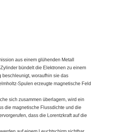
mission aus einem glühenden Metall
Zylinder bündelt die Elektronen zu einem
 beschleunigt, woraufhin sie das
Helmholtz-Spulen erzeugte magnetische Feld
che sich zusammen überlagern, wird ein
s die magnetische Flussdichte und die
ervorgerufen, dass die Lorentzkraft auf die
werden auf einem Leuchtschirm sichtbar