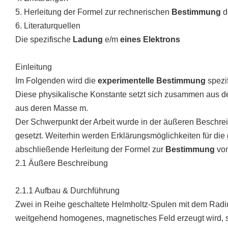
5. Herleitung der Formel zur rechnerischen
Bestimmung
d
6. Literaturquellen
Die spezifische
Ladung
e/m
eines Elektrons
Einleitung
Im Folgenden wird die
experimentelle Bestimmung
spezi
Diese physikalische Konstante setzt sich zusammen aus 
aus deren Masse m.
Der Schwerpunkt der Arbeit wurde in der äußeren Beschre
gesetzt. Weiterhin werden Erklärungsmöglichkeiten für d
abschließende Herleitung der Formel zur
Bestimmung
von
2.1 Äußere Beschreibung
2.1.1 Aufbau & Durchführung
Zwei in Reihe geschaltete Helmholtz-Spulen mit dem Rad
weitgehend homogenes, magnetisches Feld erzeugt wird, si