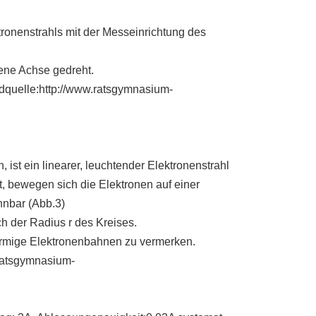
ronenstrahls mit der Messeinrichtung des
ene Achse gedreht.
dquelle:http://www.ratsgymnasium-
ist ein linearer, leuchtender Elektronenstrahl
 bewegen sich die Elektronen auf einer
nnbar (Abb.3)
 der Radius r des Kreises.
örmige Elektronenbahnen zu vermerken.
.ratsgymnasium-