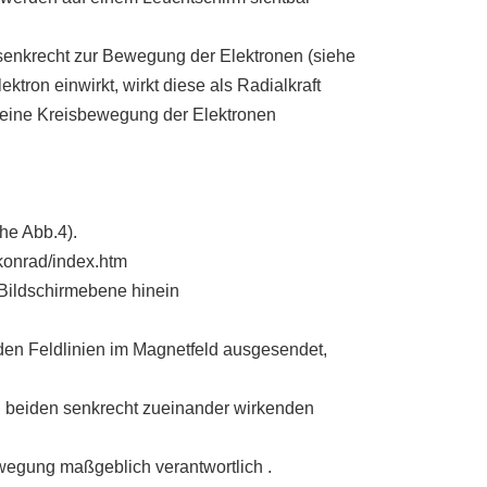
 senkrecht zur Bewegung der Elektronen (siehe
ektron einwirkt, wirkt diese als Radialkraft
ht eine Kreisbewegung der Elektronen
ehe Abb.4).
konrad/index.htm
 Bildschirmebene hinein
den Feldlinien im Magnetfeld ausgesendet,
en beiden senkrecht zueinander wirkenden
bewegung maßgeblich verantwortlich .