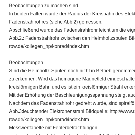
Beobachtungen zu machen sind.
In beiden Fällen wurde der Radius der Kreisbahn des Elekt
Fadenstrahlrohres (siehe Abb.2) gemessen.
Abschließend wurde das Fadenstrahlrohr leicht um die eig
Abb.2.: Fadenstrahlrohr zwischen den Helmholtzspulen Bil
row.de/kollegen_hp/konrad/index.htm
Beobachtungen
Sind die Helmholtz-Spulen noch nicht in Betrieb genommen, 
zu erkennen. Wird das homogene Magnetfeld eingeschaltet,
kreisförmigen Bahn und es ist ein kreisförmiger Strahl erke
Mit der Erhöhung der Beschleunigungsspannung steigt auch
Nachdem das Fadenstrahlrohr gedreht wurde, sind spiralf
Abb.3:leuchtender Elektronenstrahl Bildquelle: http://www
row.de/kollegen_hp/konrad/index.htm
Messwerttabelle mit Fehlerbetrachtungen