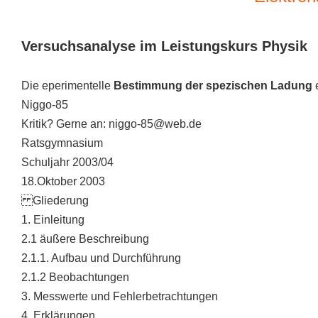
Versuchsanalyse im Leistungskurs Physik
Die eperimentelle
Bestimmung der spezischen Ladung
Niggo-85
Kritik? Gerne an: niggo-85@web.de
Ratsgymnasium
Schuljahr 2003/04
18.Oktober 2003
Gliederung
1. Einleitung
2.1 äußere Beschreibung
2.1.1. Aufbau und Durchführung
2.1.2 Beobachtungen
3. Messwerte und Fehlerbetrachtungen
4. Erklärungen