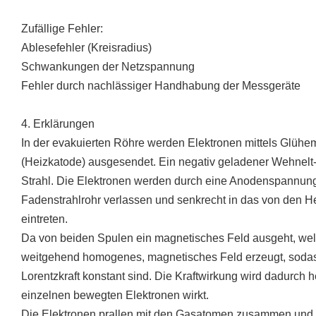
Zufällige Fehler:
Ablesefehler (Kreisradius)
Schwankungen der Netzspannung
Fehler durch nachlässiger Handhabung der Messgeräte
4. Erklärungen
In der evakuierten Röhre werden Elektronen mittels Glühe
(Heizkatode) ausgesendet. Ein negativ geladener Wehnelt-
Strahl. Die Elektronen werden durch eine Anodenspannung
Fadenstrahlrohr verlassen und senkrecht in das von den 
eintreten.
Da von beiden Spulen ein magnetisches Feld ausgeht, wel
weitgehend homogenes, magnetisches Feld erzeugt, sodas
Lorentzkraft konstant sind. Die Kraftwirkung wird dadurch h
einzelnen bewegten Elektronen wirkt.
Die Elektronen prallen mit den Gasatomen zusammen und 