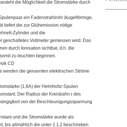
steht die Möglichkeit die Stromstärke durch
 Spulenpaar ein Fadenstrahlrohr (kugelförmige,
t liefert die zur Glühemission nötige
hnelt-Zylinder und die
l geschaltetes Voltmeter gemessen wird. Das
en durch Ionisation sichtbar, d.h. die
somit zu leuchten beginnen.
ysik CD
s werden die genannten elektrischen Ströme
tromstärke (1,6A) der Helmholtz-Spulen
konstant. Der Radius der Kreisbahn r des
bhängigkeit von der Beschleunigungsspannung
stant und die Stromstärke wurde als
t, bis allmählich die unter 2.1.2 beschrieben