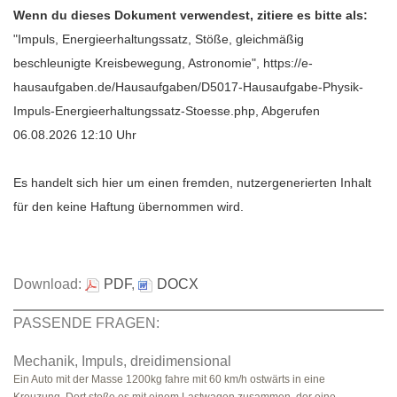
Wenn du dieses Dokument verwendest, zitiere es bitte als:
"Impuls, Energieerhaltungssatz, Stöße, gleichmäßig
beschleunigte Kreisbewegung, Astronomie", https://e-
hausaufgaben.de/Hausaufgaben/D5017-Hausaufgabe-Physik-
Impuls-Energieerhaltungssatz-Stoesse.php, Abgerufen
06.08.2026 12:10 Uhr
Es handelt sich hier um einen fremden, nutzergenerierten Inhalt
für den keine Haftung übernommen wird.
Download:
PDF
,
DOCX
PASSENDE FRAGEN:
Mechanik, Impuls, dreidimensional
Ein Auto mit der Masse 1200kg fahre mit 60 km/h ostwärts in eine