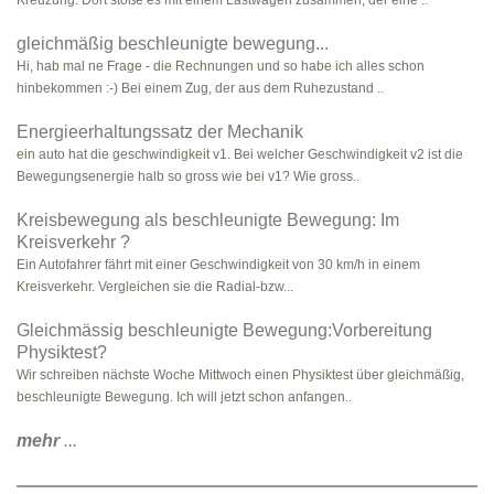
Kreuzung. Dort stoße es mit einem Lastwagen zusammen, der eine ..
gleichmäßig beschleunigte bewegung...
Hi, hab mal ne Frage - die Rechnungen und so habe ich alles schon
hinbekommen :-) Bei einem Zug, der aus dem Ruhezustand ..
Energieerhaltungssatz der Mechanik
ein auto hat die geschwindigkeit v1. Bei welcher Geschwindigkeit v2 ist die
Bewegungsenergie halb so gross wie bei v1? Wie gross..
Kreisbewegung als beschleunigte Bewegung: Im
Kreisverkehr ?
Ein Autofahrer fährt mit einer Geschwindigkeit von 30 km/h in einem
Kreisverkehr. Vergleichen sie die Radial-bzw...
Gleichmässig beschleunigte Bewegung:Vorbereitung
Physiktest?
Wir schreiben nächste Woche Mittwoch einen Physiktest über gleichmäßig,
beschleunigte Bewegung. Ich will jetzt schon anfangen..
mehr
...