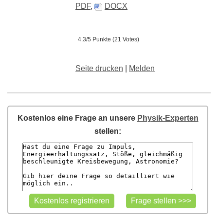
PDF
,
DOCX
4.3/5 Punkte (21 Votes)
Seite drucken
|
Melden
Kostenlos eine Frage an unsere
Physik-Experten
stellen: