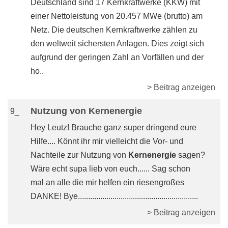
Deutschland sind 17 Kernkraftwerke (KKW) mit
einer Nettoleistung von 20.457 MWe (brutto) am
Netz. Die deutschen Kernkraftwerke zählen zu
den weltweit sichersten Anlagen. Dies zeigt sich
aufgrund der geringen Zahl an Vorfällen und der
ho..
> Beitrag anzeigen
Nutzung von Kernenergie
9_
Hey Leutz! Brauche ganz super dringend eure
Hilfe.... Könnt ihr mir vielleicht die Vor- und
Nachteile zur Nutzung von
Kernenergie
sagen?
Wäre echt supa lieb von euch...... Sag schon
mal an alle die mir helfen ein riesengroßes
DANKE! Bye...........................................................
> Beitrag anzeigen