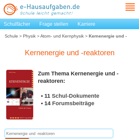
Schulfächer
Frage stellen
Karriere
Schule
>
Physik
>
Atom- und Kernphysik
>
Kernenergie und -
reaktoren
Kernenergie und -reaktoren
Zum Thema Kernenergie und -
reaktoren:
• 11
Schul-Dokumente
• 14
Forumsbeiträge