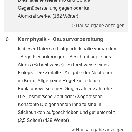
Dies ist eine kleine Pro und Contra
Gegenüberstellung gegen oder für
Atomkraftwerke. (162 Wörter)
> Hausaufgabe anzeigen
Kernphysik - Klausurvorbereitung
6_
In dieser Datei sind folgende Inhalte vorhanden:
- Begriffserläuterungen - Beschreibung eines
Atoms (Schreibweise) - Schreibweise eines
Isotops - Die Zerfälle - Aufgabe der Neutronen
im Kern - Allgemeine Regel zu Teilchen -
Funktionsweise eines Geigerzähler-Zählrohrs -
Die Losmidtsche Zahl oder Avogardsche
Konstante Die genannten Inhalte sind in
Stichpunkten aufgeschrieben und gut unterteilt.
(2,5 Seiten) (429 Wörter)
> Hausaufgabe anzeigen