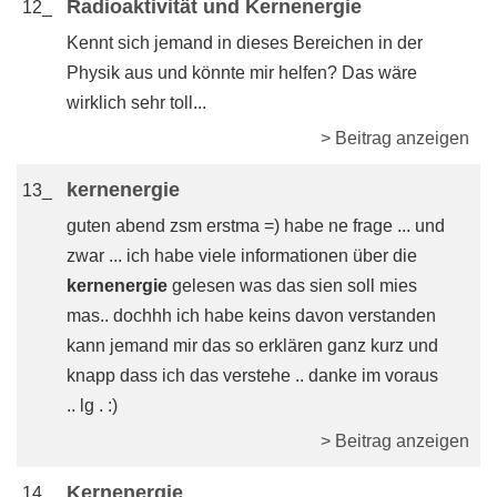
Radioaktivität und Kernenergie
12_
Kennt sich jemand in dieses Bereichen in der
Physik aus und könnte mir helfen? Das wäre
wirklich sehr toll...
> Beitrag anzeigen
kernenergie
13_
guten abend zsm erstma =) habe ne frage ... und
zwar ... ich habe viele informationen über die
kernenergie
gelesen was das sien soll mies
mas.. dochhh ich habe keins davon verstanden
kann jemand mir das so erklären ganz kurz und
knapp dass ich das verstehe .. danke im voraus
.. lg . :)
> Beitrag anzeigen
Kernenergie
14_