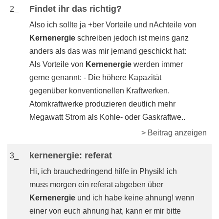
Findet ihr das richtig?
2_
Also ich sollte ja +ber Vorteile und nAchteile von
Kernenergie
schreiben jedoch ist meins ganz
anders als das was mir jemand geschickt hat:
Als Vorteile von
Kernenergie
werden immer
gerne genannt: - Die höhere Kapazität
gegenüber konventionellen Kraftwerken.
Atomkraftwerke produzieren deutlich mehr
Megawatt Strom als Kohle- oder Gaskraftwe..
> Beitrag anzeigen
kernenergie: referat
3_
Hi, ich brauchedringend hilfe in Physik! ich
muss morgen ein referat abgeben über
Kernenergie
und ich habe keine ahnung! wenn
einer von euch ahnung hat, kann er mir bitte