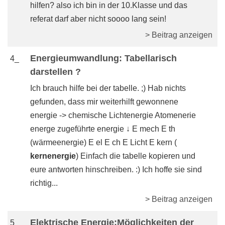
hilfen? also ich bin in der 10.Klasse und das
referat darf aber nicht soooo lang sein!
> Beitrag anzeigen
Energieumwandlung: Tabellarisch
4_
darstellen ?
Ich brauch hilfe bei der tabelle. ;) Hab nichts
gefunden, dass mir weiterhilft gewonnene
energie -> chemische Lichtenergie Atomenerie
energe zugeführte energie ↓ E mech E th
(wärmeenergie) E el E ch E Licht E kern (
kernenergie
) Einfach die tabelle kopieren und
eure antworten hinschreiben. :) Ich hoffe sie sind
richtig...
> Beitrag anzeigen
Elektrische Energie:Möglichkeiten der
5_