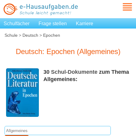
Schulfächer
Frage stellen
Karriere
Schule
>
Deutsch
>
Epochen
Deutsch: Epochen (Allgemeines)
30
Schul-Dokumente
zum Thema
Allgemeines: