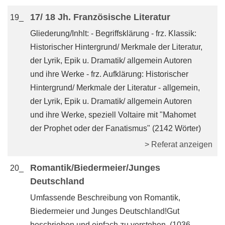
17/ 18 Jh. Französische Literatur
19_
Gliederung/Inhlt: - Begriffsklärung - frz. Klassik:
Historischer Hintergrund/ Merkmale der Literatur,
der Lyrik, Epik u. Dramatik/ allgemein Autoren
und ihre Werke - frz. Aufklärung: Historischer
Hintergrund/ Merkmale der Literatur - allgemein,
der Lyrik, Epik u. Dramatik/ allgemein Autoren
und ihre Werke, speziell Voltaire mit "Mahomet
der Prophet oder der Fanatismus" (2142 Wörter)
> Referat anzeigen
Romantik/Biedermeier/Junges
20_
Deutschland
Umfassende Beschreibung von Romantik,
Biedermeier und Junges Deutschland!Gut
beschrieben und einfach zu verstehen. (1036