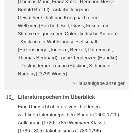
(Thomas Mann, Franz Kafka, Hermann Hesse,
Bertold Brecht) - Aufarbeitung von
Gewaltherrschaft und Krieg nach dem II.
Weltkrieg (Borchert, Böll, Grass, Frisch - die
Stimme der jüdischen Opfer, Jiddische Autoren)
- Kritik an der Wohlstandsgesellschaft
(Enzensberger, Ionesco, Beckett, Dürrenmatt,
Thomas Bernhard) - neue Tendenzen (Handke)
- Postmoderner Roman (Süskind, Schneider,
Nadolny) (3799 Wörter)
> Hausaufgabe anzeigen
Literaturepochen im Überblick
16_
Eine Übersicht über die verschiedenen
wichtigen Literaturepochen: Barock (1600-1720)
Aufklärung (1720-1785) Weimarer Klassik
(1786-1805) Jakobinismus (1789-1796)