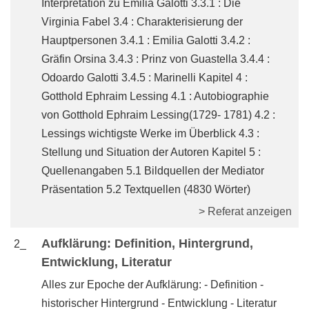
Interpretation zu Emilia Galotti 3.3.1 : Die
Virginia Fabel 3.4 : Charakterisierung der
Hauptpersonen 3.4.1 : Emilia Galotti 3.4.2 :
Gräfin Orsina 3.4.3 : Prinz von Guastella 3.4.4 :
Odoardo Galotti 3.4.5 : Marinelli Kapitel 4 :
Gotthold Ephraim Lessing 4.1 : Autobiographie
von Gotthold Ephraim Lessing(1729- 1781) 4.2 :
Lessings wichtigste Werke im Überblick 4.3 :
Stellung und Situation der Autoren Kapitel 5 :
Quellenangaben 5.1 Bildquellen der Mediator
Präsentation 5.2 Textquellen (4830 Wörter)
> Referat anzeigen
Aufklärung: Definition, Hintergrund,
2_
Entwicklung, Literatur
Alles zur Epoche der Aufklärung: - Definition -
historischer Hintergrund - Entwicklung - Literatur