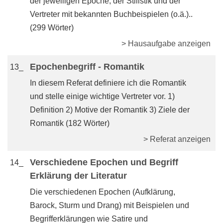
der jeweiligen Epoche, der Stilistik und der
Vertreter mit bekannten Buchbeispielen (o.ä.)..
(299 Wörter)
> Hausaufgabe anzeigen
Epochenbegriff - Romantik
13_
In diesem Referat definiere ich die Romantik
und stelle einige wichtige Vertreter vor. 1)
Definition 2) Motive der Romantik 3) Ziele der
Romantik (182 Wörter)
> Referat anzeigen
Verschiedene Epochen und Begriff
14_
Erklärung der Literatur
Die verschiedenen Epochen (Aufklärung,
Barock, Sturm und Drang) mit Beispielen und
Begrifferklärungen wie Satire und