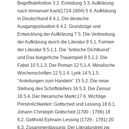
Begriffsdefinition 3 2. Einleitung 3 3. Aufklärung
nach Immanuel Kant(1724-1804) 5 4. Aufklärung
in Deutschland 6 4.1. Die deutsche
Ausgangssituation 6 4.2. Grundzüge und
Entwicklung der Aufklärung 7 5. Die Verbreitung
der Aufklärung durch die Literatur 9 5.1. Formen
der Literatur 9 5.1.1. Die "kritische Dichtkunst"
und Das bürgerliche Trauerspiel 9 5.1.2. Die
Fabel 10 5.1.3. Der Roman 12 5.1.4. Moralische
Wochenschriften 12 5.1.4. Lyrik 14 5.1.5.
"Anleitungen zum Handeln" 15 5.2. Die neue
Stellung des Schriftstellers 16 5.3. Die Zensur
16 5.4. Der literarische Markt 17 6. Wichtige
Persönlichkeiten: Gottsched und Lessing 18 6.1.
Johann Christoph Gottsched (1700 - 1766) 18
6.2. Gotthold Ephraim Lessing (1729 - 1781) 20
6.3. Zusammenfassung: Der Literaturstreit zw.