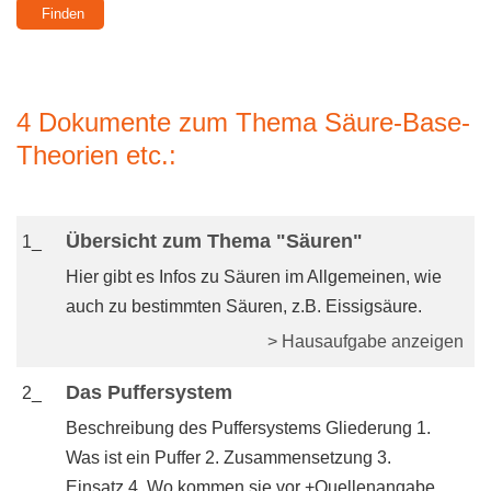
4 Dokumente zum Thema Säure-Base-
Theorien etc.:
Übersicht zum Thema "Säuren"
1_
Hier gibt es Infos zu Säuren im Allgemeinen, wie
auch zu bestimmten Säuren, z.B. Eissigsäure.
> Hausaufgabe anzeigen
Das Puffersystem
2_
Beschreibung des Puffersystems Gliederung 1.
Was ist ein Puffer 2. Zusammensetzung 3.
Einsatz 4. Wo kommen sie vor +Quellenangabe