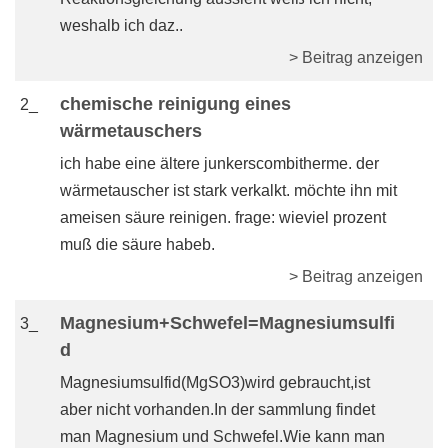
weshalb ich daz..
> Beitrag anzeigen
chemische reinigung eines
2_
wärmetauschers
ich habe eine ältere junkerscombitherme. der
wärmetauscher ist stark verkalkt. möchte ihn mit
ameisen säure reinigen. frage: wieviel prozent
muß die säure habeb.
> Beitrag anzeigen
Magnesium+Schwefel=Magnesiumsulfi
3_
d
Magnesiumsulfid(MgSO3)wird gebraucht,ist
aber nicht vorhanden.In der sammlung findet
man Magnesium und Schwefel.Wie kann man