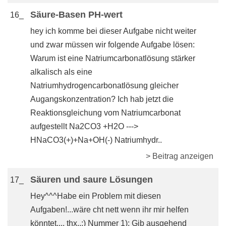
Säure-Basen PH-wert
16_
hey ich komme bei dieser Aufgabe nicht weiter
und zwar müssen wir folgende Aufgabe lösen:
Warum ist eine Natriumcarbonatlösung stärker
alkalisch als eine
Natriumhydrogencarbonatlösung gleicher
Augangskonzentration? Ich hab jetzt die
Reaktionsgleichung vom Natriumcarbonat
aufgestellt Na2CO3 +H2O --->
HNaCO3(+)+Na+OH(-) Natriumhydr..
> Beitrag anzeigen
Säuren und saure Lösungen
17_
Hey^^^Habe ein Problem mit diesen
Aufgaben!...wäre cht nett wenn ihr mir helfen
könntet.... thx..;) Nummer 1): Gib ausgehend