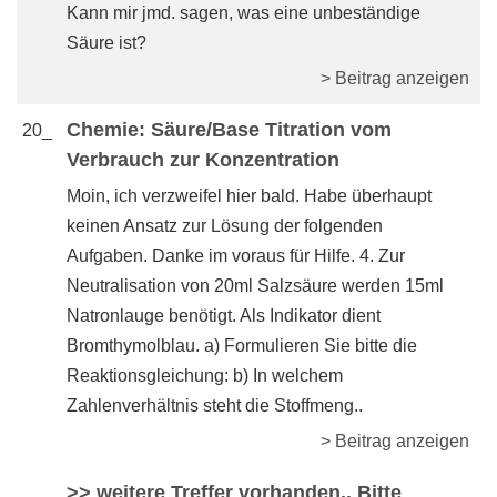
Kann mir jmd. sagen, was eine unbeständige
Säure ist?
> Beitrag anzeigen
Chemie: Säure/Base Titration vom
20_
Verbrauch zur Konzentration
Moin, ich verzweifel hier bald. Habe überhaupt
keinen Ansatz zur Lösung der folgenden
Aufgaben. Danke im voraus für Hilfe. 4. Zur
Neutralisation von 20ml Salzsäure werden 15ml
Natronlauge benötigt. Als Indikator dient
Bromthymolblau. a) Formulieren Sie bitte die
Reaktionsgleichung: b) In welchem
Zahlenverhältnis steht die Stoffmeng..
> Beitrag anzeigen
>> weitere Treffer vorhanden.. Bitte