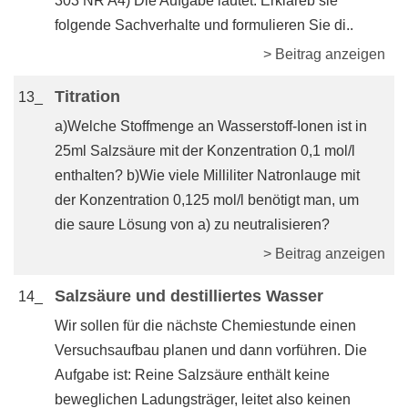
303 NR A4) Die Aufgabe lautet: Erkläreb sie
folgende Sachverhalte und formulieren Sie di..
> Beitrag anzeigen
Titration
13_
a)Welche Stoffmenge an Wasserstoff-Ionen ist in
25ml Salzsäure mit der Konzentration 0,1 mol/l
enthalten? b)Wie viele Milliliter Natronlauge mit
der Konzentration 0,125 mol/l benötigt man, um
die saure Lösung von a) zu neutralisieren?
> Beitrag anzeigen
Salzsäure und destilliertes Wasser
14_
Wir sollen für die nächste Chemiestunde einen
Versuchsaufbau planen und dann vorführen. Die
Aufgabe ist: Reine Salzsäure enthält keine
beweglichen Ladungsträger, leitet also keinen