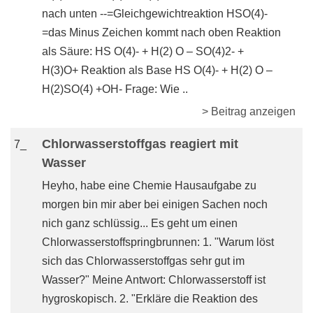
nach unten --=Gleichgewichtreaktion HSO(4)-
=das Minus Zeichen kommt nach oben Reaktion
als Säure: HS O(4)- + H(2) O – SO(4)2- +
H(3)O+ Reaktion als Base HS O(4)- + H(2) O –
H(2)SO(4) +OH- Frage: Wie ..
> Beitrag anzeigen
Chlorwasserstoffgas reagiert mit
7_
Wasser
Heyho, habe eine Chemie Hausaufgabe zu
morgen bin mir aber bei einigen Sachen noch
nich ganz schlüssig... Es geht um einen
Chlorwasserstoffspringbrunnen: 1. "Warum löst
sich das Chlorwasserstoffgas sehr gut im
Wasser?" Meine Antwort: Chlorwasserstoff ist
hygroskopisch. 2. "Erkläre die Reaktion des