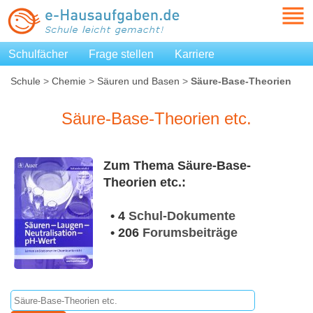
Schulfächer
Frage stellen
Karriere
Schule
>
Chemie
>
Säuren und Basen
>
Säure-Base-Theorien
etc.
Säure-Base-Theorien etc.
Zum Thema Säure-Base-
Theorien etc.:
• 4
Schul-Dokumente
• 206
Forumsbeiträge