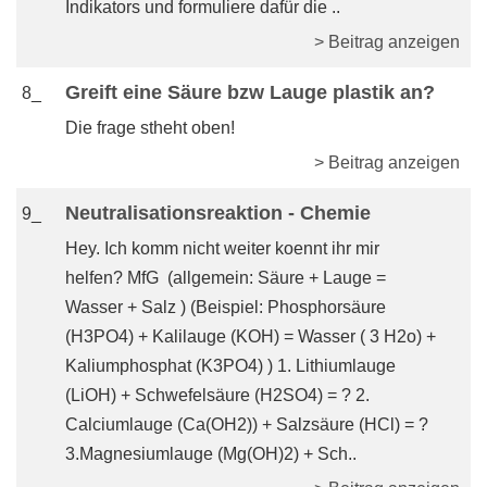
Indikators und formuliere dafür die ..
> Beitrag anzeigen
Greift eine Säure bzw Lauge plastik an?
8_
Die frage stheht oben!
> Beitrag anzeigen
Neutralisationsreaktion - Chemie
9_
Hey. Ich komm nicht weiter koennt ihr mir
helfen? MfG (allgemein: Säure + Lauge =
Wasser + Salz ) (Beispiel: Phosphorsäure
(H3PO4) + Kalilauge (KOH) = Wasser ( 3 H2o) +
Kaliumphosphat (K3PO4) ) 1. Lithiumlauge
(LiOH) + Schwefelsäure (H2SO4) = ? 2.
Calciumlauge (Ca(OH2)) + Salzsäure (HCl) = ?
3.Magnesiumlauge (Mg(OH)2) + Sch..