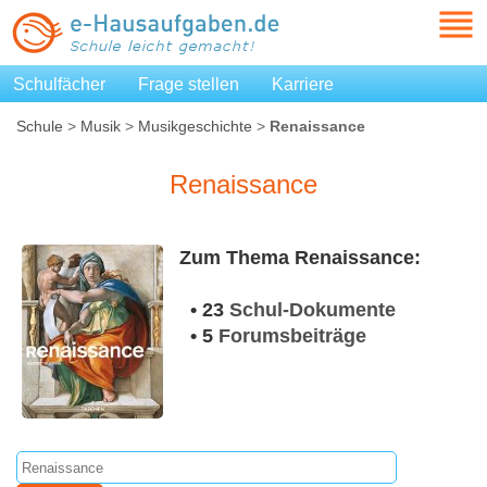
Schulfächer
Frage stellen
Karriere
Schule
>
Musik
>
Musikgeschichte
>
Renaissance
Renaissance
Zum Thema Renaissance:
• 23
Schul-Dokumente
• 5
Forumsbeiträge