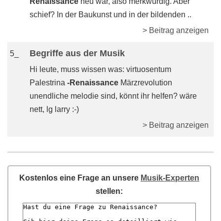
Renaissance
neu war, also merkwürdig. Aber
schief? In der Baukunst und in der bildenden ..
> Beitrag anzeigen
Begriffe aus der Musik
5_
Hi leute, muss wissen was: virtuosentum
Palestrina
-Renaissance
Märzrevolution
unendliche melodie sind, könnt ihr helfen? wäre
nett, lg larry :-)
> Beitrag anzeigen
Kostenlos eine Frage an unsere
Musik-Experten
stellen: