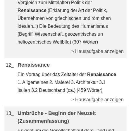
Vergleich zum Mittelalter) Politik der
Renaissance
(Erklärung der Art der Politik,
Übernehmen von griechischen und römishen
Idealen...) Die Bedeutung des Humanismus
(Begriff, Wissenschaft, geozentrisches un
heliozentrisches Weltbild) (307 Wörter)
> Hausaufgabe anzeigen
Renaissance
12_
Ein Vortrag über das Zeitalter der
Renaissance
1. Allgemeines 2. Malerei 3. Architektur 3.1
Italien 3.2 Deutschland (ca.) (459 Wörter)
> Hausaufgabe anzeigen
Umbrüche - Beginn der Neuzeit
13_
(Zusammenfassung)
Es geht um die Gesellschaft auf dem Land und