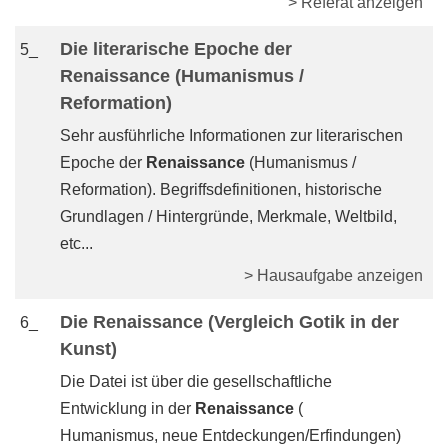
> Referat anzeigen
Die literarische Epoche der
5_
Renaissance (Humanismus /
Reformation)
Sehr ausführliche Informationen zur literarischen
Epoche der
Renaissance
(Humanismus /
Reformation). Begriffsdefinitionen, historische
Grundlagen / Hintergründe, Merkmale, Weltbild,
etc...
> Hausaufgabe anzeigen
Die Renaissance (Vergleich Gotik in der
6_
Kunst)
Die Datei ist über die gesellschaftliche
Entwicklung in der
Renaissance
(
Humanismus, neue Entdeckungen/Erfindungen)