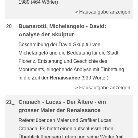
1989 (464 Wörter)
> Hausaufgabe anzeigen
Buanarotti, Michelangelo - David:
20_
Analyse der Skulptur
Beschreibung der David-Skupltur von
Michelangelo und die Bedeutung für die Stadt
Florenz. Entstehung und Geschichte des
Monuments, eingehende Analyse mit Einbettung
in die Zeit der
Renaissance
(939 Wörter)
> Hausaufgabe anzeigen
Cranach - Lucas - Der Ältere - ein
21_
grosser Maler der Renaissance
Referat über den Maler und Grafiker Lucas
Cranach. Es bietet einen aufschlussreichen
Überblick über sein Leben und seine Werke (mit