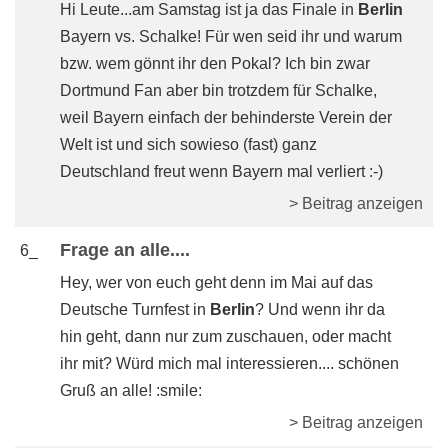
Hi Leute...am Samstag ist ja das Finale in
Berlin
Bayern vs. Schalke! Für wen seid ihr und warum
bzw. wem gönnt ihr den Pokal? Ich bin zwar
Dortmund Fan aber bin trotzdem für Schalke,
weil Bayern einfach der behinderste Verein der
Welt ist und sich sowieso (fast) ganz
Deutschland freut wenn Bayern mal verliert :-)
> Beitrag anzeigen
Frage an alle....
6_
Hey, wer von euch geht denn im Mai auf das
Deutsche Turnfest in
Berlin
? Und wenn ihr da
hin geht, dann nur zum zuschauen, oder macht
ihr mit? Würd mich mal interessieren.... schönen
Gruß an alle! :smile:
> Beitrag anzeigen