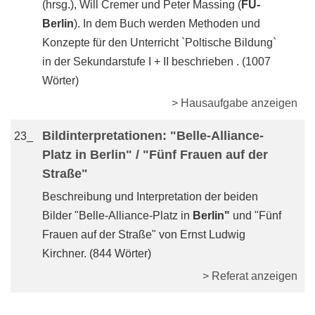
(hrsg.), Will Cremer und Peter Massing (
FU-
Berlin
). In dem Buch werden Methoden und
Konzepte für den Unterricht `Poltische Bildung`
in der Sekundarstufe I + II beschrieben . (1007
Wörter)
> Hausaufgabe anzeigen
Bildinterpretationen: "Belle-Alliance-
23_
Platz in Berlin" / "Fünf Frauen auf der
Straße"
Beschreibung und Interpretation der beiden
Bilder "Belle-Alliance-Platz in
Berlin"
und "Fünf
Frauen auf der Straße" von Ernst Ludwig
Kirchner. (844 Wörter)
> Referat anzeigen