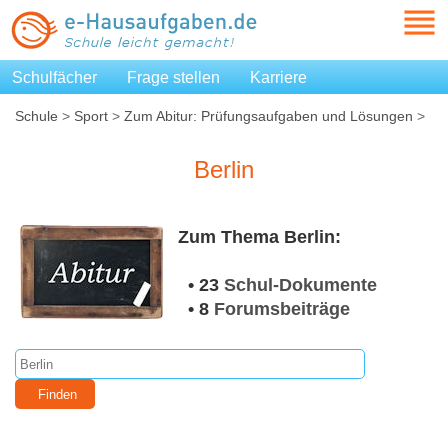
Schulfächer
Frage stellen
Karriere
Schule
>
Sport
>
Zum Abitur: Prüfungsaufgaben und Lösungen
>
Berlin
Berlin
Zum Thema Berlin:
• 23
Schul-Dokumente
• 8
Forumsbeiträge