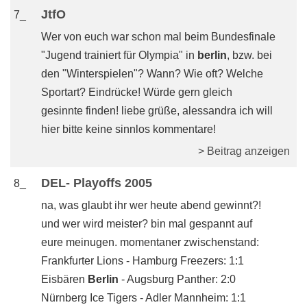
JtfO
7_
Wer von euch war schon mal beim Bundesfinale
"Jugend trainiert für Olympia" in
berlin
, bzw. bei
den "Winterspielen"? Wann? Wie oft? Welche
Sportart? Eindrücke! Würde gern gleich
gesinnte finden! liebe grüße, alessandra ich will
hier bitte keine sinnlos kommentare!
> Beitrag anzeigen
DEL- Playoffs 2005
8_
na, was glaubt ihr wer heute abend gewinnt?!
und wer wird meister? bin mal gespannt auf
eure meinugen. momentaner zwischenstand:
Frankfurter Lions - Hamburg Freezers: 1:1
Eisbären
Berlin
- Augsburg Panther: 2:0
Nürnberg Ice Tigers - Adler Mannheim: 1:1