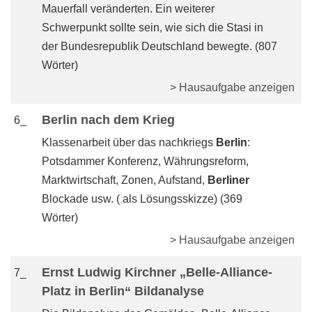
Mauerfall veränderten. Ein weiterer
Schwerpunkt sollte sein, wie sich die Stasi in
der Bundesrepublik Deutschland bewegte. (807
Wörter)
> Hausaufgabe anzeigen
Berlin nach dem Krieg
6_
Klassenarbeit über das nachkriegs
Berlin
:
Potsdammer Konferenz, Währungsreform,
Marktwirtschaft, Zonen, Aufstand,
Berliner
Blockade usw. ( als Lösungsskizze) (369
Wörter)
> Hausaufgabe anzeigen
Ernst Ludwig Kirchner „Belle-Alliance-
7_
Platz in Berlin“ Bildanalyse