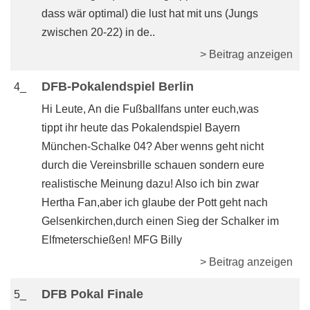
dass wär optimal) die lust hat mit uns (Jungs
zwischen 20-22) in de..
> Beitrag anzeigen
DFB-Pokalendspiel Berlin
4_
Hi Leute, An die Fußballfans unter euch,was
tippt ihr heute das Pokalendspiel Bayern
München-Schalke 04? Aber wenns geht nicht
durch die Vereinsbrille schauen sondern eure
realistische Meinung dazu! Also ich bin zwar
Hertha Fan,aber ich glaube der Pott geht nach
Gelsenkirchen,durch einen Sieg der Schalker im
Elfmeterschießen! MFG Billy
> Beitrag anzeigen
DFB Pokal Finale
5_