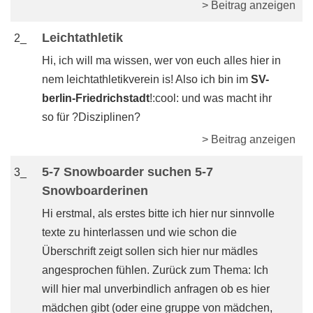
> Beitrag anzeigen
Leichtathletik
2_
Hi, ich will ma wissen, wer von euch alles hier in
nem leichtathletikverein is! Also ich bin im
SV-
berlin-Friedrichstadt
!:cool: und was macht ihr
so für ?Disziplinen?
> Beitrag anzeigen
5-7 Snowboarder suchen 5-7
3_
Snowboarderinen
Hi erstmal, als erstes bitte ich hier nur sinnvolle
texte zu hinterlassen und wie schon die
Überschrift zeigt sollen sich hier nur mädles
angesprochen fühlen. Zurück zum Thema: Ich
will hier mal unverbindlich anfragen ob es hier
mädchen gibt (oder eine gruppe von mädchen,