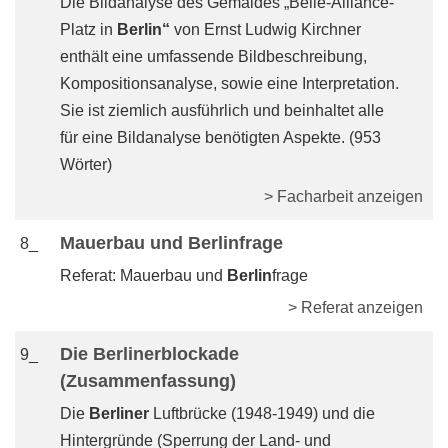
Die Bildanalyse des Gemäldes „Belle-Alliance-
Platz in
Berlin“
von Ernst Ludwig Kirchner
enthält eine umfassende Bildbeschreibung,
Kompositionsanalyse, sowie eine Interpretation.
Sie ist ziemlich ausführlich und beinhaltet alle
für eine Bildanalyse benötigten Aspekte. (953
Wörter)
> Facharbeit anzeigen
Mauerbau und Berlinfrage
8_
Referat: Mauerbau und
Berlin
frage
> Referat anzeigen
Die Berlinerblockade
9_
(Zusammenfassung)
Die
Berliner
Luftbrücke (1948-1949) und die
Hintergründe (Sperrung der Land- und