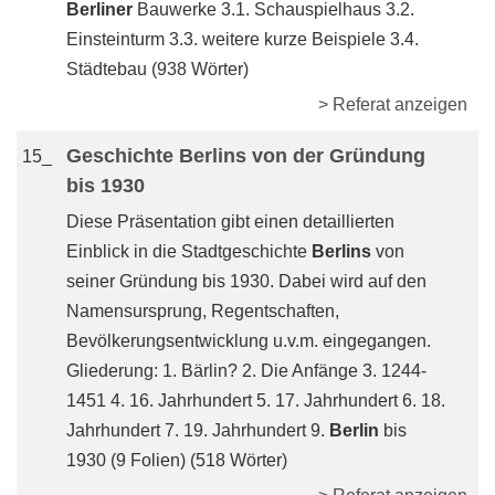
Berliner
Bauwerke 3.1. Schauspielhaus 3.2.
Einsteinturm 3.3. weitere kurze Beispiele 3.4.
Städtebau (938 Wörter)
> Referat anzeigen
Geschichte Berlins von der Gründung
15_
bis 1930
Diese Präsentation gibt einen detaillierten
Einblick in die Stadtgeschichte
Berlins
von
seiner Gründung bis 1930. Dabei wird auf den
Namensursprung, Regentschaften,
Bevölkerungsentwicklung u.v.m. eingegangen.
Gliederung: 1. Bärlin? 2. Die Anfänge 3. 1244-
1451 4. 16. Jahrhundert 5. 17. Jahrhundert 6. 18.
Jahrhundert 7. 19. Jahrhundert 9.
Berlin
bis
1930 (9 Folien) (518 Wörter)