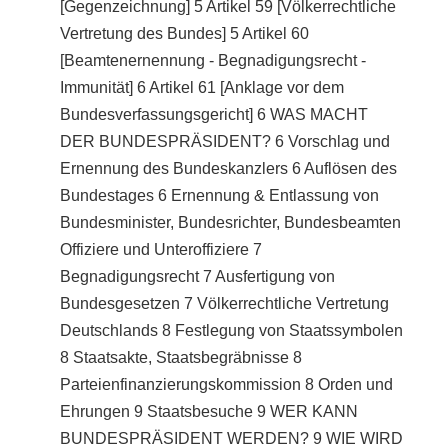
[Gegenzeichnung] 5 Artikel 59 [Völkerrechtliche
Vertretung des Bundes] 5 Artikel 60
[Beamtenernennung - Begnadigungsrecht -
Immunität] 6 Artikel 61 [Anklage vor dem
Bundesverfassungsgericht] 6 WAS MACHT
DER BUNDESPRÄSIDENT? 6 Vorschlag und
Ernennung des Bundeskanzlers 6 Auflösen des
Bundestages 6 Ernennung & Entlassung von
Bundesminister, Bundesrichter, Bundesbeamten
Offiziere und Unteroffiziere 7
Begnadigungsrecht 7 Ausfertigung von
Bundesgesetzen 7 Völkerrechtliche Vertretung
Deutschlands 8 Festlegung von Staatssymbolen
8 Staatsakte, Staatsbegräbnisse 8
Parteienfinanzierungskommission 8 Orden und
Ehrungen 9 Staatsbesuche 9 WER KANN
BUNDESPRÄSIDENT WERDEN? 9 WIE WIRD