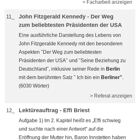
> Facharbeit anzeigen
John Fitzgerald Kennedy - Der Weg
11_
zum beliebtesten Präsidenten der USA
Eine ausführliche Darstellung des Lebens von
John Fitzgeralde Kennedy mit den besonderen
Aspekten "Der Weg zum beliebtesten
Präsidenten der USA" und "Seine Beziehung zu
Deutschland", inklusive seiner Rede in
Berlin
mit dem berühmten Satz " Ich bin ein
Berliner"
.
(6030 Wörter)
> Referat anzeigen
Lektüreauftrag - Effi Briest
12_
Aufgabe 1) Im 2. Kapitel heißt es „Effi schwieg
und suchte nach einer Antwort“ auf die
Eröffnung der Mutter hin, Baron Innstetten haben