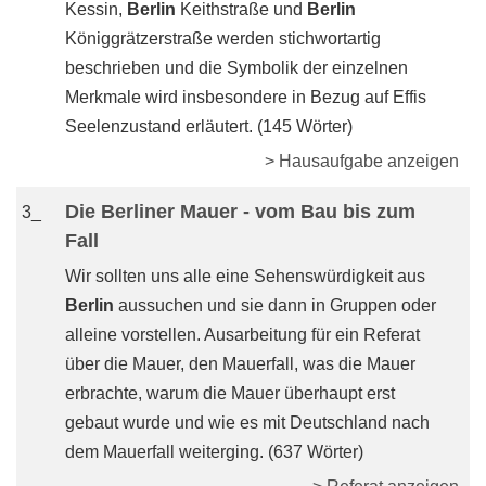
Kessin,
Berlin
Keithstraße und
Berlin
Königgrätzerstraße werden stichwortartig
beschrieben und die Symbolik der einzelnen
Merkmale wird insbesondere in Bezug auf Effis
Seelenzustand erläutert. (145 Wörter)
> Hausaufgabe anzeigen
Die Berliner Mauer - vom Bau bis zum
3_
Fall
Wir sollten uns alle eine Sehenswürdigkeit aus
Berlin
aussuchen und sie dann in Gruppen oder
alleine vorstellen. Ausarbeitung für ein Referat
über die Mauer, den Mauerfall, was die Mauer
erbrachte, warum die Mauer überhaupt erst
gebaut wurde und wie es mit Deutschland nach
dem Mauerfall weiterging. (637 Wörter)