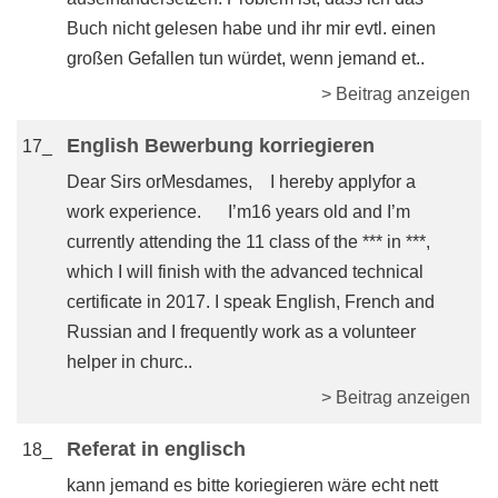
Buch nicht gelesen habe und ihr mir evtl. einen
großen Gefallen tun würdet, wenn jemand et..
> Beitrag anzeigen
English Bewerbung korriegieren
17_
Dear Sirs orMesdames, I hereby applyfor a
work experience. I’m16 years old and I’m
currently attending the 11 class of the *** in ***,
which I will finish with the advanced technical
certificate in 2017. I speak English, French and
Russian and I frequently work as a volunteer
helper in churc..
> Beitrag anzeigen
Referat in englisch
18_
kann jemand es bitte koriegieren wäre echt nett