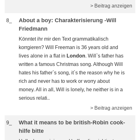
> Beitrag anzeigen
About a boy: Charakterisierung -Will
8_
Friedmann
Könntet ihr mir den Text grammatikalisch
korrgieren? Will Freeman is 36 years old and
lives alone in a flat in
London
. Will`s father has
written a famous Christmas song. Although Will
hates his father`s song, it`s the reason why he is
rich and never has to work or worry about
money. All in all, Will is lonely, he neither is in a
serious relati..
> Beitrag anzeigen
What it means to be british-Robin cook-
9_
hilfe bitte