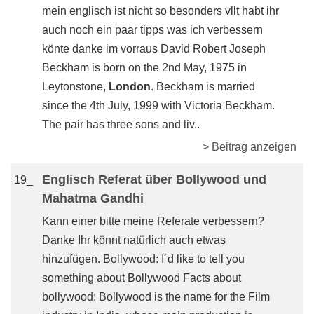
mein englisch ist nicht so besonders vllt habt ihr
auch noch ein paar tipps was ich verbessern
könte danke im vorraus David Robert Joseph
Beckham is born on the 2nd May, 1975 in
Leytonstone,
London
. Beckham is married
since the 4th July, 1999 with Victoria Beckham.
The pair has three sons and liv..
> Beitrag anzeigen
Englisch Referat über Bollywood und
19_
Mahatma Gandhi
Kann einer bitte meine Referate verbessern?
Danke Ihr könnt natürlich auch etwas
hinzufügen. Bollywood: I´d like to tell you
something about Bollywood Facts about
bollywood: Bollywood is the name for the Film