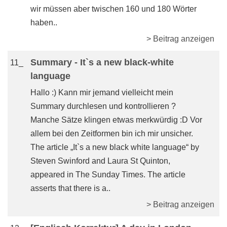
wir müssen aber twischen 160 und 180 Wörter
haben..
> Beitrag anzeigen
Summary - It`s a new black-white
11_
language
Hallo :) Kann mir jemand vielleicht mein
Summary durchlesen und kontrollieren ?
Manche Sätze klingen etwas merkwürdig :D Vor
allem bei den Zeitformen bin ich mir unsicher.
The article „It`s a new black white language“ by
Steven Swinford and Laura St Quinton,
appeared in The Sunday Times. The article
asserts that there is a..
> Beitrag anzeigen