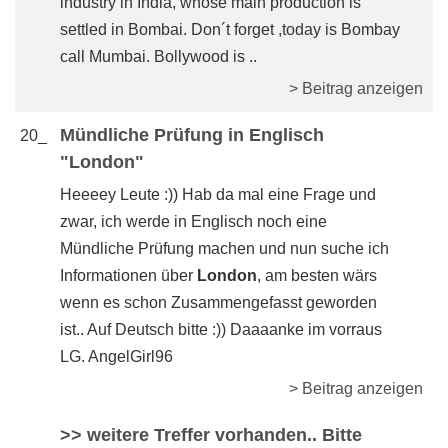
industry in India, whose main production is
settled in Bombai. Don´t forget ,today is Bombay
call Mumbai. Bollywood is ..
> Beitrag anzeigen
Mündliche Prüfung in Englisch
20_
"London"
Heeeey Leute :)) Hab da mal eine Frage und
zwar, ich werde in Englisch noch eine
Mündliche Prüfung machen und nun suche ich
Informationen über
London
, am besten wärs
wenn es schon Zusammengefasst geworden
ist.. Auf Deutsch bitte :)) Daaaanke im vorraus
LG. AngelGirl96
> Beitrag anzeigen
>> weitere Treffer vorhanden.. Bitte