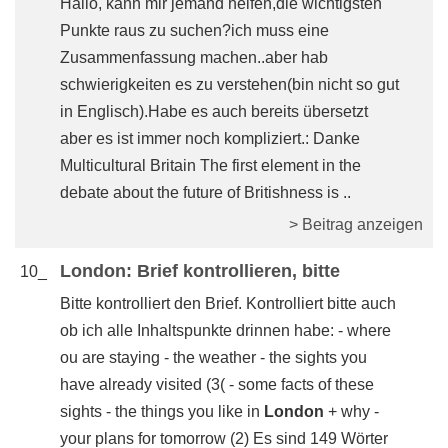
Hallo, kann mir jemand helfen,die wichtigsten
Punkte raus zu suchen?ich muss eine
Zusammenfassung machen..aber hab
schwierigkeiten es zu verstehen(bin nicht so gut
in Englisch).Habe es auch bereits übersetzt
aber es ist immer noch kompliziert.: Danke
Multicultural Britain The first element in the
debate about the future of Britishness is ..
> Beitrag anzeigen
London: Brief kontrollieren, bitte
10_
Bitte kontrolliert den Brief. Kontrolliert bitte auch
ob ich alle Inhaltspunkte drinnen habe: - where
ou are staying - the weather - the sights you
have already visited (3( - some facts of these
sights - the things you like in
London
+ why -
your plans for tomorrow (2) Es sind 149 Wörter