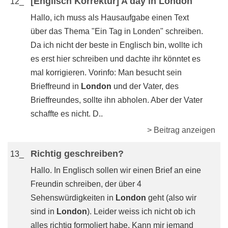
[Englisch Korrektur] A day in London
12_
Hallo, ich muss als Hausaufgabe einen Text
über das Thema "Ein Tag in Londen" schreiben.
Da ich nicht der beste in Englisch bin, wollte ich
es erst hier schreiben und dachte ihr könntet es
mal korrigieren. Vorinfo: Man besucht sein
Brieffreund in
London
und der Vater, des
Brieffreundes, sollte ihn abholen. Aber der Vater
schaffte es nicht. D..
> Beitrag anzeigen
Richtig geschreiben?
13_
Hallo. In Englisch sollen wir einen Brief an eine
Freundin schreiben, der über 4
Sehenswürdigkeiten in
London
geht (also wir
sind in
London
). Leider weiss ich nicht ob ich
alles richtig formoliert habe. Kann mir jemand