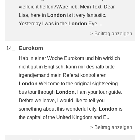
vielleicht helfen?Wäre lieb. Mein Text: Dear
Lisa, here in
London
is it very fantastic.
Yesterday I was in the
London
Eye. ..
> Beitrag anzeigen
Eurokom
14_
Hab in einer Woche Eurokom und bin wirklich
nicht gut in Englisch, kann mir deshalb bitte
irgendjemand mein Referat kontrolieren
London
Welcome to the original sightseeing
bus tour through
London
, I am ypur tour guide.
Before we leave, I would like to tell you
something about this wonderful city.
London
is
the capital of the United Kingdom and E..
> Beitrag anzeigen