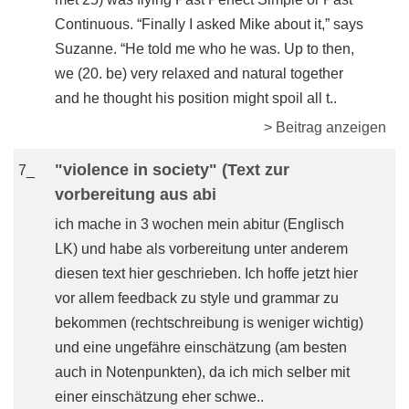
Continuous. “Finally I asked Mike about it,” says
Suzanne. “He told me who he was. Up to then,
we (20. be) very relaxed and natural together
and he thought his position might spoil all t..
> Beitrag anzeigen
"violence in society" (Text zur
7_
vorbereitung aus abi
ich mache in 3 wochen mein abitur (Englisch
LK) und habe als vorbereitung unter anderem
diesen text hier geschrieben. Ich hoffe jetzt hier
vor allem feedback zu style und grammar zu
bekommen (rechtschreibung is weniger wichtig)
und eine ungefähre einschätzung (am besten
auch in Notenpunkten), da ich mich selber mit
einer einschätzung eher schwe..