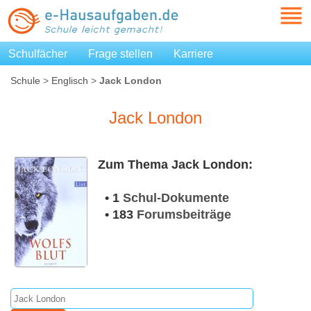
Schulfächer
Frage stellen
Karriere
Schule
>
Englisch
>
Jack London
Jack London
Zum Thema Jack London:
• 1
Schul-Dokumente
• 183
Forumsbeiträge