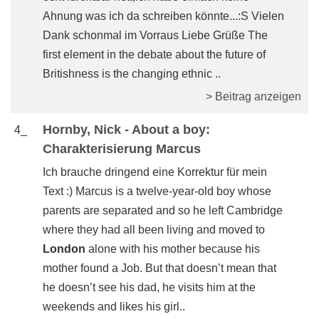
Ahnung was ich da schreiben könnte...:S Vielen
Dank schonmal im Vorraus Liebe Grüße The
first element in the debate about the future of
Britishness is the changing ethnic ..
> Beitrag anzeigen
Hornby, Nick - About a boy:
4_
Charakterisierung Marcus
Ich brauche dringend eine Korrektur für mein
Text :) Marcus is a twelve-year-old boy whose
parents are separated and so he left Cambridge
where they had all been living and moved to
London
alone with his mother because his
mother found a Job. But that doesn’t mean that
he doesn’t see his dad, he visits him at the
weekends and likes his girl..