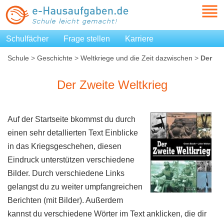
Schulfächer
Frage stellen
Karriere
Schule
>
Geschichte
>
Weltkriege und die Zeit dazwischen
>
Der
Zweite Weltkrieg
Der Zweite Weltkrieg
Auf der Startseite bkommst du durch
einen sehr detallierten Text Einblicke
in das Kriegsgeschehen, diesen
Eindruck unterstützen verschiedene
Bilder. Durch verschiedene Links
gelangst du zu weiter umpfangreichen
Berichten (mit Bilder). Außerdem
kannst du verschiedene Wörter im Text anklicken, die dir