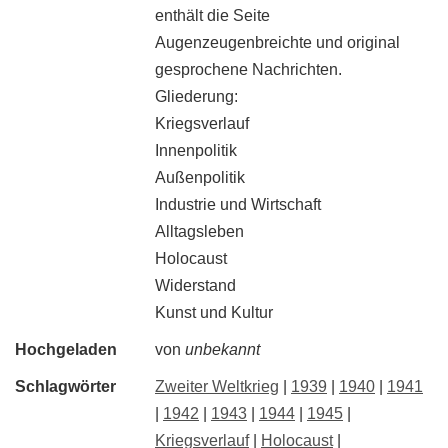
enthält die Seite
Augenzeugenbreichte und original
gesprochene Nachrichten.
Gliederung:
Kriegsverlauf
Innenpolitik
Außenpolitik
Industrie und Wirtschaft
Alltagsleben
Holocaust
Widerstand
Kunst und Kultur
Hochgeladen
von
unbekannt
Schlagwörter
Zweiter Weltkrieg
|
1939
|
1940
|
1941
|
1942
|
1943
|
1944
|
1945
|
Kriegsverlauf
|
Holocaust
|