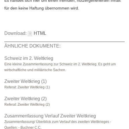
Es handelt sich hier um einen fremden, nutzergenerierten Inhalt
für den keine Haftung übernommen wird.
Download:
HTML
ÄHNLICHE DOKUMENTE:
Schweiz im 2. Weltkrieg
Eine kleine Zusammenfassung zur Schweiz im 2. Weltkrieg. Es geht um
wirtschaftliche und militärische Sachen.
Zweiter Weltkrieg (1)
Referat: Zweiter Weltkrieg (1)
Zweiter Weltkrieg (2)
Referat: Zweiter Weltkrieg (2)
Zusammenfassung Verlauf Zweiter Weltkrieg
Zusammenfassung/ Überblick zum Verlauf des zweiten Weltkrieges -
Quellen: - Buchner C.C.