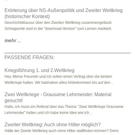
Erörterung über NS-Außenpolitik und Zweiter Weltkrieg
(historischer Kontext)
Geschichtsklausur über den Zweiten Weltkrieg zusammengefasst.
Schlagworte sind in der "download-Version" zum Lernen markiert.
mehr
...
PASSENDE FRAGEN:
Kriegsführung 1. und 2.Weltkrieg
Hey. Meine Freundin und ich sollen einen Vortrag über die beiden
Weltkriege halten. Wir habhaben alles hinbekommen bis auf den ..
Zwei Weltkriege - Grausame Lehrmeister: Material
gesucht!
Hallo, ich muss ein Referat über das Thema: "Zwei Weltkriege Grausame
Lehrmeister" halten und ich habe keine Idee wie ich ..
Zweiter Weltkrieg: Auch ohne Hitler möglich?
Hätte der Zweite Weltkrieg auch ohne Hitler stattfinden können? Denn