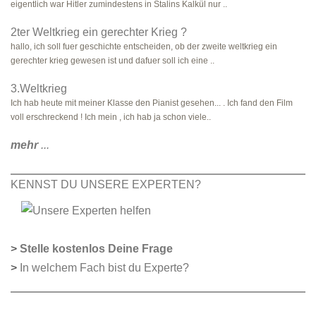
eigentlich war Hitler zumindestens in Stalins Kalkül nur ..
2ter Weltkrieg ein gerechter Krieg ?
hallo, ich soll fuer geschichte entscheiden, ob der zweite weltkrieg ein
gerechter krieg gewesen ist und dafuer soll ich eine ..
3.Weltkrieg
Ich hab heute mit meiner Klasse den Pianist gesehen... . Ich fand den Film
voll erschreckend ! Ich mein , ich hab ja schon viele..
mehr
...
KENNST DU UNSERE EXPERTEN?
>
Stelle kostenlos Deine Frage
>
In welchem Fach bist du Experte?