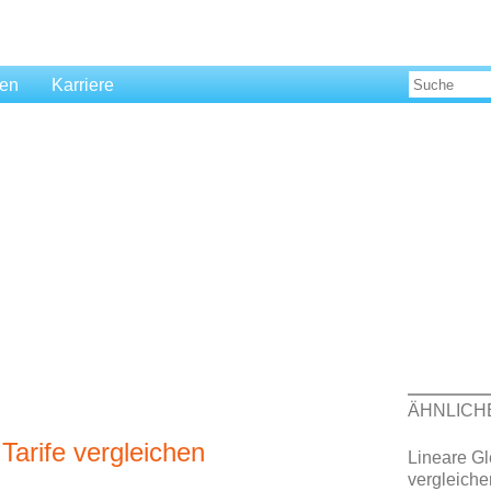
len
Karriere
ÄHNLICH
Tarife vergleichen
Lineare Gl
vergleiche