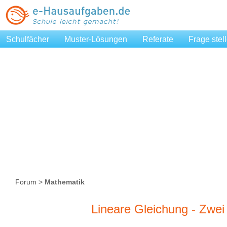
Schulfächer
Muster-Lösungen
Referate
Frage stel
Forum
>
Mathematik
Lineare Gleichung - Zwei 