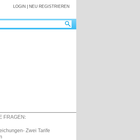
LOGIN
|
NEU REGISTRIEREN
E FRAGEN:
eichungen- Zwei Tarife
n