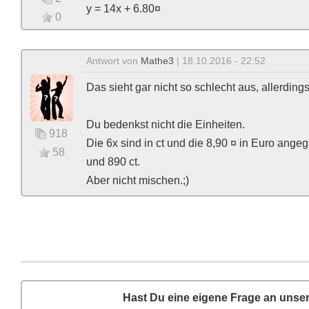
y = 14x + 6.80¤
0
Antwort von
Mathe3
| 18.10.2016 - 22:52
Das sieht gar nicht so schlecht aus, allerdings
Du bedenkst nicht die Einheiten.
918
Die 6x sind in ct und die 8,90 ¤ in Euro ange
58
und 890 ct.
Aber nicht mischen.;)
Hast Du eine eigene Frage an unse