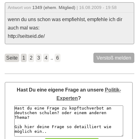
Antwort von
1349 (ehem. Mitglied)
| 16.08.2009 - 19:58
wenn du uns schon was empfiehlst, empfehle ich dir
auch mal was:
http://seitseid.de/
Seite
1
2
3
4
..
6
Verstoß melden
Hast Du eine eigene Frage an unsere
Politik-
Experten
?