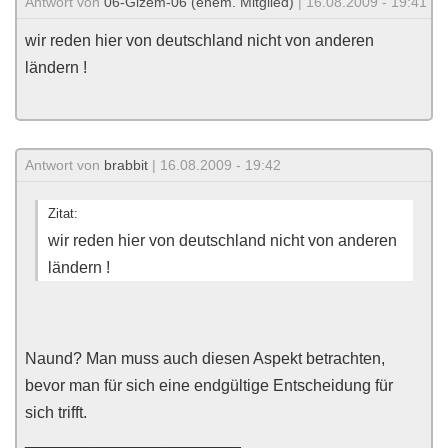
Antwort von
06-Gizem-06 (ehem. Mitglied)
| 16.08.2009 - 19:41
wir reden hier von deutschland nicht von anderen
ländern !
Antwort von
brabbit
| 16.08.2009 - 19:42
Zitat:
wir reden hier von deutschland nicht von anderen
ländern !
Naund? Man muss auch diesen Aspekt betrachten,
bevor man für sich eine endgültige Entscheidung für
sich trifft.
________________________