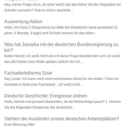
Hey, meine Frage ist es, ob einer weiß, wie das früher mit der Integration an
Schulen aussahe? Gab es schon spezielle ..
Auswertung Aktien
Hallo, ich muss 3 Diagramme zur Aktie der Deutschen bank auswerten (3
jahre, 3 Monate, 3 tage) und Gründe nennen für das fallen..
Was hat Jamaika mit der deutschen Bundesregierung zu
tun?
Guten Abend, Ich weiß nicht wie ich diese Frage beantworten soll, ich weiß
das die Farben eine Rolle spielen, jedoch bin ich ..
Facharbeitsthema Sowi
Hey Leute ! Ich kann mich nicht entscheiden könnt ihr mir helfen ? Also ich
schreibe in Sowi eine Facharbeit .. ich weiß nicht ..
Deutsche Geschichte: Ereignisse ordnen
Hallo, könnte mal jemand überprüfen, ob die Reihenfolge passt? 1. Ordnen
Sie die folgenden Ereignisse der deutschen ..
Stehlen die Ausländer unsere deutschen Arbeitsplätzen?
Eure Meinung bitte!