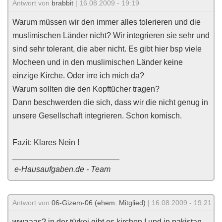
Antwort von
brabbit
| 16.08.2009 - 19:19
Warum müssen wir den immer alles tolerieren und die
muslimischen Länder nicht? Wir integrieren sie sehr und
sind sehr tolerant, die aber nicht. Es gibt hier bsp viele
Mocheen und in den muslimischen Länder keine
einzige Kirche. Oder irre ich mich da?
Warum sollten die den Kopftücher tragen?
Dann beschwerden die sich, dass wir die nicht genug in
unsere Gesellschaft integrieren. Schon komisch.
Fazit: Klares Nein !
________________________
e-Hausaufgaben.de - Team
Antwort von
06-Gizem-06 (ehem. Mitglied)
| 16.08.2009 - 19:21
wwaaas? in der türkei gibt es kirchen ! und in pakistan