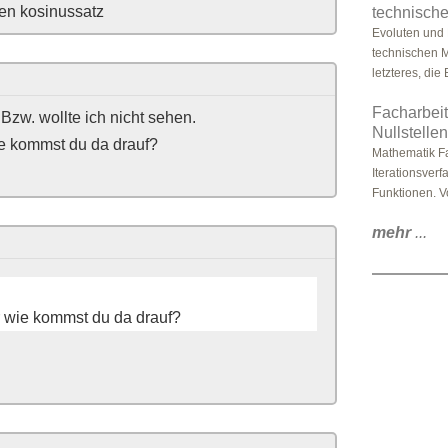
en kosinussatz
technisch
Evoluten und 
technischen M
letzteres, die
Facharbeit
Bzw. wollte ich nicht sehen.
Nullstell
e kommst du da drauf?
Mathematik Fa
Iterationsver
Funktionen. Vo
mehr
...
wie kommst du da drauf?