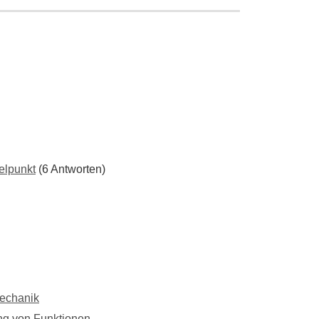
elpunkt
(6 Antworten)
Mechanik
ung von Funktionen