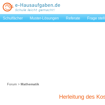
Schulfächer
Muster-Lösungen
Referate
Frage stel
Forum
>
Mathematik
Herleitung des Ko