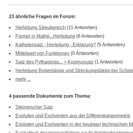
23 ähnliche Fragen im Forum:
Herleitung Streubereich
(11 Antworten)
Formel in Mathe...Herleitung
(6 Antworten)
Kathetensatz - Herleitung - Erklärung?
(5 Antworten)
Mittelwert von Funktionen
(0 Antworten)
Satz des Pythagoras... = Kosinussatz
(1 Antworten)
Herleitung Bogenlänge und Streckungsfaktor bei Scheit
mehr ...
4 passende Dokumente zum Thema:
Steinerscher Satz
Evoluten und Evolventen aus der Differentialgeometrie
Evoluten und Evolventen in der heutigen technischen 
Facharbeit: Iterationsverfahren zur Nullstellenbestimm