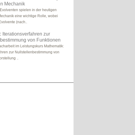
en Mechanik
Evolventen spielen in der heutigen
echanik eine wichtige Rolle, wobei
 Evolvente (nach..
: Iterationsverfahren zur
enbestimmung von Funktionen
charbeit im Leistungskurs Mathematik:
fahren zur Nullstellenbestimmung von
rstellung ..