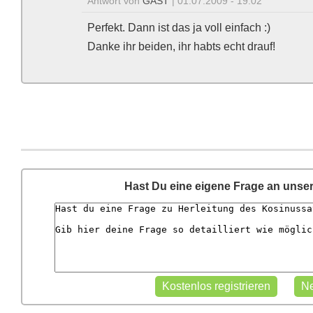
Antwort von
GAST
| 01.07.2009 - 19:02
Perfekt. Dann ist das ja voll einfach :)
Danke ihr beiden, ihr habts echt drauf!
Hast Du eine eigene Frage an unse