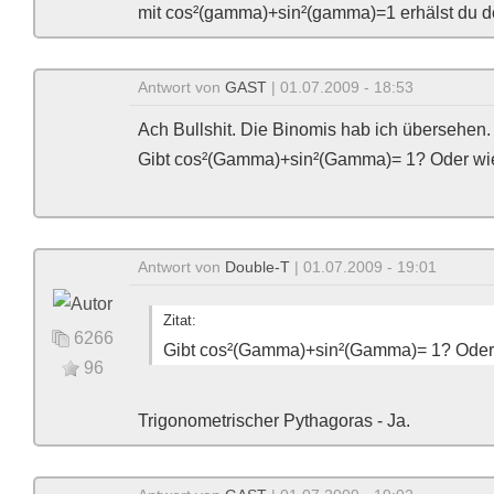
mit cos²(gamma)+sin²(gamma)=1 erhälst du d
Antwort von
GAST
| 01.07.2009 - 18:53
Ach Bullshit. Die Binomis hab ich übersehen. 
Gibt cos²(Gamma)+sin²(Gamma)= 1? Oder wi
Antwort von
Double-T
| 01.07.2009 - 19:01
Zitat:
6266
Gibt cos²(Gamma)+sin²(Gamma)= 1? Oder 
96
Trigonometrischer Pythagoras - Ja.