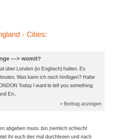
land - Cities:
nge ---> womit?
 über London (in Englisch) halten. Es
 Minuten. Was kann ich noch hinfügen? Habe
 LONDON Today I want to tell you something
and En..
> Beitrag anzeigen
rgen abgeben muss..bin ziemlich schlecht
nntet ihr euch des mal durchlesen und nach