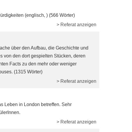
digkeiten (englisch, ) (566 Wörter)
> Referat anzeigen
prache über den Aufbau, die Geschichte und
s von den dort gespielten Stücken, deren
nten Facts zu den mehr oder weniger
uses. (1315 Wörter)
> Referat anzeigen
as Leben in London betreffen. Sehr
ülerInnen.
> Referat anzeigen