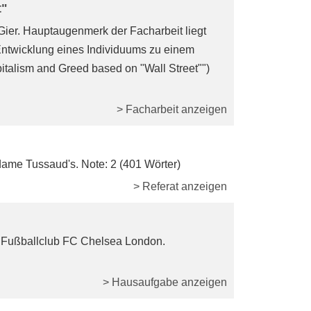
t"
ier. Hauptaugenmerk der Facharbeit liegt
 Entwicklung eines Individuums zu einem
italism and Greed based on "Wall Street"")
> Facharbeit anzeigen
dame Tussaud's. Note: 2 (401 Wörter)
> Referat anzeigen
n Fußballclub FC Chelsea London.
> Hausaufgabe anzeigen