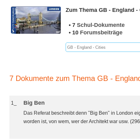
Zum Thema GB - England - C
• 7
Schul-Dokumente
• 10
Forumsbeiträge
7 Dokumente zum Thema GB - England 
Big Ben
1_
Das Referat beschreibt denn "Big Ben" in London ei
worden ist, von wem, wer der Architekt war usw. (296