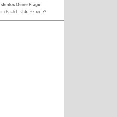
ostenlos Deine Frage
em Fach bist du Experte?