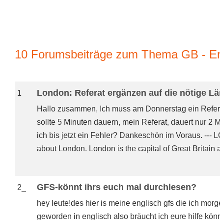
10 Forumsbeiträge zum Thema GB - Eng
London: Referat ergänzen auf die nötige Lä
1_
Hallo zusammen, Ich muss am Donnerstag ein Referat
sollte 5 Minuten dauern, mein Referat, dauert nur 2
ich bis jetzt ein Fehler? Dankeschön im Voraus. ---
about London. London is the capital of Great Britain 
GFS-könnt ihrs euch mal durchlesen?
2_
hey leute!des hier is meine englisch gfs die ich mo
geworden in englisch also bräucht ich eure hilfe kö