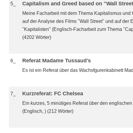
Capitalism and Greed based on "Wall Stree
5_
Meine Facharbeit mit dem Thema Kapitalismus und G
auf der Analyse des Films "Wall Street" und auf der
"Kapitalisten" (Englisch-Facharbeit zum Thema "Cap
(4202 Wörter)
Referat Madame Tussaud's
6_
Es ist ein Referat über das Wachsfgurenkabinett Ma
Kurzreferat: FC Chelsea
7_
Ein kurzes, 5 minütiges Referat über den englische
(Englisch, ) (212 Wörter)