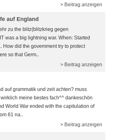
> Beitrag anzeigen
ffe auf England
ehr zu the blitz(blitzkrieg gegen
IT was a big lightning war. When: Started
 How did the govemment try to protect
re so that Germ..
> Beitrag anzeigen
nd auf grammatik und zeit achten? muss
ch wirklich meine bestes fach^^ dankeschön
 World War ended with the capitulation of
om 61 na..
> Beitrag anzeigen