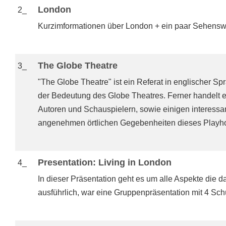
London
2_
Kurzimformationen über London + ein paar Sehenswür
The Globe Theatre
3_
"The Globe Theatre" ist ein Referat in englischer S
der Bedeutung des Globe Theatres. Ferner handelt e
Autoren und Schauspielern, sowie einigen interessa
angenehmen örtlichen Gegebenheiten dieses Playho
Presentation: Living in London
4_
In dieser Präsentation geht es um alle Aspekte die d
ausführlich, war eine Gruppenpräsentation mit 4 Sch