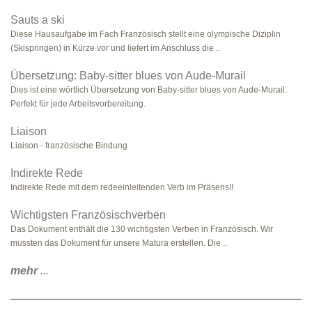
Sauts a ski
Diese Hausaufgabe im Fach Französisch stellt eine olympische Diziplin
(Skispringen) in Kürze vor und liefert im Anschluss die ..
Übersetzung: Baby-sitter blues von Aude-Murail
Dies ist eine wörtlich Übersetzung von Baby-sitter blues von Aude-Murail.
Perfekt für jede Arbeitsvorbereitung.
Liaison
Liaison - französische Bindung
Indirekte Rede
Indirekte Rede mit dem redeeinleitenden Verb im Präsens!!
Wichtigsten Französischverben
Das Dokument enthält die 130 wichtigsten Verben in Französisch. Wir
mussten das Dokument für unsere Matura erstellen. Die ..
mehr
...