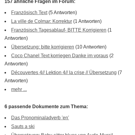
157 ähnliche Fragen im Forum:
Französisch Text
(5 Antworten)
La ville de Colmar: Korrektur
(1 Antworten)
Französisch Tagesablauf- BITTE Korrigieren
(1
Antworten)
Übersetzung: bitte korrigieren
(10 Antworten)
Coco Chanel Text korriegen Danke im voraus
(2
Antworten)
Découvertes 4// Lektion 4// la crise // Übersetzung
(7
Antworten)
mehr ...
6 passende Dokumente zum Thema:
Das Pronominaladverb 'en'
Sauts a ski