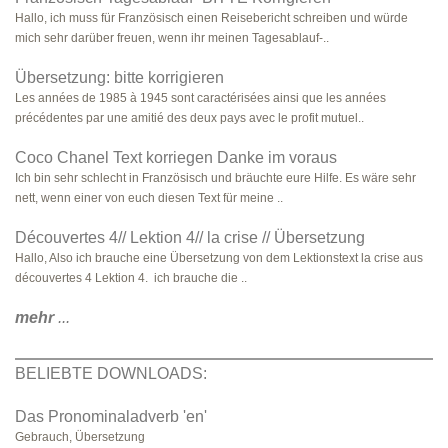
Hallo, ich muss für Französisch einen Reisebericht schreiben und würde
mich sehr darüber freuen, wenn ihr meinen Tagesablauf-..
Übersetzung: bitte korrigieren
Les années de 1985 à 1945 sont caractérisées ainsi que les années
précédentes par une amitié des deux pays avec le profit mutuel..
Coco Chanel Text korriegen Danke im voraus
Ich bin sehr schlecht in Französisch und bräuchte eure Hilfe. Es wäre sehr
nett, wenn einer von euch diesen Text für meine ..
Découvertes 4// Lektion 4// la crise // Übersetzung
Hallo, Also ich brauche eine Übersetzung von dem Lektionstext la crise aus
découvertes 4 Lektion 4. ich brauche die ..
mehr
...
BELIEBTE DOWNLOADS:
Das Pronominaladverb 'en'
Gebrauch, Übersetzung