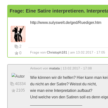
Frage: Eine Satire interpretieren. Interpret
http://www.sulyswelt.de/ged/Ruediger.htm
2
Frage von
Christoph181
| am 13.02.2017 - 17:05
0
Antwort von
matata
| 13.02.2017 - 17:08
Wie können wir dir helfen? Hier kann man kei
40334
du nicht an der Satire? Weisst du nicht,
2105
wie man eine Interpretation aufbaut?
Und welche von den Satiren soll es denn eige
________________________