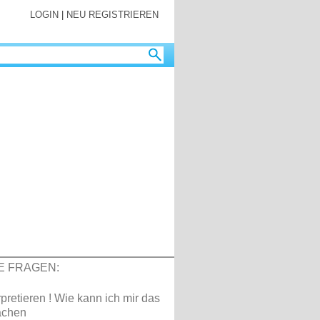
LOGIN
|
NEU REGISTRIEREN
E FRAGEN:
rpretieren ! Wie kann ich mir das
achen