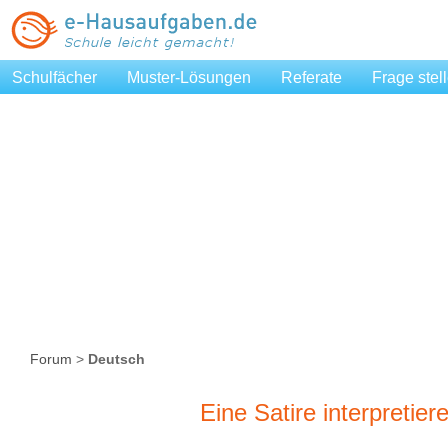
Schulfächer
Muster-Lösungen
Referate
Frage stel
Forum
>
Deutsch
Eine Satire interpretiere