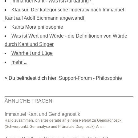
Immanuel Kant - Was ist Aufklärung?
Klausur: Der kategorische Imperativ nach Immanuel
Kant auf Adolf Eichmann angewandt
Kants Moralphilosophie
Was ist Wert und Würde - die Definitionen von Würde
durch Kant und Singer
Wahrheit und Lüge
mehr ...
> Du befindest dich hier:
Support-Forum
-
Philosophie
ÄHNLICHE FRAGEN:
Immanuel Kant und Gendiagnostik
Hallo zusammen, ich sitze gerade an einem Referat zu Gendiagnostik
(Schwerpunkt: Genanalyse und Pränatale Diagnostik). Am ..