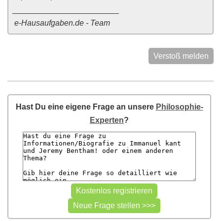
________________________
e-Hausaufgaben.de - Team
Verstoß melden
Hast Du eine eigene Frage an unsere
Philosophie-
Experten
?