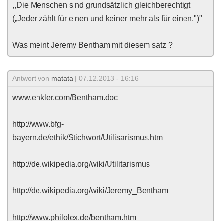
,,Die Menschen sind grundsätzlich gleichberechtigt
(„Jeder zählt für einen und keiner mehr als für einen.")"
Was meint Jeremy Bentham mit diesem satz ?
Antwort von
matata
| 07.12.2013 - 16:16
www.enkler.com/Bentham.doc
‎http://www.bfg-
bayern.de/ethik/Stichwort/Utilisarismus.htm
http://de.wikipedia.org/wiki/Utilitarismus
http://de.wikipedia.org/wiki/Jeremy_Bentham
http://www.philolex.de/bentham.htm