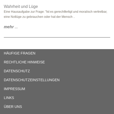
Wahrheit und Lüge
Eine Hausaufgabe zur Frage: "Ist es gerechtfertigt und moralisch vertretbar,
eine Notlüge zu gebrauchen oder hat der Mensch ..
mehr
...
HÄUFIGE FRAGEN
RECHTLICHE HINWEISE
DATENSCHUTZ
DATENSCHUTZEINSTELLUNGEN
IMPRESSUM
LINKS
ÜBER UNS