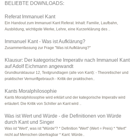
BELIEBTE DOWNLOADS:
Referat Immanuel Kant
Ein Handout zum Immanuel Kant Referat. Inhalt: Familie, Laufbahn,
Ausbildung, wichtigste Werke, Lehre, eine Kurzerklärung des ..
Immanuel Kant - Was ist Aufklärung?
Zusammenfassung zur Frage "Was ist Aufklärung?"
Klausur: Der kategorische Imperativ nach Immanuel Kant
auf Adolf Eichmann angewandt
Grundkursklausur 12, Textgrundlagen (alle von Kant): - Theoretischer und
praktischer Vernunftgebrauch - Kritik der praktischen..
Kants Moralphilosophie
Kants Moralphilosophie wird erklärt und der kategorische Imperativ wird
erläutert. Die Kritik von Schiller an Kant wird ..
Was ist Wert und Würde - die Definitionen von Würde
durch Kant und Singer
Was ist "Wert", was ist "Würde"? * Definition "Wert" (Wert = Preis) * "Wert"
nicht auf Menschen übertragbar * Kant: Würde..