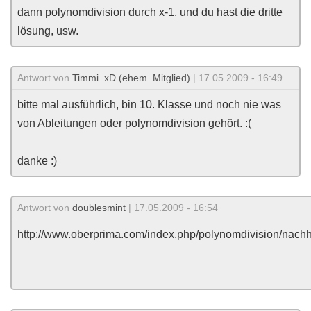
dann polynomdivision durch x-1, und du hast die dritte
lösung, usw.
Antwort von
Timmi_xD (ehem. Mitglied)
| 17.05.2009 - 16:49
bitte mal ausführlich, bin 10. Klasse und noch nie was
von Ableitungen oder polynomdivision gehört. :(
danke :)
Antwort von
doublesmint
| 17.05.2009 - 16:54
http://www.oberprima.com/index.php/polynomdivision/nachh