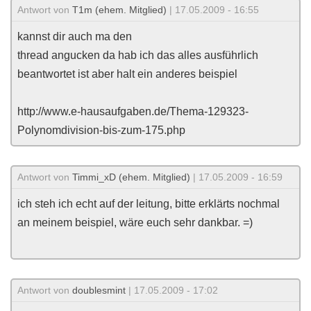
Antwort von
T1m (ehem. Mitglied)
| 17.05.2009 - 16:55
kannst dir auch ma den
thread angucken da hab ich das alles ausführlich
beantwortet ist aber halt ein anderes beispiel
http://www.e-hausaufgaben.de/Thema-129323-
Polynomdivision-bis-zum-175.php
Antwort von
Timmi_xD (ehem. Mitglied)
| 17.05.2009 - 16:59
ich steh ich echt auf der leitung, bitte erklärts nochmal
an meinem beispiel, wäre euch sehr dankbar. =)
Antwort von
doublesmint
| 17.05.2009 - 17:02