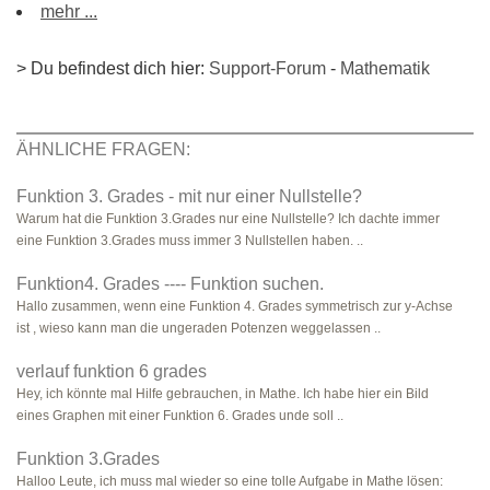
mehr ...
> Du befindest dich hier:
Support-Forum
-
Mathematik
ÄHNLICHE FRAGEN:
Funktion 3. Grades - mit nur einer Nullstelle?
Warum hat die Funktion 3.Grades nur eine Nullstelle? Ich dachte immer
eine Funktion 3.Grades muss immer 3 Nullstellen haben. ..
Funktion4. Grades ---- Funktion suchen.
Hallo zusammen, wenn eine Funktion 4. Grades symmetrisch zur y-Achse
ist , wieso kann man die ungeraden Potenzen weggelassen ..
verlauf funktion 6 grades
Hey, ich könnte mal Hilfe gebrauchen, in Mathe. Ich habe hier ein Bild
eines Graphen mit einer Funktion 6. Grades unde soll ..
Funktion 3.Grades
Halloo Leute, ich muss mal wieder so eine tolle Aufgabe in Mathe lösen: