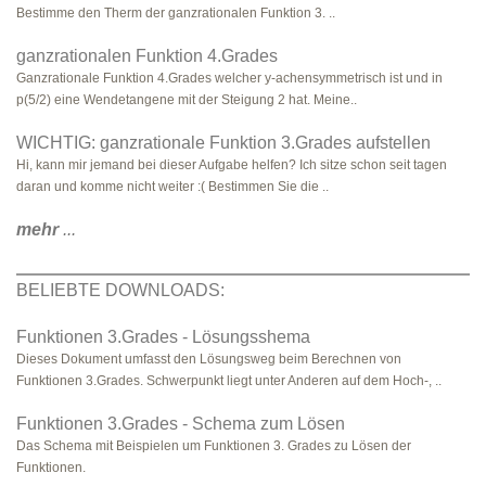
Bestimme den Therm der ganzrationalen Funktion 3. ..
ganzrationalen Funktion 4.Grades
Ganzrationale Funktion 4.Grades welcher y-achensymmetrisch ist und in
p(5/2) eine Wendetangene mit der Steigung 2 hat. Meine..
WICHTIG: ganzrationale Funktion 3.Grades aufstellen
Hi, kann mir jemand bei dieser Aufgabe helfen? Ich sitze schon seit tagen
daran und komme nicht weiter :( Bestimmen Sie die ..
mehr
...
BELIEBTE DOWNLOADS:
Funktionen 3.Grades - Lösungsshema
Dieses Dokument umfasst den Lösungsweg beim Berechnen von
Funktionen 3.Grades. Schwerpunkt liegt unter Anderen auf dem Hoch-, ..
Funktionen 3.Grades - Schema zum Lösen
Das Schema mit Beispielen um Funktionen 3. Grades zu Lösen der
Funktionen.