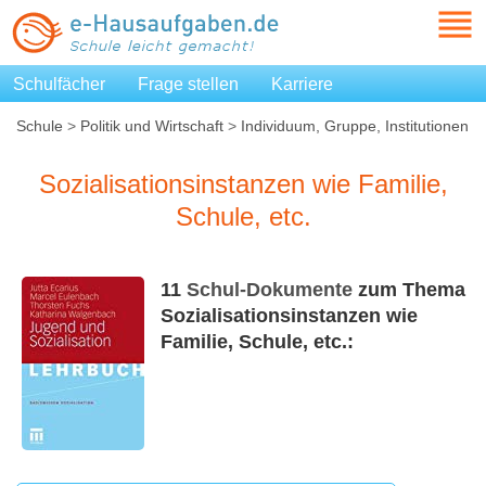
Schulfächer
Frage stellen
Karriere
Schule
>
Politik und Wirtschaft
>
Individuum, Gruppe, Institutionen
>
Sozialisationsinstanzen wie Familie, Schule, etc.
Sozialisationsinstanzen wie Familie,
Schule, etc.
11
Schul-Dokumente
zum Thema
Sozialisationsinstanzen wie
Familie, Schule, etc.: