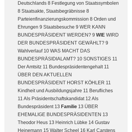
Deutschlands 8 Festlegung von Staatssymbolen
8 Staatsakte, Staatsbegräbnisse 8
Parteienfinanzierungskommission 8 Orden und
Ehrungen 9 Staatsbesuche 9 WER KANN
BUNDESPRÄSIDENT WERDEN? 9
WIE
WIRD
DER BUNDESPRÄSIDENT GEWÄHLT? 9
Wahlverlauf 10 WAS MACHT DAS
BUNDESPRÄSIDIALAMT? 10 SONSTIGES 11
Der Amtsitz 11 Bundespräsidentengehalt 11
ÜBER DEN AKTUELLEN
BUNDESPRÄSIDENT HORST KÖHLER 11
Kindheit und Ausbildungsjahre 11 Berufliches
11 Als Präsidentschaftskandidat 12 Als
Bundespräsident 13
Familie
13 ÜBER
EHEMALIGE BUNDESPRÄSIDENTEN 13
Theodor Heus 13 Heinrich Lübke 14 Gustav
Heinemann 15 Walter Scheel 16 Karl Carstens