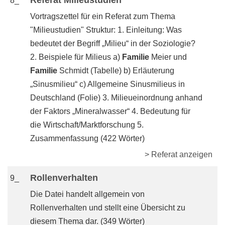
Referat Milieustudien
8_
Vortragszettel für ein Referat zum Thema
"Milieustudien" Struktur: 1. Einleitung: Was
bedeutet der Begriff „Milieu“ in der Soziologie?
2. Beispiele für Milieus a)
Familie
Meier und
Familie
Schmidt (Tabelle) b) Erläuterung
„Sinusmilieu“ c) Allgemeine Sinusmilieus in
Deutschland (Folie) 3. Milieueinordnung anhand
der Faktors „Mineralwasser“ 4. Bedeutung für
die Wirtschaft/Marktforschung 5.
Zusammenfassung (422 Wörter)
> Referat anzeigen
Rollenverhalten
9_
Die Datei handelt allgemein von
Rollenverhalten und stellt eine Übersicht zu
diesem Thema dar. (349 Wörter)