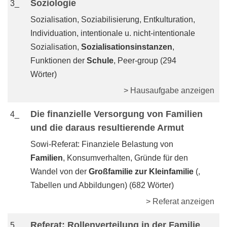
Soziologie
3_
Sozialisation, Soziabilisierung, Entkulturation,
Individuation, intentionale u. nicht-intentionale
Sozialisation,
Sozialisationsinstanzen
,
Funktionen der
Schule
, Peer-group (294
Wörter)
> Hausaufgabe anzeigen
Die finanzielle Versorgung von Familien
4_
und die daraus resultierende Armut
Sowi-Referat: Finanziele Belastung von
Familien
, Konsumverhalten, Gründe für den
Wandel von der
Großfamilie zur Kleinfamilie
(,
Tabellen und Abbildungen) (682 Wörter)
> Referat anzeigen
Referat: Rollenverteilung in der Familie
5_