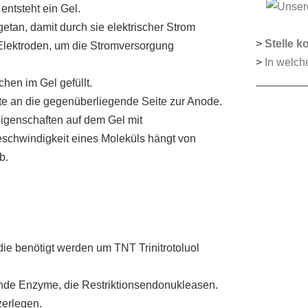
ntsteht ein Gel.
etan, damit durch sie elektrischer Strom
>
Stelle k
Elektroden, um die Stromversorgung
>
In welch
hen im Gel gefüllt.
 an die gegenüberliegende Seite zur Anode.
igenschaften auf dem Gel mit
schwindigkeit eines Moleküls hängt von
b.
ie benötigt werden um TNT Trinitrotoluol
ende Enzyme, die Restriktionsendonukleasen.
zerlegen.