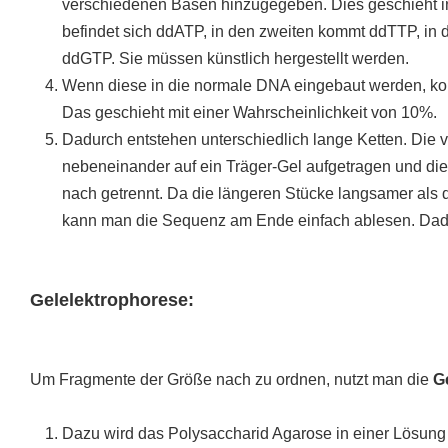
verschiedenen Basen hinzugegeben. Dies geschieht in
befindet sich ddATP, in den zweiten kommt ddTTP, in 
ddGTP. Sie müssen künstlich hergestellt werden.
Wenn diese in die normale DNA eingebaut werden, ko
Das geschieht mit einer Wahrscheinlichkeit von 10%.
Dadurch entstehen unterschiedlich lange Ketten. Die
nebeneinander auf ein Träger-Gel aufgetragen und di
nach getrennt. Da die längeren Stücke langsamer als 
kann man die Sequenz am Ende einfach ablesen. Dadu
Gelelektrophorese:
Um Fragmente der Größe nach zu ordnen, nutzt man die
G
Dazu wird das Polysaccharid Agarose in einer Lösung er