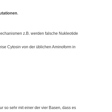
utationen
.
Mechanismen z.B. werden falsche Nukleotide
eise Cytosin von der üblichen Aminoform in
r so sehr mit einer der vier Basen, dass es