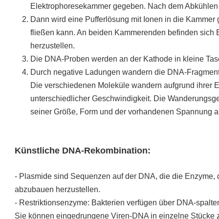
Elektrophoresekammer gegeben. Nach dem Abkühlen e
Dann wird eine Pufferlösung mit Ionen in die Kammer g
fließen kann. An beiden Kammerenden befinden sich 
herzustellen.
Die DNA-Proben werden an der Kathode in kleine Tasc
Durch negative Ladungen wandern die DNA-Fragmente
Die verschiedenen Moleküle wandern aufgrund ihrer E
unterschiedlicher Geschwindigkeit. Die Wanderungsge
seiner Größe, Form und der vorhandenen Spannung a
Künstliche DNA-Rekombination:
- Plasmide sind Sequenzen auf der DNA, die die Enzyme, d
abzubauen herzustellen.
- Restriktionsenzyme: Bakterien verfügen über DNA-spalt
Sie können eingedrungene Viren-DNA in einzelne Stücke 