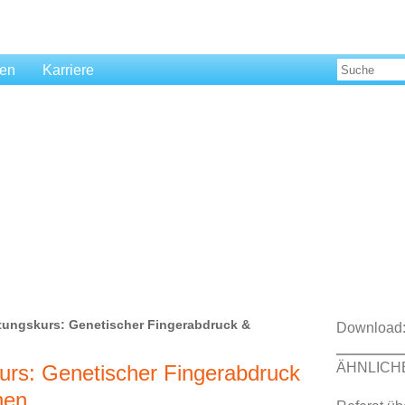
len
Karriere
ungskurs: Genetischer Fingerabdruck &
Download
ÄHNLICH
rs: Genetischer Fingerabdruck
nen