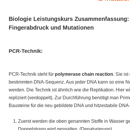
Biologie Leistungskurs Zusammenfassung:
Fingerabdruck und Mutationen
PCR-Technik:
PCR-Technik steht für
polymerase chain reaction
. Sie is
bestimmten DNA-Sequenz. Aus jeder DNA kann so eine Nukl
werden. Die Technik ist ähnlich wie die Replikation. Hier w
repliziert (verdoppelt). Zur Durchführung benötigt man Pri
Bausteine für die neu gebildete DNA und hitzestabile DN
Zuerst werden die oben genannten Stoffe in Wasser ge
Doppelstrang wird gespalten. (Denaturierung)