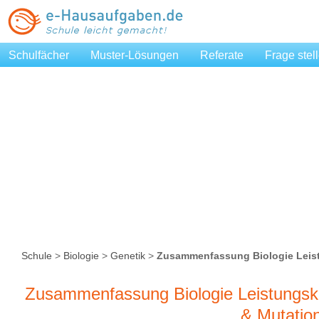
Schulfächer
Muster-Lösungen
Referate
Frage stel
Schule
>
Biologie
>
Genetik
>
Zusammenfassung Biologie Leist
Mutationen
Zusammenfassung Biologie Leistungsku
& Mutatio