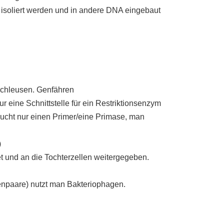
isoliert werden und in andere DNA eingebaut
schleusen. Genfähren
ur eine Schnittstelle für ein Restriktionsenzym
aucht nur einen Primer/eine Primase, man
)
 und an die Tochterzellen weitergegeben.
enpaare) nutzt man Bakteriophagen.