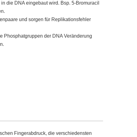
 in die DNA eingebaut wird. Bsp. 5-Bromuracil
en.
enpaare und sorgen für Replikationsfehler
 die Phosphatgruppen der DNA Veränderung
n.
chen Fingerabdruck, die verschiedensten