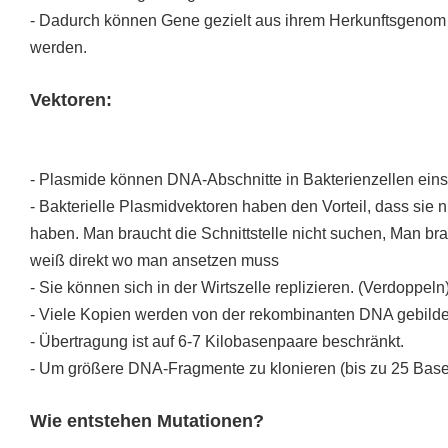
- Dadurch können Gene gezielt aus ihrem Herkunftsgenom 
werden.
Vektoren:
- Plasmide können DNA-Abschnitte in Bakterienzellen ein
- Bakterielle Plasmidvektoren haben den Vorteil, dass sie n
haben. Man braucht die Schnittstelle nicht suchen, Man br
weiß direkt wo man ansetzen muss
- Sie können sich in der Wirtszelle replizieren. (Verdoppeln
- Viele Kopien werden von der rekombinanten DNA gebildet
- Übertragung ist auf 6-7 Kilobasenpaare beschränkt.
- Um größere DNA-Fragmente zu klonieren (bis zu 25 Bas
Wie entstehen Mutationen?