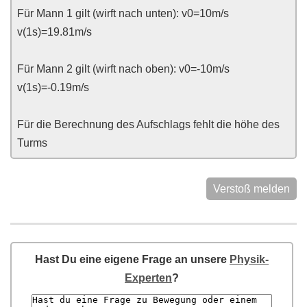
Für Mann 1 gilt (wirft nach unten): v0=10m/s
v(1s)=19.81m/s
Für Mann 2 gilt (wirft nach oben): v0=-10m/s
v(1s)=-0.19m/s
Für die Berechnung des Aufschlags fehlt die höhe des
Turms
Verstoß melden
Hast Du eine eigene Frage an unsere
Physik-
Experten
?