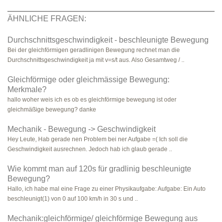
ÄHNLICHE FRAGEN:
Durchschnittsgeschwindigkeit - beschleunigte Bewegung
Bei der gleichförmigen geradlinigen Bewegung rechnet man die
Durchschnittsgeschwindigkeit ja mit v=s/t aus. Also Gesamtweg / ..
Gleichförmige oder gleichmässige Bewegung:
Merkmale?
hallo woher weis ich es ob es gleichförmige bewegung ist oder
gleichmäßige bewegung? danke
Mechanik - Bewegung -> Geschwindigkeit
Hey Leute, Hab gerade nen Problem bei ner Aufgabe =( Ich soll die
Geschwindigkeit ausrechnen. Jedoch hab ich glaub gerade ..
Wie kommt man auf 120s für gradlinig beschleunigte
Bewegung?
Hallo, ich habe mal eine Frage zu einer Physikaufgabe: Aufgabe: Ein Auto
beschleunigt(1) von 0 auf 100 km/h in 30 s und ..
Mechanik:gleichförmige/ gleichförmige Bewegung aus