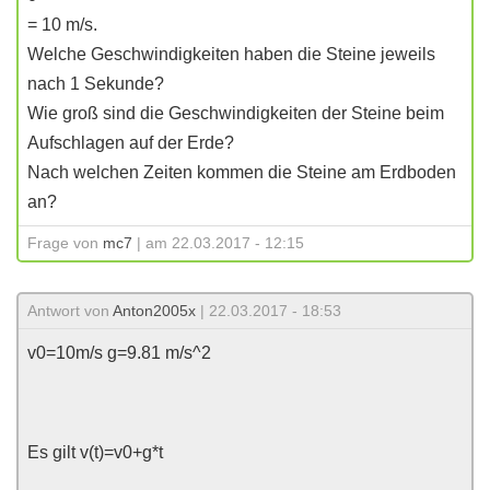
= 10 m/s.
Welche Geschwindigkeiten haben die Steine jeweils
nach 1 Sekunde?
Wie groß sind die Geschwindigkeiten der Steine beim
Aufschlagen auf der Erde?
Nach welchen Zeiten kommen die Steine am Erdboden
an?
Frage von
mc7
| am 22.03.2017 - 12:15
Antwort von
Anton2005x
| 22.03.2017 - 18:53
v0=10m/s g=9.81 m/s^2
Es gilt v(t)=v0+g*t