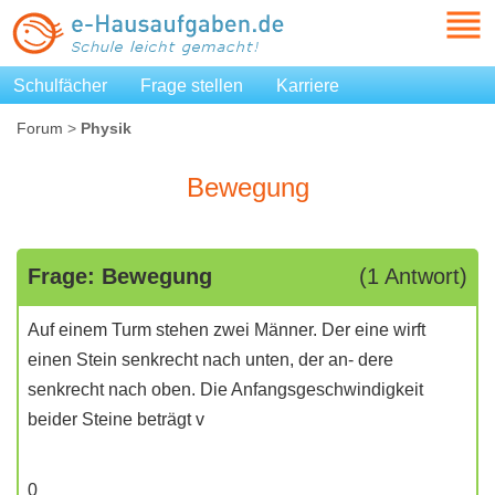
Schulfächer
Frage stellen
Karriere
Forum
>
Physik
Bewegung
Frage: Bewegung
(1 Antwort)
Auf einem Turm stehen zwei Männer. Der eine wirft
einen Stein senkrecht nach unten, der an- dere
senkrecht nach oben. Die Anfangsgeschwindigkeit
beider Steine beträgt v
0