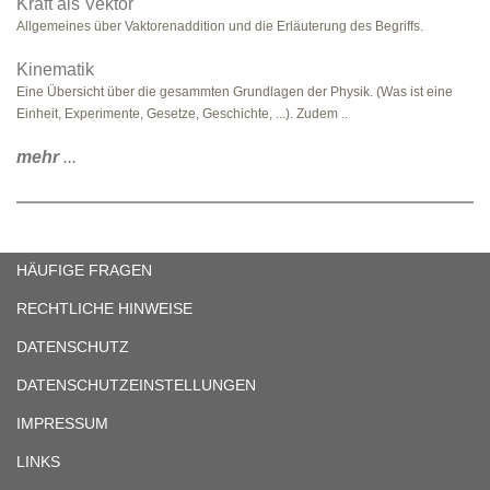
Kraft als Vektor
Allgemeines über Vaktorenaddition und die Erläuterung des Begriffs.
Kinematik
Eine Übersicht über die gesammten Grundlagen der Physik. (Was ist eine
Einheit, Experimente, Gesetze, Geschichte, ...). Zudem ..
mehr
...
HÄUFIGE FRAGEN
RECHTLICHE HINWEISE
DATENSCHUTZ
DATENSCHUTZEINSTELLUNGEN
IMPRESSUM
LINKS