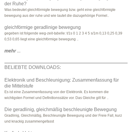
der Ruhe?
Was bedeutet gleichförmigte bewegung bzw. geht eine gleichförmigte
bewegung aus der ruhe und wie lautet die dazugehörige Formel..
gleichförmige geradlinige bewegung
gegeben ist folgende weg-zeit-tabelle: t/1s 0 1 2 3 4 5 s/1m 0,13 0,25 0,39
0,53 0,65 liegt eine gleichförmige bewegung ..
mehr
...
BELIEBTE DOWNLOADS:
Elektronik und Beschleunigung: Zusammenfassung für
die Mittelstufe
Es ist eine Zusammenfassung von der Elektronik. Es kommen die
wichtigsten Formel und Definitionssätze vor. Das Gleiche gilt für ..
Die geradlinig, gleichmäßig beschleunigte Bewegung
Gradlinig, Gleichmäßig, Beschleunigte Bewegung und der Freie Fall, kurz
und knackig zusammengefasst