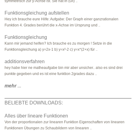
symmetrisch zur y-Achse ist. Sie hat in (0/i) ..
Funktionsgleichung aufstellen
Hey ich brauche eure Hilfe: Aufgabe: Der Graph einer ganzrationalen
Funktion 4. Grades berührt die x-Achse im Ursprung und ..
Funktionsgleichung
Kann mir jemand helfen? Ich brauche es zu morgen ! Setze in die
Funktionsgleichung a) y=2x-1 b) y=x²-2 c) y=x*(2+x) für ..
additionsverfahren
hey habe hier ne matheaufgabe bin mir aber unsicher.. also es sind drei
punkte gegeben und es ist eine funktion 2grades dazu ..
mehr
...
BELIEBTE DOWNLOADS:
Alles über lineare Funktionen
Von der proportionalen zur linearen Funktion Eigenschaften von linearen
Funktionen Übungen zu Schaubildern von linearen ..