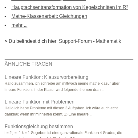
Hauptachsentransformation von Kegelschnitten im R²
Mathe-Klassenarbeit: Gleichungen
mehr ...
> Du befindest dich hier:
Support-Forum
-
Mathematik
ÄHNLICHE FRAGEN:
Lineare Funktion: Klausurvorbereitung
Hallo zusammen, ich schreibe am mittwoch meine mathe klasur über
lineare Funktion. In der Klasur wird folgende themen dran ..
Lineare Funktion mit Problemen
Hallo ich habe Probleme mit diesen 3 Aufgaben, ich wäre euch echt
dankbar, wenn ihr mir helfen könnt. 1) Eine lineare ..
Funktionsgleichung bestimmen
i = 2 j = -1 k = 1 Gegeben ist eine ganzrationale Funktion 4.Grades, die