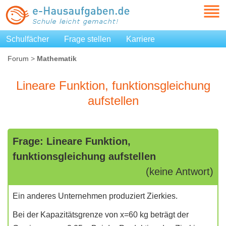
Schulfächer
Frage stellen
Karriere
Forum
>
Mathematik
Lineare Funktion, funktionsgleichung
aufstellen
Frage: Lineare Funktion,
funktionsgleichung aufstellen
(keine Antwort)
Ein anderes Unternehmen produziert Zierkies.
Bei der Kapazitätsgrenze von x=60 kg beträgt der