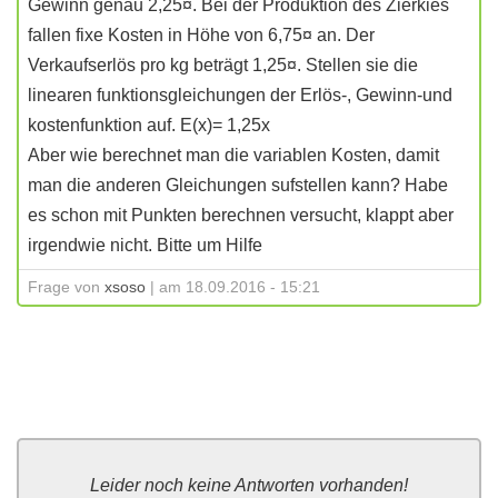
Gewinn genau 2,25¤. Bei der Produktion des Zierkies
fallen fixe Kosten in Höhe von 6,75¤ an. Der
Verkaufserlös pro kg beträgt 1,25¤. Stellen sie die
linearen funktionsgleichungen der Erlös-, Gewinn-und
kostenfunktion auf. E(x)= 1,25x
Aber wie berechnet man die variablen Kosten, damit
man die anderen Gleichungen sufstellen kann? Habe
es schon mit Punkten berechnen versucht, klappt aber
irgendwie nicht. Bitte um Hilfe
Frage von
xsoso
| am 18.09.2016 - 15:21
Leider noch keine Antworten vorhanden!