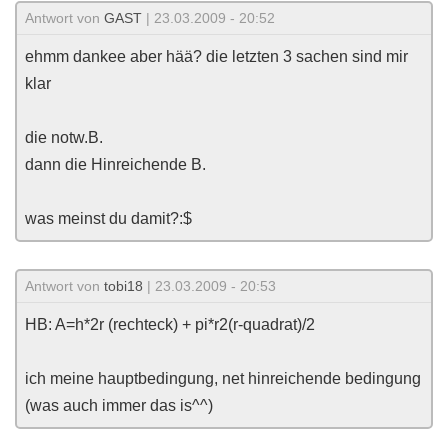
Antwort von
GAST
| 23.03.2009 - 20:52
ehmm dankee aber hää? die letzten 3 sachen sind mir
klar
die notw.B.
dann die Hinreichende B.
was meinst du damit?:$
Antwort von
tobi18
| 23.03.2009 - 20:53
HB: A=h*2r (rechteck) + pi*r2(r-quadrat)/2
ich meine hauptbedingung, net hinreichende bedingung
(was auch immer das is^^)