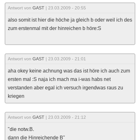
Antwort von
GAST
| 23.03.2009 - 20:55
also somit ist hier die höche ja gleich b oder weil ich des
zum erstenmal mit der hinreichen b höre:S
Antwort von
GAST
| 23.03.2009 - 21:01
aha okey keine achnung was das ist höre ich auch zum
ersten mal :S naja ich mach ma i-was habs net
verstanden aber egal ich versuch irgendwas raus zu
kriegen
Antwort von
GAST
| 23.03.2009 - 21:12
"die notw.B.
dann die Hinreichende B"