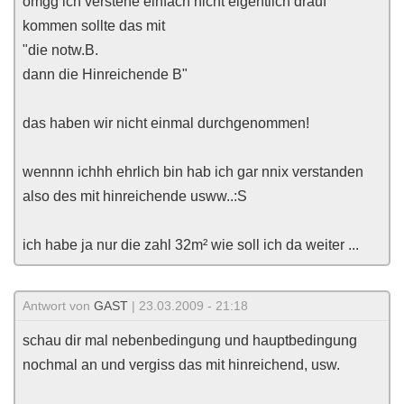
omgg ich verstehe einfach nicht eigentlich drauf
kommen sollte das mit
"die notw.B.
dann die Hinreichende B"
das haben wir nicht einmal durchgenommen!
wennnn ichhh ehrlich bin hab ich gar nnix verstanden
also des mit hinreichende usww..:S
ich habe ja nur die zahl 32m² wie soll ich da weiter ...
Antwort von
GAST
| 23.03.2009 - 21:18
schau dir mal nebenbedingung und hauptbedingung
nochmal an und vergiss das mit hinreichend, usw.