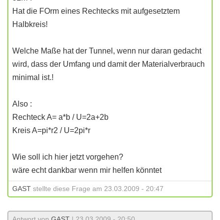
Hat die FOrm eines Rechtecks mit aufgesetztem
Halbkreis!
Welche Maße hat der Tunnel, wenn nur daran gedacht
wird, dass der Umfang und damit der Materialverbrauch
minimal ist.!
Also :
Rechteck A= a*b / U=2a+2b
Kreis A=pi*r2 / U=2pi*r
Wie soll ich hier jetzt vorgehen?
wäre echt dankbar wenn mir helfen könntet
GAST
stellte diese Frage am 23.03.2009 - 20:47
Antwort von
GAST
| 23.03.2009 - 20:50