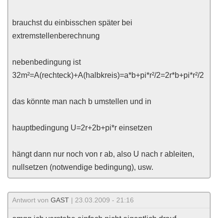
brauchst du einbisschen später bei
extremstellenberechnung
nebenbedingung ist
32m²=A(rechteck)+A(halbkreis)=a*b+pi*r²/2=2r*b+pi*r²/2
das könnte man nach b umstellen und in
hauptbedingung U=2r+2b+pi*r einsetzen
hängt dann nur noch von r ab, also U nach r ableiten,
nullsetzen (notwendige bedingung), usw.
Antwort von
GAST
| 23.03.2009 - 21:16