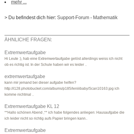
mehr ...
> Du befindest dich hier:
Support-Forum
-
Mathematik
ÄHNLICHE FRAGEN:
Extremwertaufgabe
Hi Leute :), hab eine Extremwertaufgabe gelöst allerdings weiss ich nicht
ob es richtig ist. In der Schule haben wir es leider ..
extremwertaufgabe
kann mir jemand bei dieser aufgabe helfen?
http://i128.photobucket.com/albums/p185/leniiibaby/Scan10163.jpg ich
komme nichtmal ..
Extremwertaufgabe KL 12
**Hallo schönen Abend ,** ich habe folgendes anliegen: Hausaufgabe die
ich leider nicht so richtig aufs Papier bringen kann..
Extremwertaufgabe