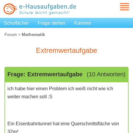
Schulfächer
Frage stellen
Karriere
Forum
>
Mathematik
Extremwertaufgabe
Frage: Extremwertaufgabe
(10 Antworten)
ich habe hier einen Problem ich weiß nicht wie ich
weiter machen soll :S
Ein Eisenbahntunnel hat eine Querschnittsfläche von
32m².