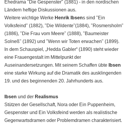
Ehedrama "Die Gespenster" (1881) - in den nordischen
Ländern heftige Diskussionen aus.
Weitere wichtige Werke
Henrik Ibsen
s sind "Ein
Volksfeind" (1882), "Die Wildente"(1884), "Rosmersholm"
(1886), "Die Frau vom Meere" (1888), "Baumeister
Solneß" (1892) und "Wenn wir Toten erwachen" (1899).
In dem Schauspiel‚ „Hedda Gabler“ (1890) steht wieder
eine Frauengestalt im Mittelpunkt der
Auseinandersetzungen. Mit seinem Schaffen übte
Ibsen
eine starke Wirkung auf die Dramatik des ausklingenden
19. und des beginnenden 20. Jahrhunderts aus.
Ibsen
und der
Realismus
Stützen der Gesellschaft, Nora oder Ein Puppenheim,
Gespenster und Ein Volksfeind werden als realistische
Gegenwartsdramen oder Problemdramen charakterisiert.