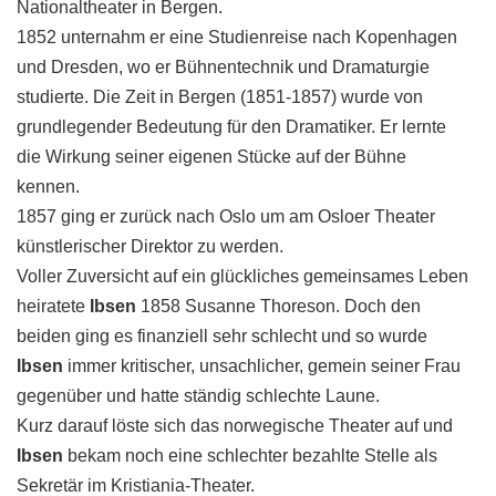
Nationaltheater in Bergen.
1852 unternahm er eine Studienreise nach Kopenhagen
und Dresden, wo er Bühnentechnik und Dramaturgie
studierte. Die Zeit in Bergen (1851-1857) wurde von
grundlegender Bedeutung für den Dramatiker. Er lernte
die Wirkung seiner eigenen Stücke auf der Bühne
kennen.
1857 ging er zurück nach Oslo um am Osloer Theater
künstlerischer Direktor zu werden.
Voller Zuversicht auf ein glückliches gemeinsames Leben
heiratete
Ibsen
1858 Susanne Thoreson. Doch den
beiden ging es finanziell sehr schlecht und so wurde
Ibsen
immer kritischer, unsachlicher, gemein seiner Frau
gegenüber und hatte ständig schlechte Laune.
Kurz darauf löste sich das norwegische Theater auf und
Ibsen
bekam noch eine schlechter bezahlte Stelle als
Sekretär im Kristiania-Theater.