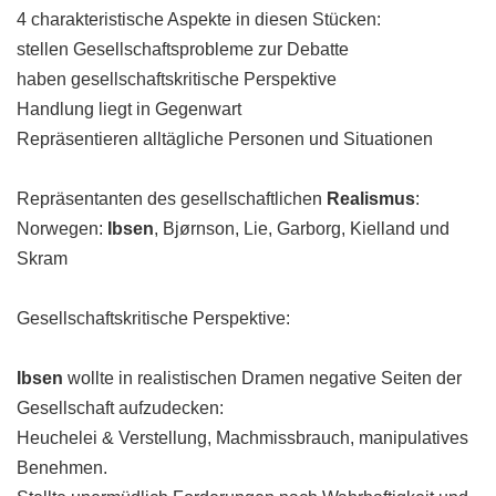
4 charakteristische Aspekte in diesen Stücken:
stellen Gesellschaftsprobleme zur Debatte
haben gesellschaftskritische Perspektive
Handlung liegt in Gegenwart
Repräsentieren alltägliche Personen und Situationen
Repräsentanten des gesellschaftlichen
Realismus
:
Norwegen:
Ibsen
, Bjørnson, Lie, Garborg, Kielland und
Skram
Gesellschaftskritische Perspektive:
Ibsen
wollte in realistischen Dramen negative Seiten der
Gesellschaft aufzudecken:
Heuchelei & Verstellung, Machmissbrauch, manipulatives
Benehmen.