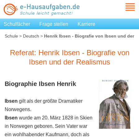
Schulfächer
Frage stellen
Karriere
Schule
>
Deutsch
>
Henrik Ibsen - Biografie von Ibsen und der
Realismus
Referat: Henrik Ibsen - Biografie von
Ibsen und der Realismus
Biographie
Ibsen Henrik
Ibsen
gilt als der größte Dramatiker
Norwegens.
Ibsen
wurde am 20. März 1828 in Skien
in Norwegen geboren. Sein Vater war
ein wohlhabender Kaufmann, doch als