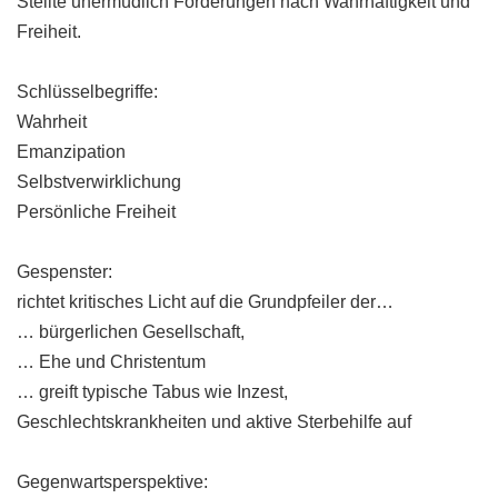
Stellte unermüdlich Forderungen nach Wahrhaftigkeit und
Freiheit.
Schlüsselbegriffe:
Wahrheit
Emanzipation
Selbstverwirklichung
Persönliche Freiheit
Gespenster:
richtet kritisches Licht auf die Grundpfeiler der…
… bürgerlichen Gesellschaft,
… Ehe und Christentum
… greift typische Tabus wie Inzest,
Geschlechtskrankheiten und aktive Sterbehilfe auf
Gegenwartsperspektive: