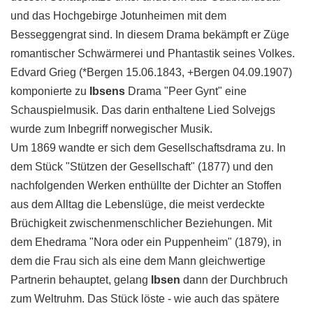
und das Hochgebirge Jotunheimen mit dem
Besseggengrat sind. In diesem Drama bekämpft er Züge
romantischer Schwärmerei und Phantastik seines Volkes.
Edvard Grieg (*Bergen 15.06.1843, +Bergen 04.09.1907)
komponierte zu
Ibsens
Drama "Peer Gynt" eine
Schauspielmusik. Das darin enthaltene Lied Solvejgs
wurde zum Inbegriff norwegischer Musik.
Um 1869 wandte er sich dem Gesellschaftsdrama zu. In
dem Stück "Stützen der Gesellschaft" (1877) und den
nachfolgenden Werken enthüllte der Dichter an Stoffen
aus dem Alltag die Lebenslüge, die meist verdeckte
Brüchigkeit zwischenmenschlicher Beziehungen. Mit
dem Ehedrama "Nora oder ein Puppenheim" (1879), in
dem die Frau sich als eine dem Mann gleichwertige
Partnerin behauptet, gelang
Ibsen
dann der Durchbruch
zum Weltruhm. Das Stück löste - wie auch das spätere