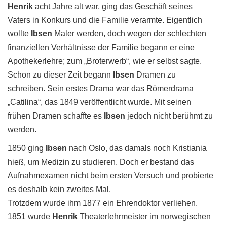
Henrik
acht Jahre alt war, ging das Geschäft seines
Vaters in Konkurs und die Familie verarmte. Eigentlich
wollte
Ibsen
Maler werden, doch wegen der schlechten
finanziellen Verhältnisse der Familie begann er eine
Apothekerlehre; zum „Broterwerb“, wie er selbst sagte.
Schon zu dieser Zeit begann
Ibsen
Dramen zu
schreiben. Sein erstes Drama war das Römerdrama
„Catilina“, das 1849 veröffentlicht wurde. Mit seinen
frühen Dramen schaffte es
Ibsen
jedoch nicht berühmt zu
werden.
1850 ging
Ibsen
nach Oslo, das damals noch Kristiania
hieß, um Medizin zu studieren. Doch er bestand das
Aufnahmexamen nicht beim ersten Versuch und probierte
es deshalb kein zweites Mal.
Trotzdem wurde ihm 1877 ein Ehrendoktor verliehen.
1851 wurde
Henrik
Theaterlehrmeister im norwegischen