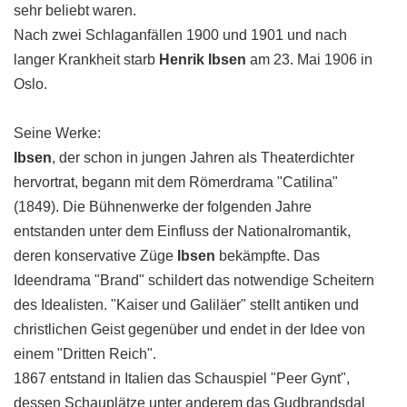
sehr beliebt waren.
Nach zwei Schlaganfällen 1900 und 1901 und nach
langer Krankheit starb
Henrik Ibsen
am 23. Mai 1906 in
Oslo.
Seine Werke:
Ibsen
, der schon in jungen Jahren als Theaterdichter
hervortrat, begann mit dem Römerdrama "Catilina"
(1849). Die Bühnenwerke der folgenden Jahre
entstanden unter dem Einfluss der Nationalromantik,
deren konservative Züge
Ibsen
bekämpfte. Das
Ideendrama "Brand" schildert das notwendige Scheitern
des Idealisten. "Kaiser und Galiläer" stellt antiken und
christlichen Geist gegenüber und endet in der Idee von
einem "Dritten Reich".
1867 entstand in Italien das Schauspiel "Peer Gynt",
dessen Schauplätze unter anderem das Gudbrandsdal