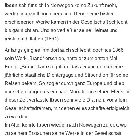
Ibsen
sah für sich in Norwegen keine Zukunft mehr,
weder finanziell noch beruflich. Denn seine bisher
erschienenen Werke kamen in der Gesellschaft schlecht
bis gar nicht an. Und so verließ er seine Heimat und
reiste nach Italien (1864).
Anfangs ging es ihm dort auch schlecht, doch als 1866
sein Werk „Brand“ erschien, hatte er zum ersten Mal
Erfolg. „Brand“ kam so gut an, dass er von nun an eine
jährliche staatliche Dichtergage und Stipendien für seine
Reisen bekam. So zog er durch ganz Europa und blieb
nur selten länger als ein paar Monate am selben Fleck. In
dieser Zeit verfasste
Ibsen
sehr viele Dramen, vor allem
Gesellschaftsdramen, mit denen er es schaffte erfolgreich
zu werden.
Im Alter kehrte
Ibsen
wieder nach Norwegen zurück, wo
zu seinem Erstaunen seine Werke in der Gesellschaft