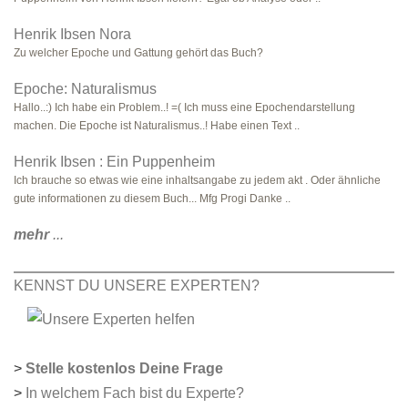
Henrik Ibsen Nora
Zu welcher Epoche und Gattung gehört das Buch?
Epoche: Naturalismus
Hallo..:) Ich habe ein Problem..! =( Ich muss eine Epochendarstellung
machen. Die Epoche ist Naturalismus..! Habe einen Text ..
Henrik Ibsen : Ein Puppenheim
Ich brauche so etwas wie eine inhaltsangabe zu jedem akt . Oder ähnliche
gute informationen zu diesem Buch... Mfg Progi Danke ..
mehr
...
KENNST DU UNSERE EXPERTEN?
>
Stelle kostenlos Deine Frage
>
In welchem Fach bist du Experte?