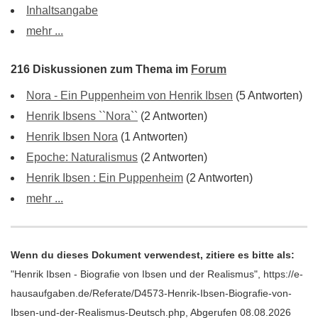
Inhaltsangabe
mehr ...
216 Diskussionen zum Thema im
Forum
Nora - Ein Puppenheim von Henrik Ibsen
(5 Antworten)
Henrik Ibsens ``Nora``
(2 Antworten)
Henrik Ibsen Nora
(1 Antworten)
Epoche: Naturalismus
(2 Antworten)
Henrik Ibsen : Ein Puppenheim
(2 Antworten)
mehr ...
Wenn du dieses Dokument verwendest, zitiere es bitte als:
"Henrik Ibsen - Biografie von Ibsen und der Realismus", https://e-
hausaufgaben.de/Referate/D4573-Henrik-Ibsen-Biografie-von-
Ibsen-und-der-Realismus-Deutsch.php, Abgerufen 08.08.2026