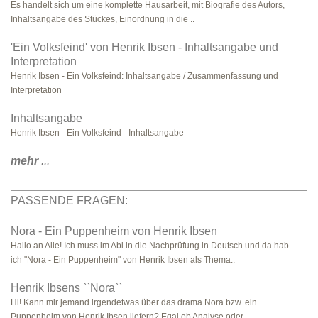
Es handelt sich um eine komplette Hausarbeit, mit Biografie des Autors,
Inhaltsangabe des Stückes, Einordnung in die ..
'Ein Volksfeind' von Henrik Ibsen - Inhaltsangabe und
Interpretation
Henrik Ibsen - Ein Volksfeind: Inhaltsangabe / Zusammenfassung und
Interpretation
Inhaltsangabe
Henrik Ibsen - Ein Volksfeind - Inhaltsangabe
mehr
...
PASSENDE FRAGEN:
Nora - Ein Puppenheim von Henrik Ibsen
Hallo an Alle! Ich muss im Abi in die Nachprüfung in Deutsch und da hab
ich "Nora - Ein Puppenheim" von Henrik Ibsen als Thema..
Henrik Ibsens ``Nora``
Hi! Kann mir jemand irgendetwas über das drama Nora bzw. ein
Puppenheim von Henrik Ibsen liefern? Egal ob Analyse oder ..