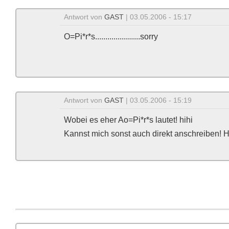
Antwort von
GAST
| 03.05.2006 - 15:17
O=Pi*r*s......................sorry
Antwort von
GAST
| 03.05.2006 - 15:19
Wobei es eher Ao=Pi*r*s lautet! hihi
Kannst mich sonst auch direkt anschreiben! H