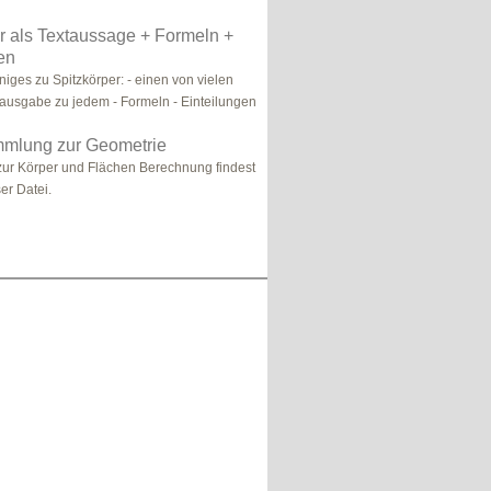
r als Textaussage + Formeln +
en
iniges zu Spitzkörper: - einen von vielen
ausgabe zu jedem - Formeln - Einteilungen
mlung zur Geometrie
zur Körper und Flächen Berechnung findest
ser Datei.