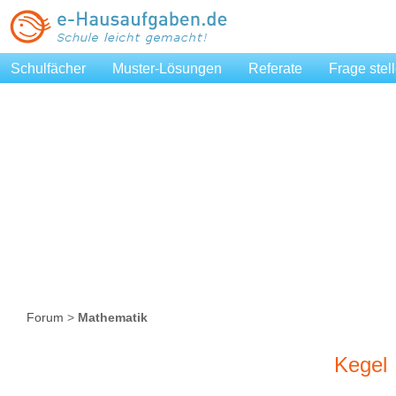
Schulfächer
Muster-Lösungen
Referate
Frage stel
Forum
>
Mathematik
Kegel