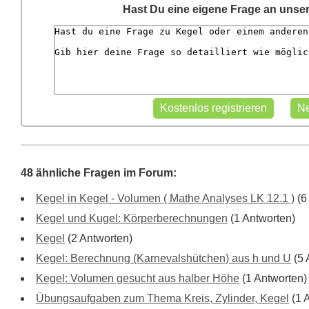
Hast Du eine eigene Frage an unse
48 ähnliche Fragen im Forum:
Kegel in Kegel - Volumen ( Mathe Analyses LK 12.1 )
(6
Kegel und Kugel: Körperberechnungen
(1 Antworten)
Kegel
(2 Antworten)
Kegel: Berechnung (Karnevalshütchen) aus h und U
(5 
Kegel: Volumen gesucht aus halber Höhe
(1 Antworten)
Übungsaufgaben zum Thema Kreis, Zylinder, Kegel
(1 