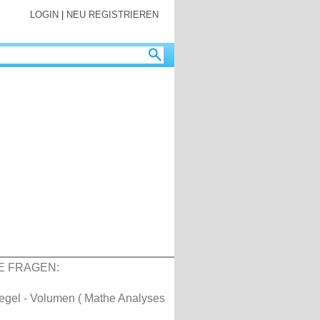
LOGIN
|
NEU REGISTRIEREN
E FRAGEN:
egel - Volumen ( Mathe Analyses