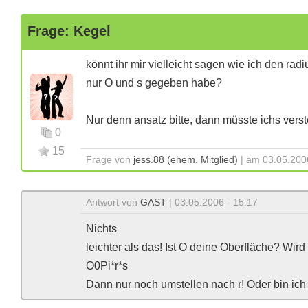
Frage: Kegel
könnt ihr mir vielleicht sagen wie ich den r
nur O und s gegeben habe?
Nur denn ansatz bitte, dann müsste ichs vers
0
15
Frage von
jess.88 (ehem. Mitglied)
| am 03.05.200
Antwort von
GAST
| 03.05.2006 - 15:17
Nichts
leichter als das! Ist O deine Oberfläche? Wir
O0Pi*r*s
Dann nur noch umstellen nach r! Oder bin ich 