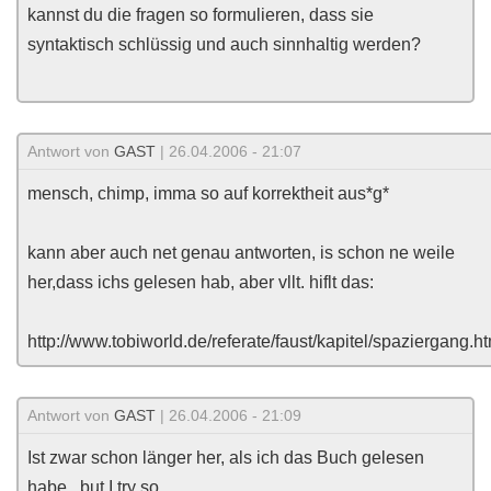
kannst du die fragen so formulieren, dass sie
syntaktisch schlüssig und auch sinnhaltig werden?
Antwort von
GAST
| 26.04.2006 - 21:07
mensch, chimp, imma so auf korrektheit aus*g*
kann aber auch net genau antworten, is schon ne weile
her,dass ichs gelesen hab, aber vllt. hiflt das:
http://www.tobiworld.de/referate/faust/kapitel/spaziergang.h
Antwort von
GAST
| 26.04.2006 - 21:09
Ist zwar schon länger her, als ich das Buch gelesen
habe...but I try so.