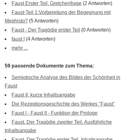
Faust Erster Teil, Gretchenfrage
(2 Antworten)
Faust-Teil 1:Vorbereitung der Begegnung mit
Mephisto?
(5 Antworten)
Faust - Der Tragödie erster Teil
(0 Antworten)
faust I
(4 Antworten)
mehr ...
59 passende Dokumente zum Thema:
Semiotische Analyse des Bildes der Schönheit in
Faust
Faust II, kurze Inhaltsangabe
Die Rezeptionsgeschichte des Werkes "Faust"
Faust I - Faust II - Funktion der Prologe
Faust. Der Tragödie zweiter Teil. Ausführliche
Inhaltsangabe
Faust. Der Tragödie erster Teil. Inhaltsangabe