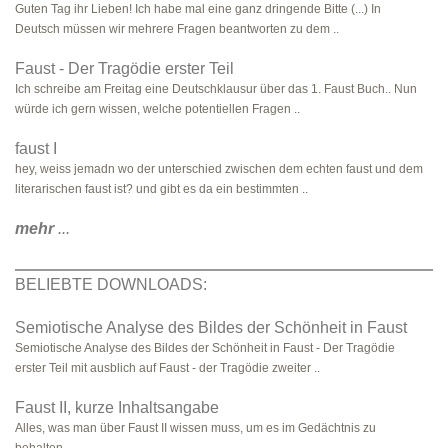
Guten Tag ihr Lieben! Ich habe mal eine ganz dringende Bitte (...) In
Deutsch müssen wir mehrere Fragen beantworten zu dem ..
Faust - Der Tragödie erster Teil
Ich schreibe am Freitag eine Deutschklausur über das 1. Faust Buch.. Nun
würde ich gern wissen, welche potentiellen Fragen ..
faust I
hey, weiss jemadn wo der unterschied zwischen dem echten faust und dem
literarischen faust ist? und gibt es da ein bestimmten ..
mehr
...
BELIEBTE DOWNLOADS:
Semiotische Analyse des Bildes der Schönheit in Faust
Semiotische Analyse des Bildes der Schönheit in Faust - Der Tragödie
erster Teil mit ausblich auf Faust - der Tragödie zweiter ..
Faust II, kurze Inhaltsangabe
Alles, was man über Faust II wissen muss, um es im Gedächtnis zu