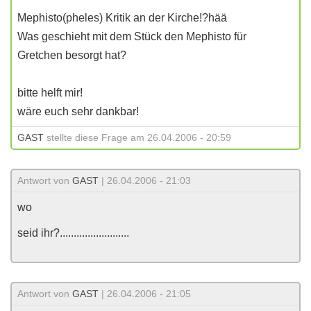
Mephisto(pheles) Kritik an der Kirche!?hää
Was geschieht mit dem Stück den Mephisto für
Gretchen besorgt hat?
bitte helft mir!
wäre euch sehr dankbar!
GAST
stellte diese Frage am 26.04.2006 - 20:59
Antwort von
GAST
| 26.04.2006 - 21:03
wo
seid ihr?.........................
Antwort von
GAST
| 26.04.2006 - 21:05