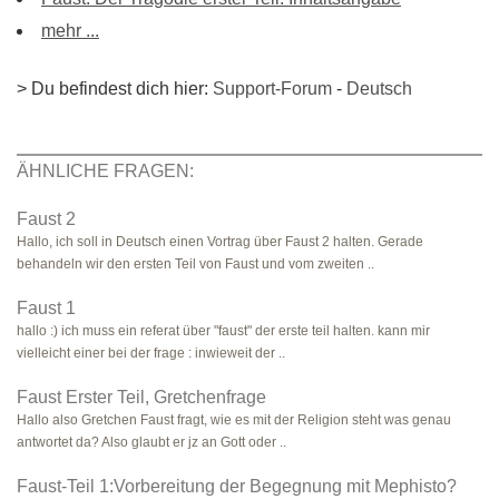
mehr ...
> Du befindest dich hier:
Support-Forum
-
Deutsch
ÄHNLICHE FRAGEN:
Faust 2
Hallo, ich soll in Deutsch einen Vortrag über Faust 2 halten. Gerade
behandeln wir den ersten Teil von Faust und vom zweiten ..
Faust 1
hallo :) ich muss ein referat über "faust" der erste teil halten. kann mir
vielleicht einer bei der frage : inwieweit der ..
Faust Erster Teil, Gretchenfrage
Hallo also Gretchen Faust fragt, wie es mit der Religion steht was genau
antwortet da? Also glaubt er jz an Gott oder ..
Faust-Teil 1:Vorbereitung der Begegnung mit Mephisto?