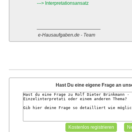
---> Interpretationsansatz
________________________
e-Hausaufgaben.de - Team
Hast Du eine eigene Frage an un