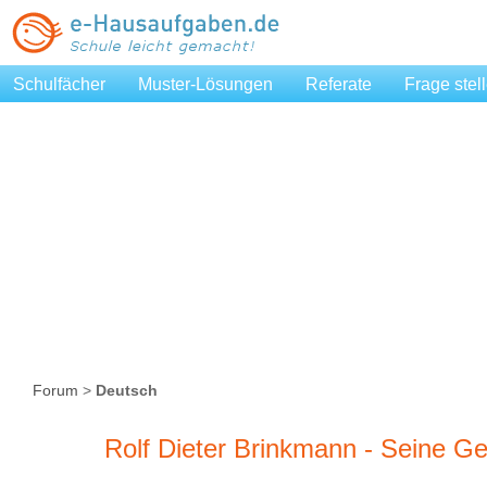
Schulfächer
Muster-Lösungen
Referate
Frage stel
Forum
>
Deutsch
Rolf Dieter Brinkmann - Seine Ged