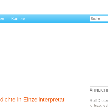
len
Karriere
ÄHNLICH
ichte in Einzelinterpretati
Rolf Diete
Ich brauche ei