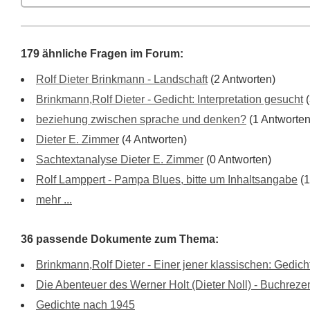
179 ähnliche Fragen im Forum:
Rolf Dieter Brinkmann - Landschaft
(2 Antworten)
Brinkmann,Rolf Dieter - Gedicht: Interpretation gesucht
(
beziehung zwischen sprache und denken?
(1 Antworten
Dieter E. Zimmer
(4 Antworten)
Sachtextanalyse Dieter E. Zimmer
(0 Antworten)
Rolf Lamppert - Pampa Blues, bitte um Inhaltsangabe
(1
mehr ...
36 passende Dokumente zum Thema:
Brinkmann,Rolf Dieter - Einer jener klassischen: Gedicht
Die Abenteuer des Werner Holt (Dieter Noll) - Buchreze
Gedichte nach 1945