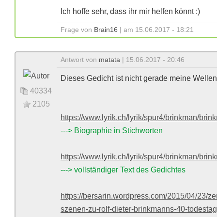
Ich hoffe sehr, dass ihr mir helfen könnt :)
Frage von
Brain16
| am 15.06.2017 - 18:21
Antwort von
matata
| 15.06.2017 - 20:46
Dieses Gedicht ist nicht gerade meine Wellen
40334
2105
https://www.lyrik.ch/lyrik/spur4/brinkman/bri
---> Biographie in Stichworten
https://www.lyrik.ch/lyrik/spur4/brinkman/br
---> vollständiger Text des Gedichtes
https://bersarin.wordpress.com/2015/04/23/zer
szenen-zu-rolf-dieter-brinkmanns-40-todestag