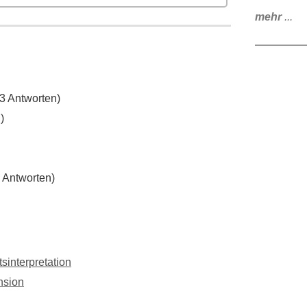
mehr
...
3 Antworten)
)
 Antworten)
sinterpretation
nsion