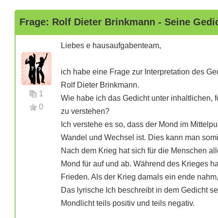
Frage: Rolf Dieter Brinkmann - Seine Gedic
Liebes e hausaufgabenteam,
ich habe eine Frage zur Interpretation des G
Rolf Dieter Brinkmann.
1
Wie habe ich das Gedicht unter inhaltlichen,
0
zu verstehen?
Ich verstehe es so, dass der Mond im Mittelpu
Wandel und Wechsel ist. Dies kann man somit
Nach dem Krieg hat sich für die Menschen al
Mond für auf und ab. Während des Krieges h
Frieden. Als der Krieg damals ein ende nahm,
Das lyrische Ich beschreibt in dem Gedicht s
Mondlicht teils positiv und teils negativ.