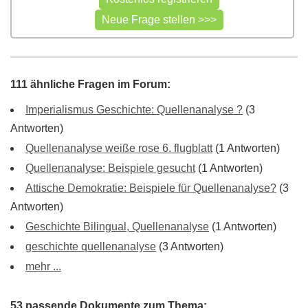
111 ähnliche Fragen im Forum:
Imperialismus Geschichte: Quellenanalyse ?
(3
Antworten)
Quellenanalyse weiße rose 6. flugblatt
(1 Antworten)
Quellenanalyse: Beispiele gesucht
(1 Antworten)
Attische Demokratie: Beispiele für Quellenanalyse?
(3
Antworten)
Geschichte Bilingual, Quellenanalyse
(1 Antworten)
geschichte quellenanalyse
(3 Antworten)
mehr ...
53 passende Dokumente zum Thema: