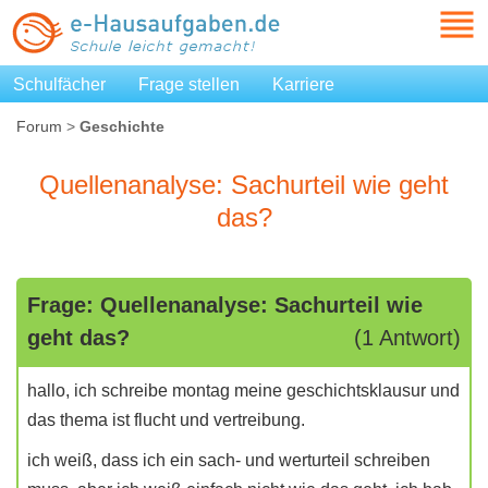
Schulfächer
Frage stellen
Karriere
Forum
>
Geschichte
Quellenanalyse: Sachurteil wie geht
das?
Frage: Quellenanalyse: Sachurteil wie
geht das?
(1 Antwort)
hallo, ich schreibe montag meine geschichtsklausur und
das thema ist flucht und vertreibung.
ich weiß, dass ich ein sach- und werturteil schreiben