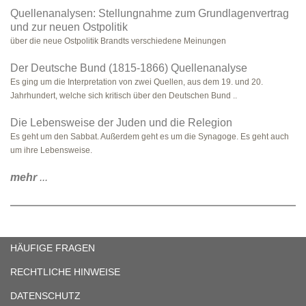
Quellenanalysen: Stellungnahme zum Grundlagenvertrag
und zur neuen Ostpolitik
über die neue Ostpolitik Brandts verschiedene Meinungen
Der Deutsche Bund (1815-1866) Quellenanalyse
Es ging um die Interpretation von zwei Quellen, aus dem 19. und 20.
Jahrhundert, welche sich kritisch über den Deutschen Bund ..
Die Lebensweise der Juden und die Relegion
Es geht um den Sabbat. Außerdem geht es um die Synagoge. Es geht auch
um ihre Lebensweise.
mehr
...
HÄUFIGE FRAGEN
RECHTLICHE HINWEISE
DATENSCHUTZ