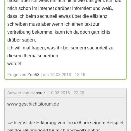
muss, aber ich weiß einfach nicht wie das geht. ich hab
mich schon im internet darüber informiert und weiß,
dass ich beim sachurteil etwas über die effizienz
schreiben muss aber wenn ich einen text zur
vertreibung bekomme, kann ich da doch garnichts
drüber sagen.
ich will mal fragen, was ihr bei seinem sachurteil zu
diesem thema schreiben
würdet
Frage von
Zoe53
| am 10.03.2016 - 18:16
Antwort von
cleosulz
| 10.03.2016 - 22:26
www.geschichtsforum.de
=> hier ist die Erklärung von floxx78 bei seinem Beispiel
mit der Hitlerjugend für mich nachvollziehbar