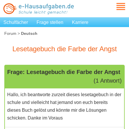
Schulfächer
Frage stellen
Karriere
Forum
>
Deutsch
Lesetagebuch die Farbe der Angst
Frage: Lesetagebuch die Farbe der Angst
(1 Antwort)
Hallo, ich beantworte zurzeit dieses lesetagebuch in der
schule und vielleicht hat jemand von euch bereits
dieses Buch gelöst und könnte mir die Lösungen
schicken. Danke im Voraus