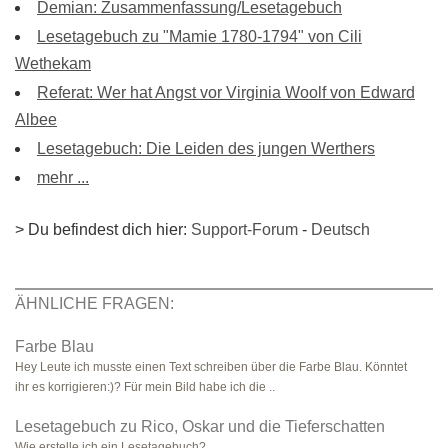
Demian: Zusammenfassung/Lesetagebuch
Lesetagebuch zu "Mamie 1780-1794" von Cili
Wethekam
Referat: Wer hat Angst vor Virginia Woolf von Edward
Albee
Lesetagebuch: Die Leiden des jungen Werthers
mehr ...
> Du befindest dich hier:
Support-Forum
-
Deutsch
ÄHNLICHE FRAGEN:
Farbe Blau
Hey Leute ich musste einen Text schreiben über die Farbe Blau. Könntet
ihr es korrigieren:)? Für mein Bild habe ich die ..
Lesetagebuch zu Rico, Oskar und die Tieferschatten
Wie erstelle ich ein Lesetagebuch?