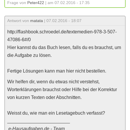
Frage von
Peter422
| am 07.02.2016 - 17:35
Antwort von
matata
| 07.02.2016 - 18:07
http://flashbook.schroedel.de/textemedien-978-3-507-
47086-6#/0
Hier kannst du das Buch lesen, falls du es brauchst, um
die Aufgabe zu lösen.
Fertige Lösungen kann man hier nicht bestellen.
Wir helfen dir, wenn du etwas nicht verstehst,
Worterklärungen brauchst oder Hilfe bei der Korrektur
von kurzen Texten oder Abschnitten.
Weisst du, wie man ein Lesetagebuch verfasst?
________________________
e-Hausaufgaben.de - Team