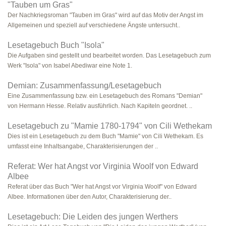
"Tauben um Gras"
Der Nachkriegsroman "Tauben im Gras" wird auf das Motiv der Angst im
Allgemeinen und speziell auf verschiedene Ängste untersucht..
Lesetagebuch Buch "Isola"
Die Aufgaben sind gestellt und bearbeitet worden. Das Lesetagebuch zum
Werk "Isola" von Isabel Abediwar eine Note 1.
Demian: Zusammenfassung/Lesetagebuch
Eine Zusammenfassung bzw. ein Lesetagebuch des Romans "Demian"
von Hermann Hesse. Relativ ausführlich. Nach Kapiteln geordnet. ..
Lesetagebuch zu "Mamie 1780-1794" von Cili Wethekam
Dies ist ein Lesetagebuch zu dem Buch "Mamie" von Cili Wethekam. Es
umfasst eine Inhaltsangabe, Charakterisierungen der ..
Referat: Wer hat Angst vor Virginia Woolf von Edward
Albee
Referat über das Buch "Wer hat Angst vor Virginia Woolf" von Edward
Albee. Informationen über den Autor, Charakterisierung der..
Lesetagebuch: Die Leiden des jungen Werthers