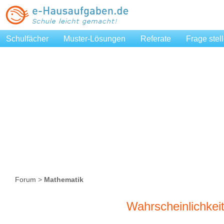
Schulfächer
Muster-Lösungen
Referate
Frage stel
Forum
>
Mathematik
Wahrscheinlichkei