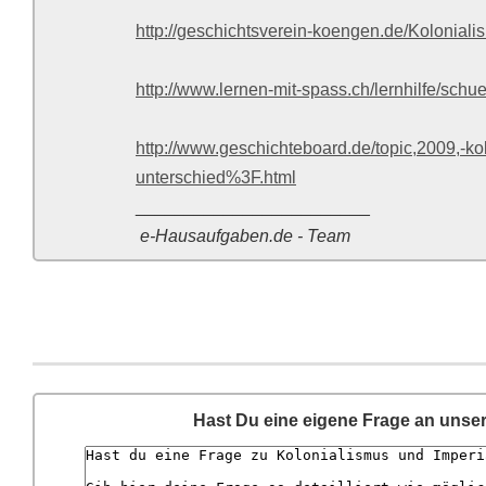
http://geschichtsverein-koengen.de/Kolonial
http://www.lernen-mit-spass.ch/lernhilfe/sch
http://www.geschichteboard.de/topic,2009,-kol
unterschied%3F.html
________________________
e-Hausaufgaben.de - Team
Hast Du eine eigene Frage an unse