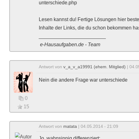
unterschiede.php
Lesen kannst du! Fertige Lösungen hier bestel
Inhalte der Links, die du schon bekommen has
________________________
e-Hausaufgaben.de - Team
Antwort von
v_a_v_a19991 (ehem. Mitglied)
| 04.0
Nein die andere Frage war unterschiede
0
15
Antwort von
matata
| 04.05.2014 - 21:09
Jo, wahnsinnig differenziert: