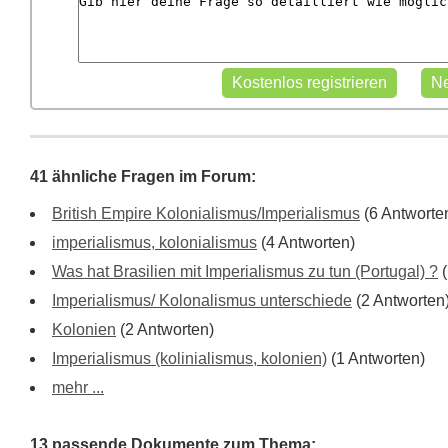
41 ähnliche Fragen im Forum:
British Empire Kolonialismus/Imperialismus
(6 Antworte
imperialismus, kolonialismus
(4 Antworten)
Was hat Brasilien mit Imperialismus zu tun (Portugal) ?
(
Imperialismus/ Kolonalismus unterschiede
(2 Antworten
Kolonien
(2 Antworten)
Imperialismus (kolinialismus, kolonien)
(1 Antworten)
mehr ...
13 passende Dokumente zum Thema: