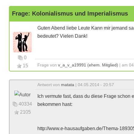
Frage: Kolonialismus und Imperialismus
Guten Abend liebe Leute Kann mir jemand sa
bedeutet? Vielen Dank!
0
Frage von
v_a_v_a19991 (ehem. Mitglied)
| am 04
15
Antwort von
matata
| 04.05.2014 - 20:57
Ich vermute fast, dass du diese Frage schon e
40334
bekommen hast:
2105
http://www.e-hausaufgaben.de/Thema-189305