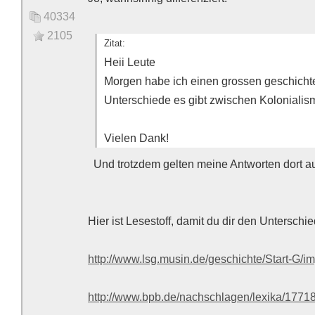
40334
2105
Zitat:
Heii Leute
Morgen habe ich einen grossen geschicht
Unterschiede es gibt zwischen Kolonialis
Vielen Dank!
Und trotzdem gelten meine Antworten dort au
Hier ist Lesestoff, damit du dir den Unterschi
http://www.lsg.musin.de/geschichte/Start-G/i
http://www.bpb.de/nachschlagen/lexika/17718