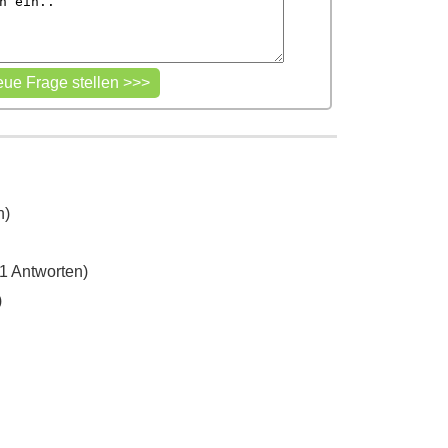
n)
1 Antworten)
)