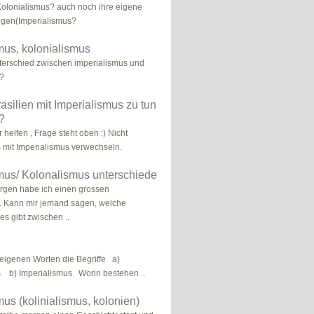
olonialismus? auch noch ihre eigene
ngen(Imperialismus?
mus, kolonialismus
nterschied zwischen imperialismus und
s?
asilien mit Imperialismus zu tun
 ?
r helfen , Frage steht oben :) Nicht
 mit Imperialismus verwechseln.
mus/ Kolonalismus unterschiede
rgen habe ich einen grossen
. Kann mir jemand sagen, welche
es gibt zwischen ..
t eigenen Worten die Begriffe a)
s b) Imperialismus Worin bestehen ..
mus (kolinialismus, kolonien)