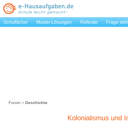
Schulfächer
Muster-Lösungen
Referate
Frage stel
Forum
>
Geschichte
Kolonialismus und I