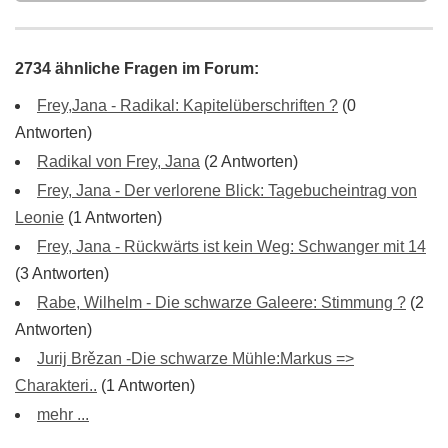
2734 ähnliche Fragen im Forum:
Frey,Jana - Radikal: Kapitelüberschriften ?
(0
Antworten)
Radikal von Frey, Jana
(2 Antworten)
Frey, Jana - Der verlorene Blick: Tagebucheintrag von
Leonie
(1 Antworten)
Frey, Jana - Rückwärts ist kein Weg: Schwanger mit 14
(3 Antworten)
Rabe, Wilhelm - Die schwarze Galeere: Stimmung ?
(2
Antworten)
Jurij Brězan -Die schwarze Mühle:Markus =>
Charakteri..
(1 Antworten)
mehr ...