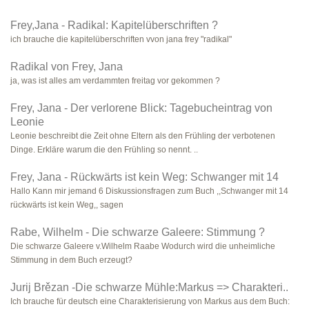
Frey,Jana - Radikal: Kapitelüberschriften ?
ich brauche die kapitelüberschriften vvon jana frey "radikal"
Radikal von Frey, Jana
ja, was ist alles am verdammten freitag vor gekommen ?
Frey, Jana - Der verlorene Blick: Tagebucheintrag von
Leonie
Leonie beschreibt die Zeit ohne Eltern als den Frühling der verbotenen
Dinge. Erkläre warum die den Frühling so nennt. ..
Frey, Jana - Rückwärts ist kein Weg: Schwanger mit 14
Hallo Kann mir jemand 6 Diskussionsfragen zum Buch ,,Schwanger mit 14
rückwärts ist kein Weg,, sagen
Rabe, Wilhelm - Die schwarze Galeere: Stimmung ?
Die schwarze Galeere v.Wilhelm Raabe Wodurch wird die unheimliche
Stimmung in dem Buch erzeugt?
Jurij Brězan -Die schwarze Mühle:Markus => Charakteri..
Ich brauche für deutsch eine Charakterisierung von Markus aus dem Buch: