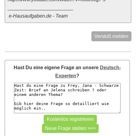
________________________
e-Hausaufgaben.de - Team
Verstoß melden
Hast Du eine eigene Frage an unsere
Deutsch-
Experten
?