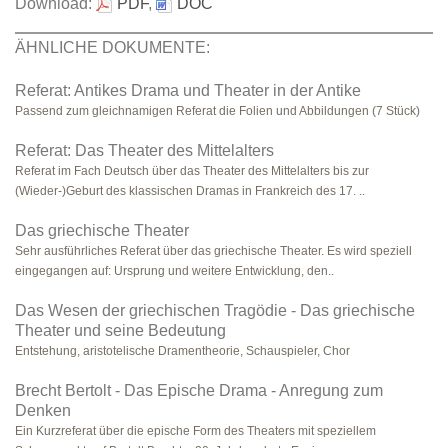
Download:
PDF
,
DOC
ÄHNLICHE DOKUMENTE:
Referat: Antikes Drama und Theater in der Antike
Passend zum gleichnamigen Referat die Folien und Abbildungen (7 Stück)
Referat: Das Theater des Mittelalters
Referat im Fach Deutsch über das Theater des Mittelalters bis zur
(Wieder-)Geburt des klassischen Dramas in Frankreich des 17. ..
Das griechische Theater
Sehr ausführliches Referat über das griechische Theater. Es wird speziell
eingegangen auf: Ursprung und weitere Entwicklung, den..
Das Wesen der griechischen Tragödie - Das griechische
Theater und seine Bedeutung
Entstehung, aristotelische Dramentheorie, Schauspieler, Chor
Brecht Bertolt - Das Epische Drama - Anregung zum
Denken
Ein Kurzreferat über die epische Form des Theaters mit speziellem