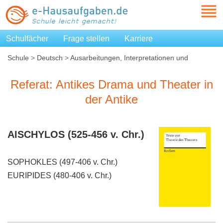
Schulfächer
Frage stellen
Karriere
Schule
>
Deutsch
>
Ausarbeitungen, Interpretationen und
Zusammenfassungen
>
Referat: Antikes Drama und Theater in
der Antike
Referat: Antikes Drama und Theater in
der Antike
AISCHYLOS (525-456 v. Chr.)
SOPHOKLES (497-406 v. Chr.)
EURIPIDES (480-406 v. Chr.)