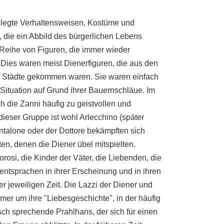
legte Verhaltensweisen, Kostüme und
, die ein Abbild des bürgerlichen Lebens
Reihe von Figuren, die immer wieder
 Dies waren meist Dienerfiguren, die aus den
en Städte gekommen waren. Sie waren einfach
er Situation auf Grund ihrer Bauernschläue. Im
 die Zanni häufig zu geistvollen und
ieser Gruppe ist wohl Arlecchino (später
antalone oder der Dottore bekämpften sich
ten, denen die Diener übel mitspielten.
osi, die Kinder der Väter, die Liebenden, die
 entsprachen in ihrer Erscheinung und in ihren
 jeweiligen Zeit. Die Lazzi der Diener und
immer um ihre "Liebesgeschichte", in der häufig
sch sprechende Prahlhans, der sich für einen