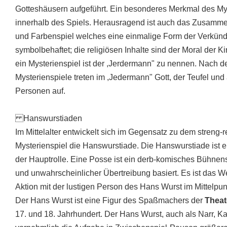
Gotteshäusern aufgeführt. Ein besonderes Merkmal des Mys
innerhalb des Spiels. Herausragend ist auch das Zusamm
und Farbenspiel welches eine einmalige Form der Verkündun
symbolbehaftet; die religiösen Inhalte sind der Moral der Ki
ein Mysterienspiel ist der ,Jerdermann" zu nennen. Nach de
Mysterienspiele treten im ,Jedermann" Gott, der Teufel und
Personen auf.
Hanswurstiaden
Im Mittelalter entwickelt sich im Gegensatz zu dem streng-
Mysterienspiel die Hanswurstiade. Die Hanswurstiade ist e
der Hauptrolle. Eine Posse ist ein derb-komisches Bühnens
und unwahrscheinlicher Übertreibung basiert. Es ist das W
Aktion mit der lustigen Person des Hans Wurst im Mittelpun
Der Hans Wurst ist eine Figur des Spaßmachers der
Theat
17. und 18. Jahrhundert. Der Hans Wurst, auch als Narr, Ka