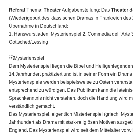
Referat
Thema:
Theater
Aufgabenstellung: Das
Theater de
(Wieder)geburt des klassischen Dramas in Frankreich des 
Übernahme in Deutschland:
1. Hanswurstiaden, Mysterienspiel 2. Commedia dell' Arte 3
Gottsched/Lessing
Mysterienspiel
Dem Mysterienspiel liegen die Bibel und Heiligenlegende
14.Jahrhundert praktiziert und ist in seiner Form ein Drama 
Mysterienspiele werden beispielsweise zu Ostern veranstalt
entsprechend zu würdigen. Das Publikum kann die lateinis
Sprachkenntnis nicht verstehen, doch die Handlung wird m
verständlich gemacht.
Das Mysterienspiel, eigentlich Misterienspiel (griech. Myst
Jahrhundert als Drama mit stark-religiösen Motiven ausgeü
England. Das Mysterienspiel wird seit dem Mittelalter vorw