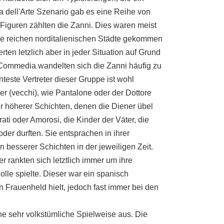
 dell'Arte Szenario gab es eine Reihe von
 Figuren zählten die Zanni. Dies waren meist
ie reichen norditalienischen Städte gekommen
rten letzlich aber in jeder Situation auf Grund
 Commedia wandelten sich die Zanni häufig zu
este Vertreter dieser Gruppe ist wohl
er (vecchi), wie Pantalone oder der Dottore
er höherer Schichten, denen die Diener übel
ti oder Amorosi, die Kinder der Väter, die
der durften. Sie entsprachen in ihrer
besserer Schichten in der jeweiligen Zeit.
r rankten sich letztlich immer um ihre
olle spielte. Dieser war ein spanisch
 Frauenheld hielt, jedoch fast immer bei den
ne sehr volkstümliche Spielweise aus. Die