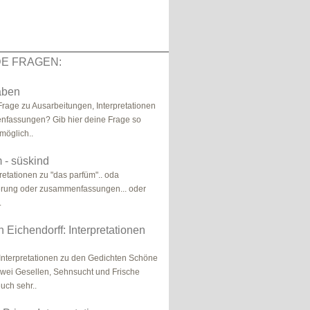
E FRAGEN:
aben
Frage zu Ausarbeitungen, Interpretationen
fassungen? Gib hier deine Frage so
 möglich..
 - süskind
pretationen zu "das parfüm".. oda
ierung oder zusammenfassungen... oder
.
 Eichendorff: Interpretationen
r Interpretationen zu den Gedichten Schöne
wei Gesellen, Sehnsucht und Frische
uch sehr..