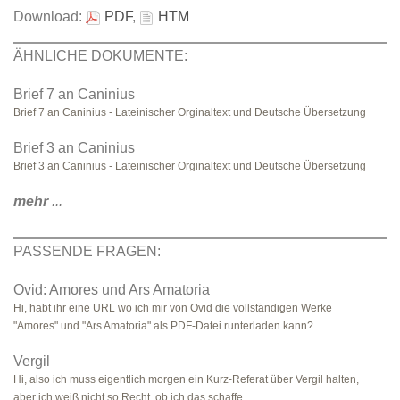
Download:
PDF
,
HTM
ÄHNLICHE DOKUMENTE:
Brief 7 an Caninius
Brief 7 an Caninius - Lateinischer Orginaltext und Deutsche Übersetzung
Brief 3 an Caninius
Brief 3 an Caninius - Lateinischer Orginaltext und Deutsche Übersetzung
mehr
...
PASSENDE FRAGEN:
Ovid: Amores und Ars Amatoria
Hi, habt ihr eine URL wo ich mir von Ovid die vollständigen Werke
"Amores" und "Ars Amatoria" als PDF-Datei runterladen kann? ..
Vergil
Hi, also ich muss eigentlich morgen ein Kurz-Referat über Vergil halten,
aber ich weiß nicht so Recht, ob ich das schaffe, ..