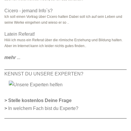
Cicero - jemand Info`s?
Ich soll einen Vortrag über Cicero halten Dabei soll ich auf sein Leben und
seine Werke eingehen und wieso er so ..
Latein Referat!
Hiiii ich muss ein Referat über die römische Erziehung und Bildung halten.
Aber im Internet kann ich leider nichts gutes finden..
mehr
...
KENNST DU UNSERE EXPERTEN?
>
Stelle kostenlos Deine Frage
>
In welchem Fach bist du Experte?