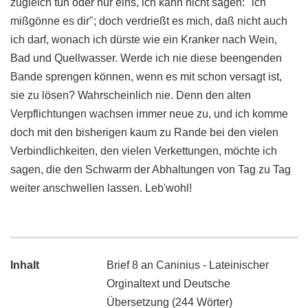
zugleich tun oder nur eins, ich kann nicht sagen: "ich
mißgönne es dir"; doch verdrießt es mich, daß nicht auch
ich darf, wonach ich dürste wie ein Kranker nach Wein,
Bad und Quellwasser. Werde ich nie diese beengenden
Bande sprengen können, wenn es mit schon versagt ist,
sie zu lösen? Wahrscheinlich nie. Denn den alten
Verpflichtungen wachsen immer neue zu, und ich komme
doch mit den bisherigen kaum zu Rande bei den vielen
Verbindlichkeiten, den vielen Verkettungen, möchte ich
sagen, die den Schwarm der Abhaltungen von Tag zu Tag
weiter anschwellen lassen. Leb'wohl!
Inhalt
Brief 8 an Caninius - Lateinischer
Orginaltext und Deutsche
Übersetzung (244 Wörter)