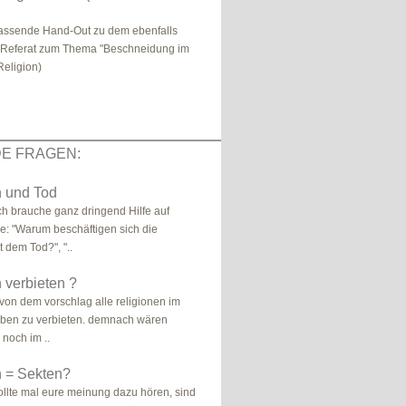
passende Hand-Out zu dem ebenfalls
Referat zum Thema "Beschneidung im
Religion)
E FRAGEN:
n und Tod
ich brauche ganz dringend Hilfe auf
e: "Warum beschäftigen sich die
 dem Tod?", "..
 verbieten ?
 von dem vorschlag alle religionen im
leben zu verbieten. demnach wären
 noch im ..
n = Sekten?
wollte mal eure meinung dazu hören, sind