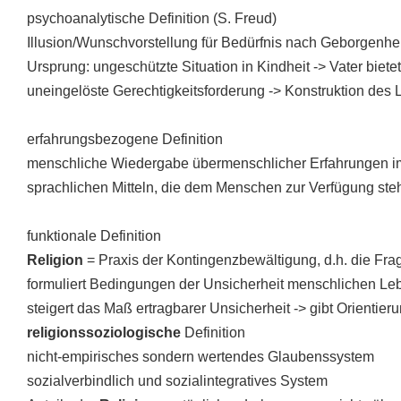
psychoanalytische Definition (S. Freud)
Illusion/Wunschvorstellung für Bedürfnis nach Geborgenhei
Ursprung: ungeschützte Situation in Kindheit -> Vater biete
uneingelöste Gerechtigkeitsforderung -> Konstruktion de
erfahrungsbezogene Definition
menschliche Wiedergabe übermenschlicher Erfahrungen im
sprachlichen Mitteln, die dem Menschen zur Verfügung ste
funktionale Definition
Religion
= Praxis der Kontingenzbewältigung, d.h. die Fr
formuliert Bedingungen der Unsicherheit menschlichen Le
steigert das Maß ertragbarer Unsicherheit -> gibt Orientieru
religionssoziologische
Definition
nicht-empirisches sondern wertendes Glaubenssystem
sozialverbindlich und sozialintegratives System