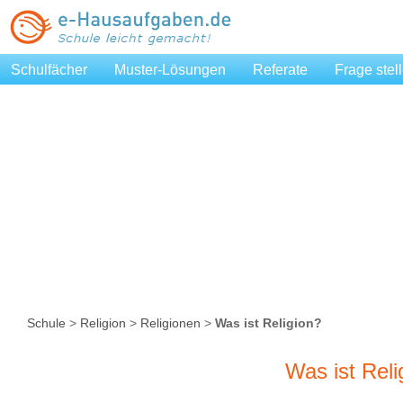
Schulfächer
Muster-Lösungen
Referate
Frage stel
Schule
>
Religion
>
Religionen
>
Was ist Religion?
Was ist Reli