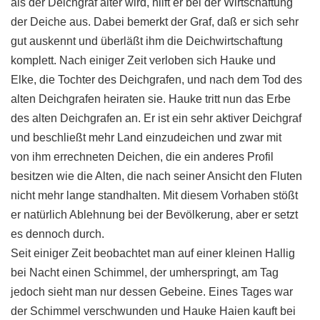
als der Deichgraf älter wird, hilft er bei der Wirtschaftung
der Deiche aus. Dabei bemerkt der Graf, daß er sich sehr
gut auskennt und überläßt ihm die Deichwirtschaftung
komplett. Nach einiger Zeit verloben sich Hauke und
Elke, die Tochter des Deichgrafen, und nach dem Tod des
alten Deichgrafen heiraten sie. Hauke tritt nun das Erbe
des alten Deichgrafen an. Er ist ein sehr aktiver Deichgraf
und beschließt mehr Land einzudeichen und zwar mit
von ihm errechneten Deichen, die ein anderes Profil
besitzen wie die Alten, die nach seiner Ansicht den Fluten
nicht mehr lange standhalten. Mit diesem Vorhaben stößt
er natürlich Ablehnung bei der Bevölkerung, aber er setzt
es dennoch durch.
Seit einiger Zeit beobachtet man auf einer kleinen Hallig
bei Nacht einen Schimmel, der umherspringt, am Tag
jedoch sieht man nur dessen Gebeine. Eines Tages war
der Schimmel verschwunden und Hauke Haien kauft bei