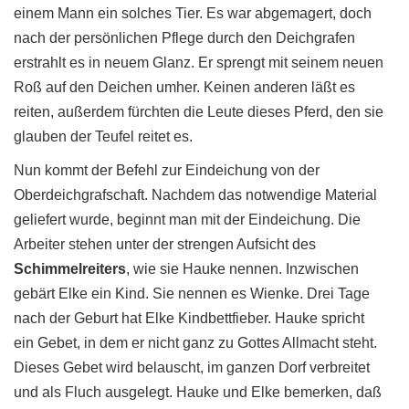
einem Mann ein solches Tier. Es war abgemagert, doch
nach der persönlichen Pflege durch den Deichgrafen
erstrahlt es in neuem Glanz. Er sprengt mit seinem neuen
Roß auf den Deichen umher. Keinen anderen läßt es
reiten, außerdem fürchten die Leute dieses Pferd, den sie
glauben der Teufel reitet es.
Nun kommt der Befehl zur Eindeichung von der
Oberdeichgrafschaft. Nachdem das notwendige Material
geliefert wurde, beginnt man mit der Eindeichung. Die
Arbeiter stehen unter der strengen Aufsicht des
Schimmelreiters
, wie sie Hauke nennen. Inzwischen
gebärt Elke ein Kind. Sie nennen es Wienke. Drei Tage
nach der Geburt hat Elke Kindbettfieber. Hauke spricht
ein Gebet, in dem er nicht ganz zu Gottes Allmacht steht.
Dieses Gebet wird belauscht, im ganzen Dorf verbreitet
und als Fluch ausgelegt. Hauke und Elke bemerken, daß