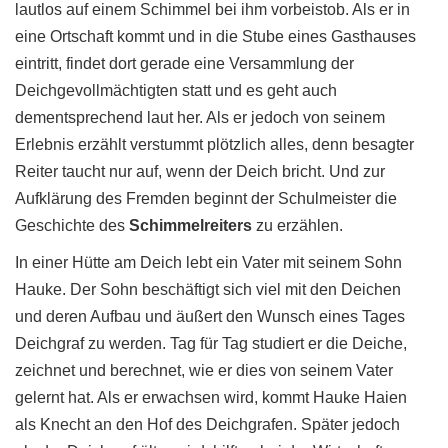
lautlos auf einem Schimmel bei ihm vorbeistob. Als er in
eine Ortschaft kommt und in die Stube eines Gasthauses
eintritt, findet dort gerade eine Versammlung der
Deichgevollmächtigten statt und es geht auch
dementsprechend laut her. Als er jedoch von seinem
Erlebnis erzählt verstummt plötzlich alles, denn besagter
Reiter taucht nur auf, wenn der Deich bricht. Und zur
Aufklärung des Fremden beginnt der Schulmeister die
Geschichte des
Schimmelreiters
zu erzählen.
In einer Hütte am Deich lebt ein Vater mit seinem Sohn
Hauke. Der Sohn beschäftigt sich viel mit den Deichen
und deren Aufbau und äußert den Wunsch eines Tages
Deichgraf zu werden. Tag für Tag studiert er die Deiche,
zeichnet und berechnet, wie er dies von seinem Vater
gelernt hat. Als er erwachsen wird, kommt Hauke Haien
als Knecht an den Hof des Deichgrafen. Später jedoch