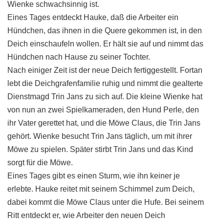
Wienke schwachsinnig ist.
Eines Tages entdeckt Hauke, daß die Arbeiter ein
Hündchen, das ihnen in die Quere gekommen ist, in den
Deich einschaufeln wollen. Er hält sie auf und nimmt das
Hündchen nach Hause zu seiner Tochter.
Nach einiger Zeit ist der neue Deich fertiggestellt. Fortan
lebt die Deichgrafenfamilie ruhig und nimmt die gealterte
Dienstmagd Trin Jans zu sich auf. Die kleine Wienke hat
von nun an zwei Spielkameraden, den Hund Perle, den
ihr Vater gerettet hat, und die Möwe Claus, die Trin Jans
gehört. Wienke besucht Trin Jans täglich, um mit ihrer
Möwe zu spielen. Später stirbt Trin Jans und das Kind
sorgt für die Möwe.
Eines Tages gibt es einen Sturm, wie ihn keiner je
erlebte. Hauke reitet mit seinem Schimmel zum Deich,
dabei kommt die Möwe Claus unter die Hufe. Bei seinem
Ritt entdeckt er, wie Arbeiter den neuen Deich