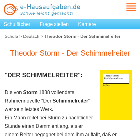
Schulfächer
Frage stellen
Karriere
Schule
>
Deutsch
>
Theodor Storm - Der Schimmelreiter
Theodor Storm - Der Schimmelreiter
"DER
SCHIMMELREITER"
:
Die von
Storm
1888 vollendete
Rahmennovelle "Der
Schimmelreiter"
war sein letztes Werk.
Ein Mann reitet bei Sturm zu nächtlicher
Stunde einen Damm entlang, als er
einem Reiter begegnet bei dem ihm auffällt, daß er