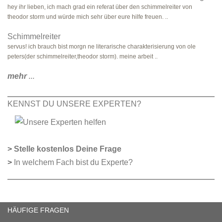
hey ihr lieben, ich mach grad ein referat über den schimmelreiter von
theodor storm und würde mich sehr über eure hilfe freuen. ..
Schimmelreiter
servus! ich brauch bist morgn ne literarische charakterisierung von ole
peters(der schimmelreiter,theodor storm). meine arbeit ..
mehr
...
KENNST DU UNSERE EXPERTEN?
>
Stelle kostenlos Deine Frage
>
In welchem Fach bist du Experte?
HÄUFIGE FRAGEN