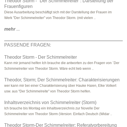
Theodor Storm - "Der Schimmelreiter": Darstellung der
Frauenfiguren
Diese Ausarbeitung beschäftigt sich mit der Darstellung der Frauen im
Werk "Der Schimmelreiter" von Theodor Storm. (mit vielen ..
mehr
...
PASSENDE FRAGEN:
Theodor Storm - Der Schimmelreiter
Kann mir jemand helfen Ich brauche die antworten zu den Fragen von `Der
Schimmelreiter von Theodor Storm. Wäre echt lieb wenn ..
Theodor, Storm; Der Schimmelreiter: Charakterisierungen
wer kann mir bei einer Charakterisierung über Hauke Haien, Elke Volkert
usw. aus "Der Schimmelreite" von Theodor Storm helfen.
Inhaltsverzeichnis von Schimmelreiter (Storm)
Ich brauche bis Montag ein Inhaltsverzeichnis zur Novelle Der
Schimmelreiter von Theodor Storm (Version: Einfach Deutsch (Widar ..
Theodor Storm-Der Schimmelreiter: Referatvorbereitung