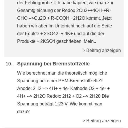
der Fehlingprobe: Ich habe kapiert, wie man zur
Gesamtgleichung der Redox 2Cu2++4OH-+R-
CHO -->Cu2O + R-COOH +2H2O kommt. Jetzt
haben wir aber im Unterricht noch auf die Seite
der Edukte + 2SO42- + 4K+ und auf die der
Produkte + 2KSO4 geschrieben. Mein..
> Beitrag anzeigen
Spannung bei Brennstoffzelle
10_
Wie berechnet man die theoretisch mögliche
Spannung bei einer PEM-Brennstoffzelle?
Anode: 2H2 --> 4H+ + 4e- Kathode O2 + 4e- +
4H+ --> 2H2O Redox: 2H2 + O2 --> 2H20 Die
Spannung beträgt 1,23 V. Wie kommt man
dazu?
> Beitrag anzeigen