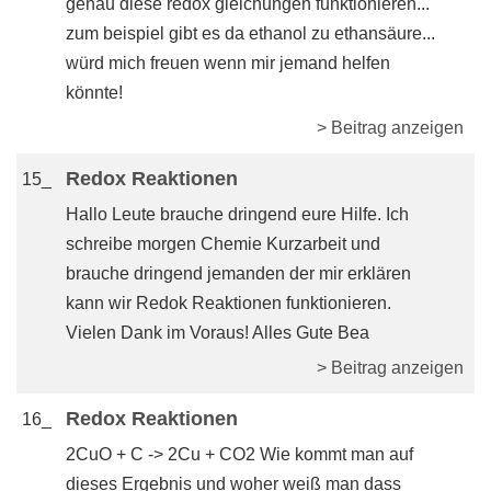
genau diese redox gleichungen funktionieren...
zum beispiel gibt es da ethanol zu ethansäure...
würd mich freuen wenn mir jemand helfen
könnte!
> Beitrag anzeigen
Redox Reaktionen
15_
Hallo Leute brauche dringend eure Hilfe. Ich
schreibe morgen Chemie Kurzarbeit und
brauche dringend jemanden der mir erklären
kann wir Redok Reaktionen funktionieren.
Vielen Dank im Voraus! Alles Gute Bea
> Beitrag anzeigen
Redox Reaktionen
16_
2CuO + C -> 2Cu + CO2 Wie kommt man auf
dieses Ergebnis und woher weiß man dass