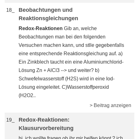
Beobachtungen und
18_
Reaktionsgleichungen
Redox-Reaktionen
Gib an, welche
Beobachtungen man bei den folgenden
Versuchen machen kann, und stlle gegebenfalls
eine entsprechende Reaktionsgleichung auf. a)
Ein Zinkblech taucht ein eine Aluminiumchlorid-
Lösung Zn + AlCl3 --> und weiter? b)
Schwefelwasserstoff (H2S) wird in eine Iod-
Lösung eingeleitet. C)Wasserstoffperoxid
(H2O2..
> Beitrag anzeigen
Redox-Reaktionen:
19_
Klausurvorbereitung
hi, ich wollte fragen ob ihr mir helfen könnt ? ich