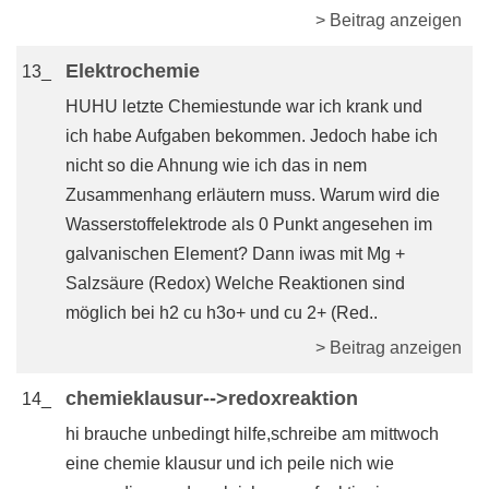
> Beitrag anzeigen
Elektrochemie
13_
HUHU letzte Chemiestunde war ich krank und
ich habe Aufgaben bekommen. Jedoch habe ich
nicht so die Ahnung wie ich das in nem
Zusammenhang erläutern muss. Warum wird die
Wasserstoffelektrode als 0 Punkt angesehen im
galvanischen Element? Dann iwas mit Mg +
Salzsäure (Redox) Welche Reaktionen sind
möglich bei h2 cu h3o+ und cu 2+ (Red..
> Beitrag anzeigen
chemieklausur-->redoxreaktion
14_
hi brauche unbedingt hilfe,schreibe am mittwoch
eine chemie klausur und ich peile nich wie