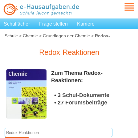
Schulfächer
Frage stellen
Karriere
Schule
>
Chemie
>
Grundlagen der Chemie
>
Redox-
Reaktionen
Redox-Reaktionen
Zum Thema Redox-
Reaktionen:
• 3
Schul-Dokumente
• 27
Forumsbeiträge