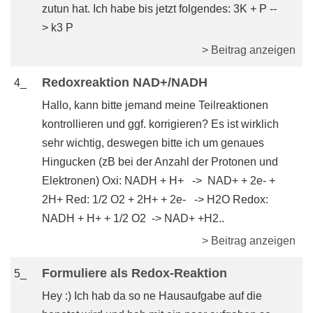
zutun hat. Ich habe bis jetzt folgendes: 3K + P --
> k3 P
> Beitrag anzeigen
Redoxreaktion NAD+/NADH
4_
Hallo, kann bitte jemand meine Teilreaktionen
kontrollieren und ggf. korrigieren? Es ist wirklich
sehr wichtig, deswegen bitte ich um genaues
Hingucken (zB bei der Anzahl der Protonen und
Elektronen) Oxi: NADH + H+ -> NAD+ + 2e- +
2H+ Red: 1/2 O2 + 2H+ + 2e- -> H2O Redox:
NADH + H+ + 1/2 O2 -> NAD+ +H2..
> Beitrag anzeigen
Formuliere als Redox-Reaktion
5_
Hey :) Ich hab da so ne Hausaufgabe auf die