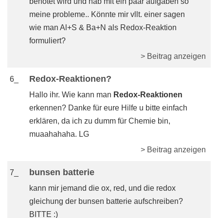
benotet wird und hab mit ein paar aufgaben so
meine probleme.. Könnte mir vllt. einer sagen
wie man Al+S & Ba+N als Redox-Reaktion
formuliert?
> Beitrag anzeigen
Redox-Reaktionen?
6_
Hallo ihr. Wie kann man
Redox-Reaktionen
erkennen? Danke für eure Hilfe u bitte einfach
erklären, da ich zu dumm für Chemie bin,
muaahahaha. LG
> Beitrag anzeigen
bunsen batterie
7_
kann mir jemand die ox, red, und die redox
gleichung der bunsen batterie aufschreiben?
BITTE :)