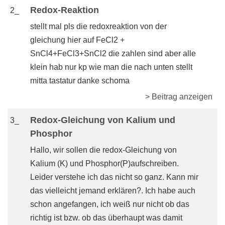
Redox-Reaktion
2_
stellt mal pls die redoxreaktion von der
gleichung hier auf FeCl2 +
SnCl4+FeCl3+SnCl2 die zahlen sind aber alle
klein hab nur kp wie man die nach unten stellt
mitta tastatur danke schoma
> Beitrag anzeigen
Redox-Gleichung von Kalium und
3_
Phosphor
Hallo, wir sollen die redox-Gleichung von
Kalium (K) und Phosphor(P)aufschreiben.
Leider verstehe ich das nicht so ganz. Kann mir
das vielleicht jemand erklären?. Ich habe auch
schon angefangen, ich weiß nur nicht ob das
richtig ist bzw. ob das überhaupt was damit