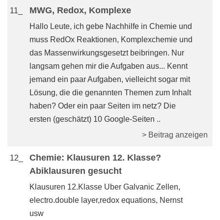
MWG, Redox, Komplexe
11_
Hallo Leute, ich gebe Nachhilfe in Chemie und
muss RedOx Reaktionen, Komplexchemie und
das Massenwirkungsgesetzt beibringen. Nur
langsam gehen mir die Aufgaben aus... Kennt
jemand ein paar Aufgaben, vielleicht sogar mit
Lösung, die die genannten Themen zum Inhalt
haben? Oder ein paar Seiten im netz? Die
ersten (geschätzt) 10 Google-Seiten ..
> Beitrag anzeigen
Chemie: Klausuren 12. Klasse?
12_
Abiklausuren gesucht
Klausuren 12.Klasse Uber Galvanic Zellen,
electro.double layer,redox equations, Nernst
usw