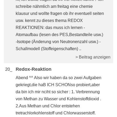
schreibe nähmlich am freitag eine chemie
klausur und wollte fragen ob ihr eventuell seiten
usw. kennt zu dieses thema REDOX
REAKTIONEN: das muss ich lernen -
Atomaufbau (lesen des PES,Bestandteile usw.)
-Isotope (Änderung von Neutronenzahl usw.) -
Schallmodell (Stoffeigenschaften) ..
> Beitrag anzeigen
Redox-Reaktion
20_
Abend ^^ Also wir haben da so zwei Aufgaben
gekriegt,die haB ICH SCHONso probiert,aber
da bin ich mir nciht so sicher : 1. Verbrennung
von Methan zu Wasser und Kohlenstoffdioxid .
2.Aus Methan und Chlor entstehen
tretrachlorkohlenstoff und Chlorwasserstoff.