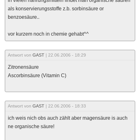
in vielen nahrungsmitteln findet man organische säuren
als konservierungsstoffe z.b. sorbinsäure or
benzoesäure..
vor kurzem noch in chemie gehabt^^
Antwort von
GAST
| 22.06.2006 - 18:29
Zitronensäure
Ascorbinsäure (Vitamin C)
Antwort von
GAST
| 22.06.2006 - 18:33
ich weis nich obs auch zählt aber magensäure is auch
ne organische säure!