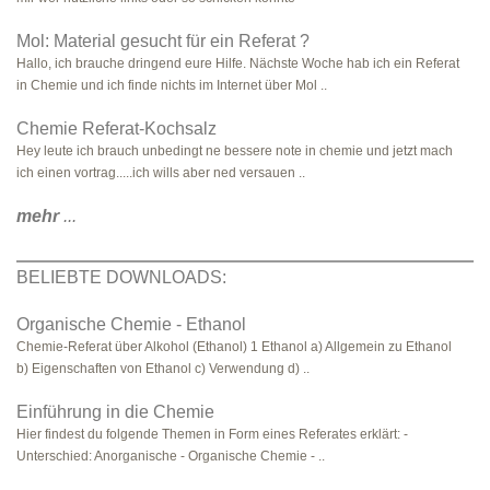
Mol: Material gesucht für ein Referat ?
Hallo, ich brauche dringend eure Hilfe. Nächste Woche hab ich ein Referat
in Chemie und ich finde nichts im Internet über Mol ..
Chemie Referat-Kochsalz
Hey leute ich brauch unbedingt ne bessere note in chemie und jetzt mach
ich einen vortrag.....ich wills aber ned versauen ..
mehr
...
BELIEBTE DOWNLOADS:
Organische Chemie - Ethanol
Chemie-Referat über Alkohol (Ethanol) 1 Ethanol a) Allgemein zu Ethanol
b) Eigenschaften von Ethanol c) Verwendung d) ..
Einführung in die Chemie
Hier findest du folgende Themen in Form eines Referates erklärt: -
Unterschied: Anorganische - Organische Chemie - ..