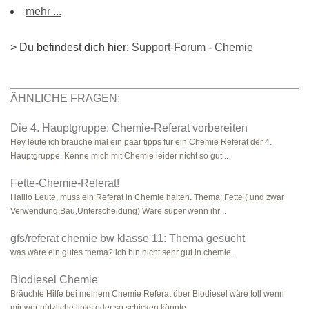
mehr ...
> Du befindest dich hier:
Support-Forum
-
Chemie
ÄHNLICHE FRAGEN:
Die 4. Hauptgruppe: Chemie-Referat vorbereiten
Hey leute ich brauche mal ein paar tipps für ein Chemie Referat der 4.
Hauptgruppe. Kenne mich mit Chemie leider nicht so gut ..
Fette-Chemie-Referat!
Halllo Leute, muss ein Referat in Chemie halten. Thema: Fette ( und zwar
Verwendung,Bau,Unterscheidung) Wäre super wenn ihr ..
gfs/referat chemie bw klasse 11: Thema gesucht
was wäre ein gutes thema? ich bin nicht sehr gut in chemie...
Biodiesel Chemie
Bräuchte Hilfe bei meinem Chemie Referat über Biodiesel wäre toll wenn
mir wer nützliche links oder so schicken könnte