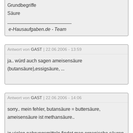
Grundbegriffe
Säure
________________________
e-Hausaufgaben.de - Team
Antwort von
GAST
| 22.06.2006 - 13:59
ja.. würd auch sagen ameisensäure
(butansäure),essigsäure, ...
Antwort von
GAST
| 22.06.2006 - 14:06
sorry.. mein fehler, butansäure = buttersäure,
ameisensäure ist methansäure..