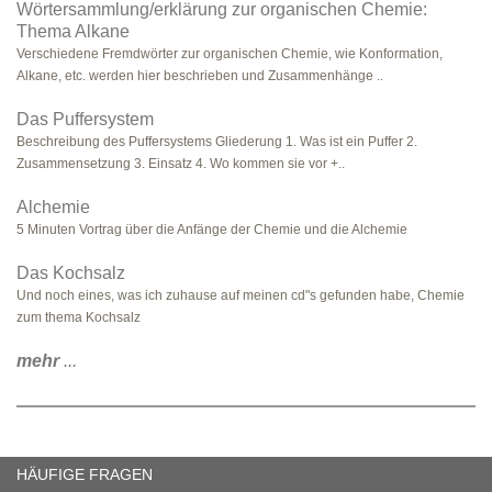
Wörtersammlung/erklärung zur organischen Chemie:
Thema Alkane
Verschiedene Fremdwörter zur organischen Chemie, wie Konformation,
Alkane, etc. werden hier beschrieben und Zusammenhänge ..
Das Puffersystem
Beschreibung des Puffersystems Gliederung 1. Was ist ein Puffer 2.
Zusammensetzung 3. Einsatz 4. Wo kommen sie vor +..
Alchemie
5 Minuten Vortrag über die Anfänge der Chemie und die Alchemie
Das Kochsalz
Und noch eines, was ich zuhause auf meinen cd"s gefunden habe, Chemie
zum thema Kochsalz
mehr
...
HÄUFIGE FRAGEN