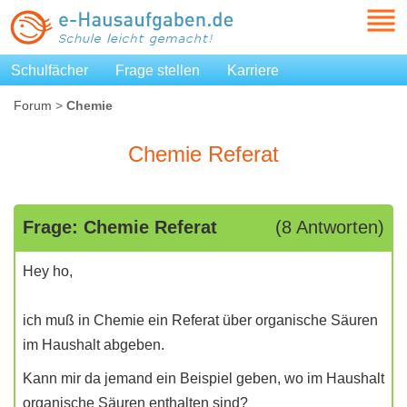
Schulfächer
Frage stellen
Karriere
Forum
>
Chemie
Chemie Referat
Frage: Chemie Referat
(8 Antworten)
Hey ho,
ich muß in Chemie ein Referat über organische Säuren
im Haushalt abgeben.
Kann mir da jemand ein Beispiel geben, wo im Haushalt
organische Säuren enthalten sind?