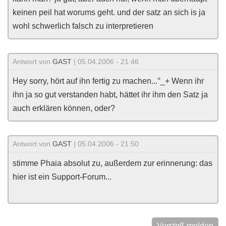
keinen peil hat worums geht. und der satz an sich is ja
wohl schwerlich falsch zu interpretieren
Antwort von
GAST
| 05.04.2006 - 21:46
Hey sorry, hört auf ihn fertig zu machen...°_+ Wenn ihr
ihn ja so gut verstanden habt, hättet ihr ihm den Satz ja
auch erklären können, oder?
Antwort von
GAST
| 05.04.2006 - 21:50
stimme Phaia absolut zu, außerdem zur erinnerung: das
hier ist ein Support-Forum...
Verstoß melden