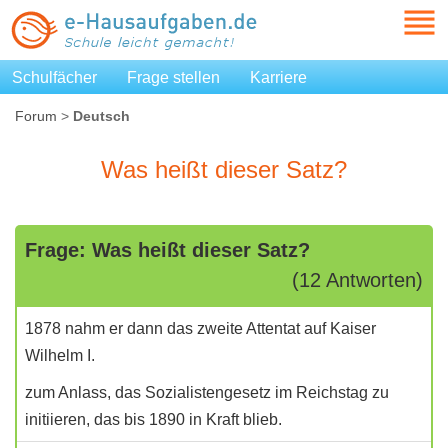
Schulfächer
Frage stellen
Karriere
Forum
>
Deutsch
Was heißt dieser Satz?
Frage: Was heißt dieser Satz?
(12 Antworten)
1878 nahm er dann das zweite Attentat auf Kaiser
Wilhelm I.
zum Anlass, das Sozialistengesetz im Reichstag zu
initiieren, das bis 1890 in Kraft blieb.