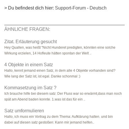
> Du befindest dich hier:
Support-Forum
-
Deutsch
ÄHNLICHE FRAGEN:
Zitat. Erläuterung gesucht
Hey Quallen, was heißt "Nicht Hunderet predigten, könnten eine solche
Wirkung erzielen, 14 Hofleute hätten spontan der Welt ..
4 Objekte in einem Satz
Hallo, kennt jemand einen Satz, in dem alle 4 Objekte vorhanden sind?
Wie lang der Satz ist, ist egal. Danke schonmal :)
Kommasetzung im Satz ?
Ich brauche hilfe bei diesem satz: Der Fluss war so erwärmt,dass man noch
spät am Abend baden konnte. 1.was ist das für ein ..
Satz umformulieren
Hallo, ich muss ein Vortrag zu dem Thema: Aufklärung halten. und bin
dabei auf diesen satz gestoßen: Kann mir jemand helfen..