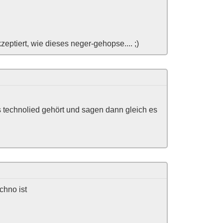
eptiert, wie dieses neger-gehopse.... ;)
es technolied gehört und sagen dann gleich es
chno ist