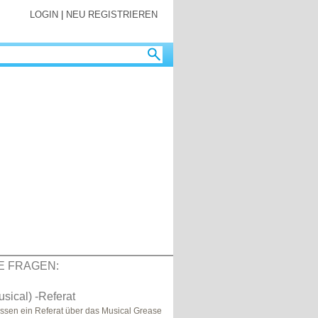
LOGIN
|
NEU REGISTRIEREN
E FRAGEN:
sical) -Referat
üssen ein Referat über das Musical Grease