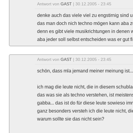
Antwort von
GAST
| 30.12.2005 - 23:45
denke auch das viele viel zu engstirnig sind u
das man doch nich techno mögen kann aba zum
denn es gibt viele musikrichtungen in denen 
aba jeder soll selbst entscheiden was er gut fin
Antwort von
GAST
| 30.12.2005 - 23:45
schön, dass mla jemand meiner meinung ist...
ich mag die leute nicht, die in diesem schubl
das was sie als techno verstehen, ist meisten
gabba... das ist do für diese leute sowieso im
ganz besonders versteh ich die leute nicht, die
warum sollte sie das nicht sein?