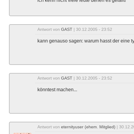
ich kenn nicht viele leute denen es gefällt!
Antwort von
GAST
| 30.12.2005 - 23:52
kann genauso sagen: warum hasst der eine ty
Antwort von
GAST
| 30.12.2005 - 23:52
könntest machen...
Antwort von
eternityuser (ehem. Mitglied)
| 30.12.2