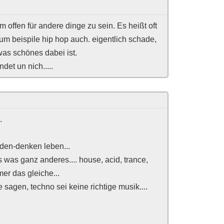
m offen für andere dinge zu sein. Es heißt oft
 beispile hip hop auch. eigentlich schade,
was schönes dabei ist.
det un nich.....
.
aden-denken leben...
s was ganz anderes.... house, acid, trance,
mer das gleiche...
 sagen, techno sei keine richtige musik....