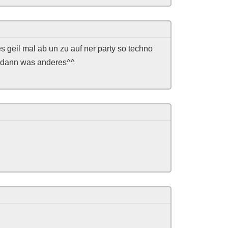
es geil mal ab un zu auf ner party so techno
d dann was anderes^^