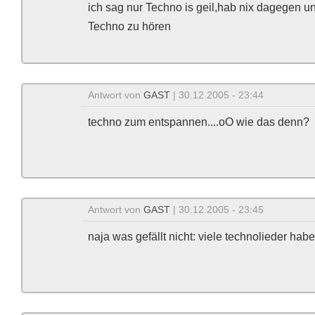
ich sag nur Techno is geil,hab nix dagegen un
Techno zu hören
Antwort von
GAST
| 30.12.2005 - 23:44
techno zum entspannen....oO wie das denn?
Antwort von
GAST
| 30.12.2005 - 23:45
naja was gefällt nicht: viele technolieder habe