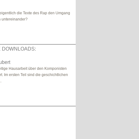
eigentlich die Texte des Rap den Umgang
 untereinander?
E DOWNLOADS:
ubert
eitige Hausarbeit über den Komponisten
. Im ersten Teil sind die geschichtlichen
.