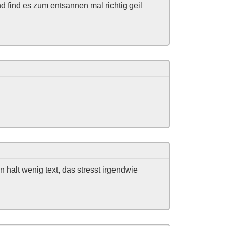
d find es zum entsannen mal richtig geil
n halt wenig text, das stresst irgendwie