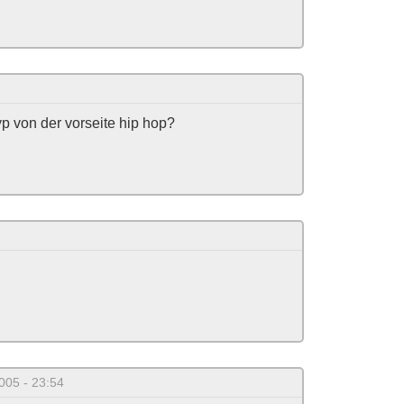
p von der vorseite hip hop?
005 - 23:54