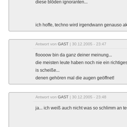
diese blöden ignoranten...
ich hoffe, techno wird irgendwann genauso akz
Antwort von
GAST
| 30.12.2005 - 23:47
floooow bin da ganz deiner meinung...
die meisten leute haben noch nie ein richtig
is scheiße...
denen gehören mal die augen geöffnet!
Antwort von
GAST
| 30.12.2005 - 23:48
ja... ich weiß auch nicht was so schlimm an te