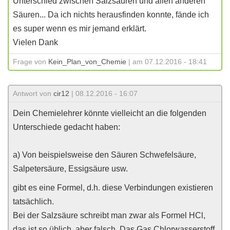
Unterschied zwischen Salzsäuren und allen anderen
Säuren... Da ich nichts herausfinden konnte, fände ich
es super wenn es mir jemand erklärt.
Vielen Dank
Frage von
Kein_Plan_von_Chemie
| am 07.12.2016 - 18:41
Antwort von
cir12
| 08.12.2016 - 16:07
Dein Chemielehrer könnte vielleicht an die folgenden
Unterschiede gedacht haben:
a) Von beispielsweise den Säuren Schwefelsäure,
Salpetersäure, Essigsäure usw.
gibt es eine Formel, d.h. diese Verbindungen existieren
tatsächlich.
Bei der Salzsäure schreibt man zwar als Formel HCl,
das ist so üblich, aber falsch. Das Gas Chlorwasserstoff