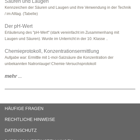
Säuren und Laugen
Kennzeichen der Säuren und Laugen und ihre Verwendung in der Technik
/ im Alltag. (Tabelle)
Der pH-Wert
Erläuterung des "pH-Wert" (stark vereinfacht im Zusammenhang mit
Laugen und Säuren). Wurde im Unterricht in der 10. Klasse ..
Chemieprotokoll, Konzentrationsermittlung
Aufgabe war: Ermittle mit 1-mol-Salzsäure die Konzentration der
unbekannten Natronlauge! Chemie-Versuchsprotokoll
mehr
...
HÄUFIGE FRAGEN
RECHTLICHE HINWEISE
DATENSCHUTZ