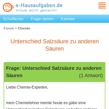
Schulfächer
Frage stellen
Karriere
Forum
>
Chemie
Unterschied Salzsäure zu anderen
Säuren
Frage: Unterschied Salzsäure zu anderen
Säuren
(1 Antwort)
Liebe Chemie-Experten,
mein Chemielehrer meinte heute es gäbe eine