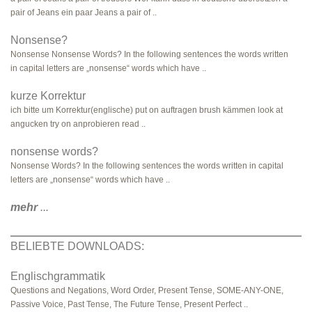
pair of Jeans ein paar Jeans a pair of ..
Nonsense?
Nonsense Nonsense Words? In the following sentences the words written
in capital letters are „nonsense“ words which have ..
kurze Korrektur
ich bitte um Korrektur(englische) put on auftragen brush kämmen look at
angucken try on anprobieren read ..
nonsense words?
Nonsense Words? In the following sentences the words written in capital
letters are „nonsense“ words which have ..
mehr
...
BELIEBTE DOWNLOADS:
Englischgrammatik
Questions and Negations, Word Order, Present Tense, SOME-ANY-ONE,
Passive Voice, Past Tense, The Future Tense, Present Perfect ..