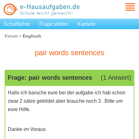
Schulfächer
Frage stellen
Karriere
Forum
>
Englisch
pair words sentences
Frage: pair words sentences
(1 Antwort)
Hallo ich baruche eure bei der aufgabe ich hab schon
zwar 2 sätze gebildet aber brauche noch 3 . Bitte um
eure Hilfe.
Danke im Voraus