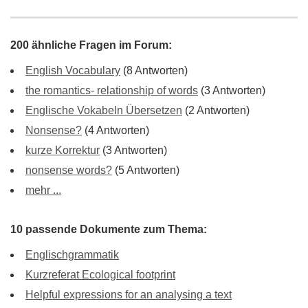
200 ähnliche Fragen im Forum:
English Vocabulary
(8 Antworten)
the romantics- relationship of words
(3 Antworten)
Englische Vokabeln Übersetzen
(2 Antworten)
Nonsense?
(4 Antworten)
kurze Korrektur
(3 Antworten)
nonsense words?
(5 Antworten)
mehr ...
10 passende Dokumente zum Thema:
Englischgrammatik
Kurzreferat Ecological footprint
Helpful expressions for an analysing a text