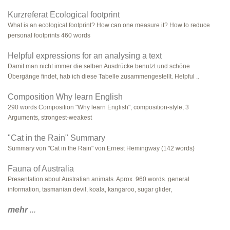
Kurzreferat Ecological footprint
What is an ecological footprint? How can one measure it? How to reduce
personal footprints 460 words
Helpful expressions for an analysing a text
Damit man nicht immer die selben Ausdrücke benutzt und schöne
Übergänge findet, hab ich diese Tabelle zusammengestellt. Helpful ..
Composition Why learn English
290 words Composition "Why learn English", composition-style, 3
Arguments, strongest-weakest
"Cat in the Rain" Summary
Summary von "Cat in the Rain" von Ernest Hemingway (142 words)
Fauna of Australia
Presentation about Australian animals. Aprox. 960 words. general
information, tasmanian devil, koala, kangaroo, sugar glider,
mehr
...