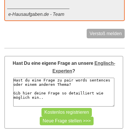
________________________
e-Hausaufgaben.de - Team
Verstoß melden
Hast Du eine eigene Frage an unsere
Englisch-
Experten
?